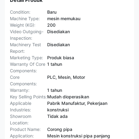
Detail Produk
Condition:
Baru
Machine Type:
mesin memukau
Weight (KG):
200
Video Outgoing-
Disediakan
Inspection:
Machinery Test
Disediakan
Report:
Marketing Type:
Produk biasa
Warranty Of Core
1 tahun
Components:
Core
PLC, Mesin, Motor
Components:
Warranty:
1 tahun
Key Selling Points:
Mudah dioperasikan
Applicable
Pabrik Manufaktur, Pekerjaan
Industries:
konstruksi
Showroom
Tidak ada
Location:
Product Name:
Corong pipa
Application:
Mesin konstruksi pipa panjang