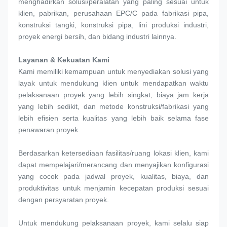
menghadirkan solusi/peralatan yang paling sesuai untuk 
klien, pabrikan, perusahaan EPC/C pada fabrikasi pipa, 
konstruksi tangki, konstruksi pipa, lini produksi industri, 
proyek energi bersih, dan bidang industri lainnya.
Layanan & Kekuatan Kami 
Kami memiliki kemampuan untuk menyediakan solusi yang 
layak untuk mendukung klien untuk mendapatkan waktu 
pelaksanaan proyek yang lebih singkat, biaya jam kerja 
yang lebih sedikit, dan metode konstruksi/fabrikasi yang 
lebih efisien serta kualitas yang lebih baik selama fase 
penawaran proyek.
Berdasarkan ketersediaan fasilitas/ruang lokasi klien, kami 
dapat mempelajari/merancang dan menyajikan konfigurasi 
yang cocok pada jadwal proyek, kualitas, biaya, dan 
produktivitas untuk menjamin kecepatan produksi sesuai 
dengan persyaratan proyek.
Untuk mendukung pelaksanaan proyek, kami selalu siap 