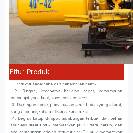
Fitur Produk
 1. 
Struktur sederhana dan penampilan cantik
 2. 
Ringan, kecepatan berjalan cepat, kemampuan 
memanjat yang kuat, konsumsi gas kecil
 3. 
Dukungan besar, penyesuaian jarak bebas yang akurat, 
sangat meningkatkan efisiensi konstruksi
 4. 
Bagian katup diimpor, sambungan terbuat dari bahan 
stainless steel untuk memastikan jalur udara bersih, dan 
tipe sambungan adalah struktur tipe-C untuk memastikan 