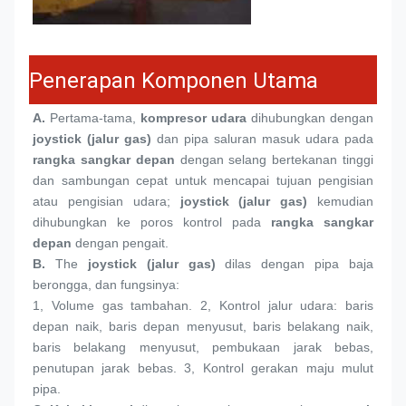
Penerapan Komponen Utama
A.
 Pertama-tama, 
kompresor udara
 dihubungkan dengan 
joystick (jalur gas)
 dan pipa saluran masuk udara pada 
rangka sangkar depan
 dengan selang bertekanan tinggi 
dan sambungan cepat untuk mencapai tujuan pengisian 
atau pengisian udara; 
joystick (jalur gas)
 kemudian 
dihubungkan ke poros kontrol pada 
rangka sangkar 
depan
 dengan pengait.
B. 
The 
joystick (jalur gas)
 dilas dengan pipa baja 
berongga, dan fungsinya:
1, 
Volume gas tambahan. 2, Kontrol jalur udara: baris 
depan naik, baris depan menyusut, baris belakang naik, 
baris belakang menyusut, pembukaan jarak bebas, 
penutupan jarak bebas. 3, Kontrol gerakan maju mulut 
pipa.