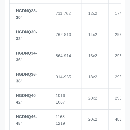
HGDNQ28-
711-762
12x2
1748
30’’
HGDNQ30-
762-813
14x2
2937
32’’
HGDNQ34-
864-914
16x2
2937
36’’
HGDNQ36-
914-965
18x2
2937
38’’
HGDNQ40-
1016-
20x2
2937
42’’
1067
HGDNQ46-
1168-
20x2
4855
48’’
1219