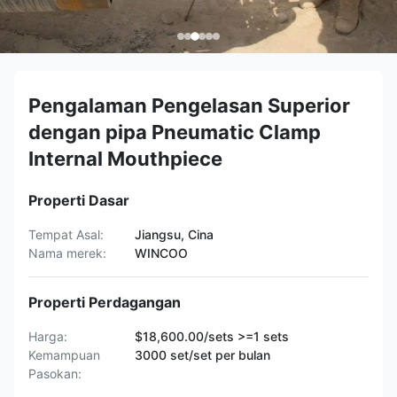
Pengalaman Pengelasan Superior
dengan pipa Pneumatic Clamp
Internal Mouthpiece
Properti Dasar
Tempat Asal:
Jiangsu, Cina
Nama merek:
WINCOO
Properti Perdagangan
Harga:
$18,600.00/sets >=1 sets
Kemampuan
3000 set/set per bulan
Pasokan: