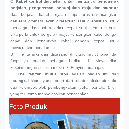
C. 
Kabel kontrol
 digunakan untuk mengontrol 
penggerak 
berjalan, pengereman, penunjukan maju dan mundur.
Saat berjalan, kabel berjalan maju harus dikencangkan, 
dan rem otomatis akan diterapkan saat dilepaskan untuk 
mencegah kecepatan terlalu cepat saat menuruni bukit. 
Jika perlu untuk bergerak maju, kencangkan kabel dengan 
cepat dan kendurkan kabel dengan cepat untuk 
mewujudkan berjalan titik.
D. 
The 
tangki gas
 dipasang di ujung mulut pipa, dan 
fungsinya adalah sebagai berikut: 1, Mewujudkan 
keseimbangan seluruh mesin. 2, Penyimpanan gas.
E.
The 
rakitan mulut pipa
 adalah bagian inti dari 
perangkat klem, yang terdiri dari silinder, distributor, dan 
dua kelompok blok pembengkakan (cakar penahan), dll., 
yang terutama menyelesaikan pencocokan.
Foto Produk