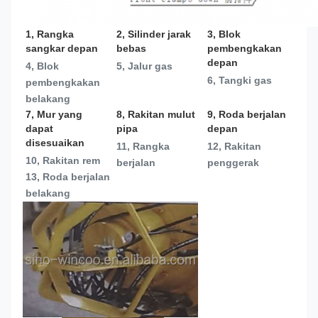
1, Rangka 
2, Silinder jarak 
3, Blok 
sangkar depan
bebas
pembengkakan 
depan
4, Blok 
5, Jalur gas
6, Tangki gas
pembengkakan 
belakang
7, Mur yang 
8, Rakitan mulut 
9, Roda berjalan 
dapat 
pipa
depan
disesuaikan
11, Rangka 
12, Rakitan 
10, Rakitan rem
berjalan
penggerak
13, 
Roda berjalan 
belakang