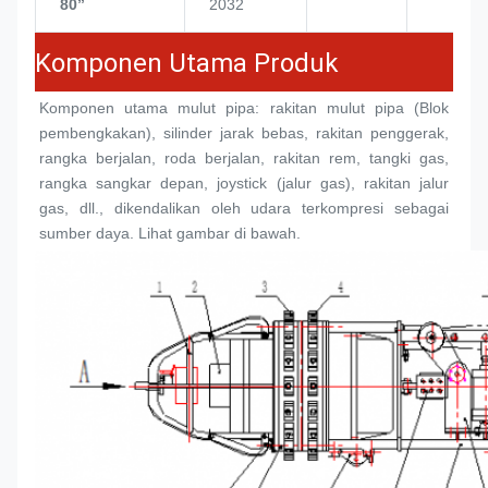
80’’
2032
Komponen Utama Produk
Komponen utama mulut pipa: rakitan mulut pipa (
Blok 
pembengkakan
), silinder jarak bebas, rakitan penggerak, 
rangka berjalan, roda berjalan, rakitan rem, tangki gas, 
rangka sangkar depan, joystick (jalur gas), rakitan jalur 
gas, dll., dikendalikan oleh udara terkompresi sebagai 
sumber daya. Lihat gambar di bawah.