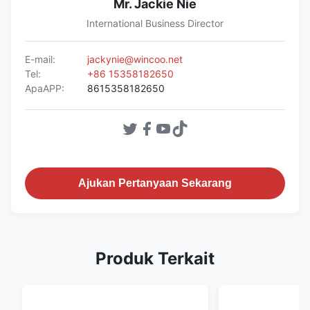
Mr. Jackie Nie
International Business Director
E-mail:
jackynie@wincoo.net
Tel:
+86 15358182650
ApaAPP:
8615358182650
Ajukan Pertanyaan Sekarang
Produk Terkait