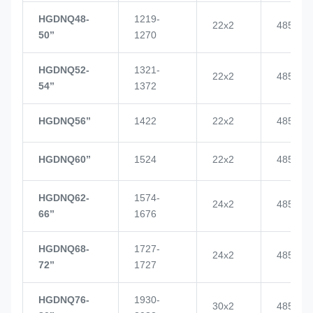
HGDNQ48-
1219-
22x2
4855
50’’
1270
HGDNQ52-
1321-
22x2
4855
54’’
1372
HGDNQ56’’
1422
22x2
4855
HGDNQ60’’
1524
22x2
4855
HGDNQ62-
1574-
24x2
4855
66’’
1676
HGDNQ68-
1727-
24x2
4855
72’’
1727
HGDNQ76-
1930-
30x2
4855