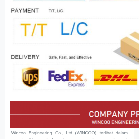
Wincoo Engineering Co., Ltd (WINCOO) terlibat dalam 