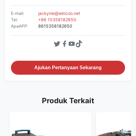
E-mail:
jackynie@wincoo.net
Tel:
+86 15358182650
ApaAPP:
8615358182650
Ajukan Pertanyaan Sekarang
Produk Terkait