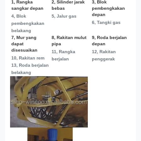
1, Rangka 
2, Silinder jarak 
3, Blok 
sangkar depan
bebas
pembengkakan 
depan
4, Blok 
5, Jalur gas
6, Tangki gas
pembengkakan 
belakang
7, Mur yang 
8, Rakitan mulut 
9, Roda berjalan 
dapat 
pipa
depan
disesuaikan
11, Rangka 
12, Rakitan 
10, Rakitan rem
berjalan
penggerak
13, 
Roda berjalan 
belakang