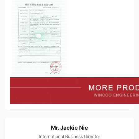
Mr. Jackie Nie
International Business Director