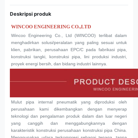
Deskripsi produk
WINCOO ENGINEERING CO.,LTD
Wincoo Engineering Co., Ltd (WINCOO) terlibat dalam 
menghadirkan solusi/peralatan yang paling sesuai untuk 
klien, pabrikan, perusahaan EPC/C pada fabrikasi pipa, 
konstruksi tangki, konstruksi pipa, lini produksi industri, 
proyek energi bersih, dan bidang industri lainnya.
Mulut pipa internal pneumatik yang diproduksi oleh 
perusahaan kami dikembangkan dengan menyerap 
teknologi dan pengalaman produk dalam dan luar negeri 
yang canggih dan menggabungkannya dengan 
karakteristik konstruksi perusahaan konstruksi pipa China. 
Menggunakan udara terkompresi sebagai tenaga, tanpa 