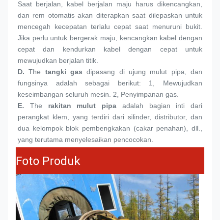
Saat berjalan, kabel berjalan maju harus dikencangkan, 
dan rem otomatis akan diterapkan saat dilepaskan untuk 
mencegah kecepatan terlalu cepat saat menuruni bukit. 
Jika perlu untuk bergerak maju, kencangkan kabel dengan 
cepat dan kendurkan kabel dengan cepat untuk 
mewujudkan berjalan titik.
D. 
The 
tangki gas
 dipasang di ujung mulut pipa, dan 
fungsinya adalah sebagai berikut: 1, Mewujudkan 
keseimbangan seluruh mesin. 2, Penyimpanan gas.
E.
The 
rakitan mulut pipa
 adalah bagian inti dari 
perangkat klem, yang terdiri dari silinder, distributor, dan 
dua kelompok blok pembengkakan (cakar penahan), dll., 
yang terutama menyelesaikan pencocokan.
Foto Produk