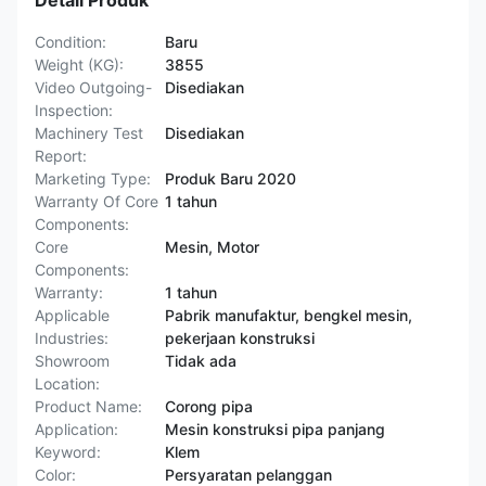
Detail Produk
Condition:
Baru
Weight (KG):
3855
Video Outgoing-
Disediakan
Inspection:
Machinery Test
Disediakan
Report:
Marketing Type:
Produk Baru 2020
Warranty Of Core
1 tahun
Components:
Core
Mesin, Motor
Components:
Warranty:
1 tahun
Applicable
Pabrik manufaktur, bengkel mesin,
Industries:
pekerjaan konstruksi
Showroom
Tidak ada
Location:
Product Name:
Corong pipa
Application:
Mesin konstruksi pipa panjang
Keyword:
Klem
Color:
Persyaratan pelanggan