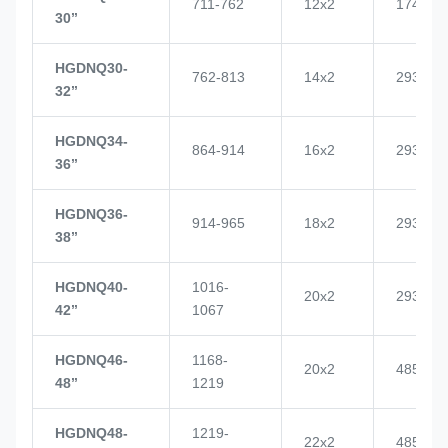
711-762
12x2
1748
30’’
HGDNQ30-
762-813
14x2
2937
32’’
HGDNQ34-
864-914
16x2
2937
36’’
HGDNQ36-
914-965
18x2
2937
38’’
HGDNQ40-
1016-
20x2
2937
42’’
1067
HGDNQ46-
1168-
20x2
4855
48’’
1219
HGDNQ48-
1219-
22x2
4855