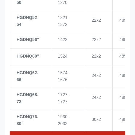
50’’
1270
HGDNQ52-
1321-
22x2
4855
54’’
1372
HGDNQ56’’
1422
22x2
4855
HGDNQ60’’
1524
22x2
4855
HGDNQ62-
1574-
24x2
4855
66’’
1676
HGDNQ68-
1727-
24x2
4855
72’’
1727
HGDNQ76-
1930-
30x2
4855
80’’
2032