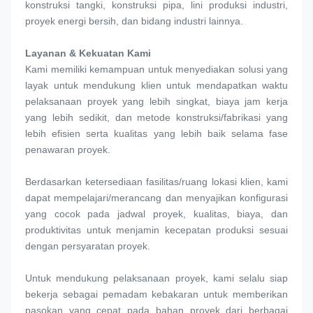
konstruksi tangki, konstruksi pipa, lini produksi industri, 
proyek energi bersih, dan bidang industri lainnya.
Layanan & Kekuatan Kami 
Kami memiliki kemampuan untuk menyediakan solusi yang 
layak untuk mendukung klien untuk mendapatkan waktu 
pelaksanaan proyek yang lebih singkat, biaya jam kerja 
yang lebih sedikit, dan metode konstruksi/fabrikasi yang 
lebih efisien serta kualitas yang lebih baik selama fase 
penawaran proyek.
Berdasarkan ketersediaan fasilitas/ruang lokasi klien, kami 
dapat mempelajari/merancang dan menyajikan konfigurasi 
yang cocok pada jadwal proyek, kualitas, biaya, dan 
produktivitas untuk menjamin kecepatan produksi sesuai 
dengan persyaratan proyek.
Untuk mendukung pelaksanaan proyek, kami selalu siap 
bekerja sebagai pemadam kebakaran untuk memberikan 
pasokan yang cepat pada bahan proyek dari berbagai 