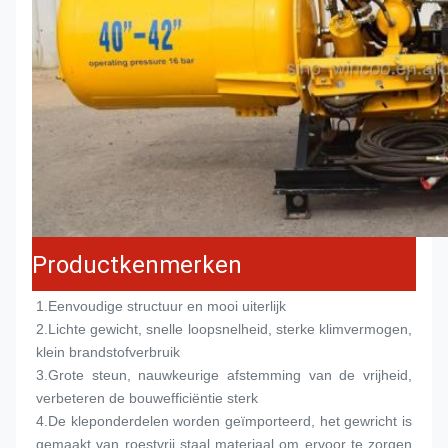
Productkenmerken
1.
Eenvoudige structuur en mooi uiterlijk
2.
Lichte gewicht, snelle loopsnelheid, sterke klimvermogen, 
klein brandstofverbruik
3.
Grote steun, nauwkeurige afstemming van de vrijheid, 
verbeteren de bouwefficiëntie sterk
4.
De kleponderdelen worden geïmporteerd, het gewricht is 
gemaakt van roestvrij staal materiaal om ervoor te zorgen 