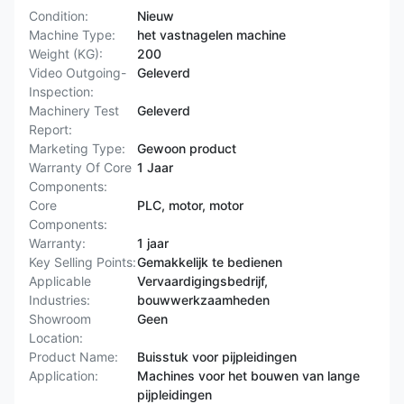
Condition:
Nieuw
Machine Type:
het vastnagelen machine
Weight (KG):
200
Video Outgoing-
Geleverd
Inspection:
Machinery Test
Geleverd
Report:
Marketing Type:
Gewoon product
Warranty Of Core
1 Jaar
Components:
Core
PLC, motor, motor
Components:
Warranty:
1 jaar
Key Selling Points:
Gemakkelijk te bedienen
Applicable
Vervaardigingsbedrijf,
Industries:
bouwwerkzaamheden
Showroom
Geen
Location:
Product Name:
Buisstuk voor pijpleidingen
Application:
Machines voor het bouwen van lange
pijpleidingen