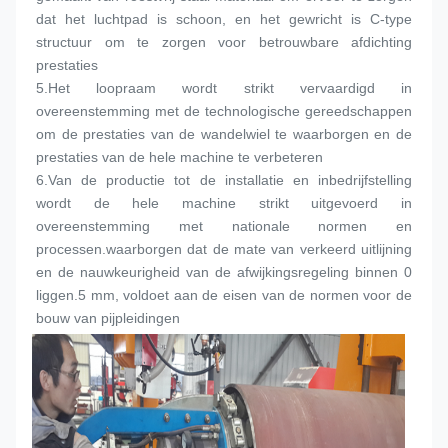
dat het luchtpad is schoon, en het gewricht is C-type 
structuur om te zorgen voor betrouwbare afdichting 
prestaties
5.
Het loopraam wordt strikt vervaardigd in 
overeenstemming met de technologische gereedschappen 
om de prestaties van de wandelwiel te waarborgen en de 
prestaties van de hele machine te verbeteren
6.
Van de productie tot de installatie en inbedrijfstelling 
wordt de hele machine strikt uitgevoerd in 
overeenstemming met nationale normen en 
processen.waarborgen dat de mate van verkeerd uitlijning 
en de nauwkeurigheid van de afwijkingsregeling binnen 0 
liggen.5 mm, voldoet aan de eisen van de normen voor de 
bouw van pijpleidingen