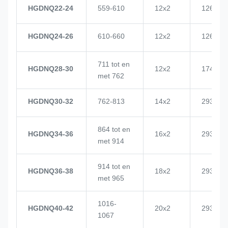
HGDNQ22-24
559-610
12x2
1268
HGDNQ24-26
610-660
12x2
1268
711 tot en
HGDNQ28-30
12x2
1748
met 762
HGDNQ30-32
762-813
14x2
2937
864 tot en
HGDNQ34-36
16x2
2937
met 914
914 tot en
HGDNQ36-38
18x2
2937
met 965
1016-
HGDNQ40-42
20x2
2937
1067