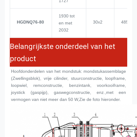
1727
1930 tot
HGDNQ76-80
30x2
4855
en met
2032
Belangrijkste onderdeel van het
product
Hoofdonderdelen van het mondstuk: mondstukassemblage 
(
Zwellingsblok
), vrije cilinder, stuurconstructie, loopframe, 
loopwiel, remconstructie, benzintank, voorkooiframe, 
joystick (gaspijp), gaswegconstructie, enz.,met een 
vermogen van niet meer dan 50 W,Zie de foto hieronder.