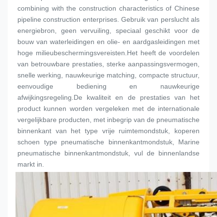
combining with the construction characteristics of Chinese 
pipeline construction enterprises. Gebruik van perslucht als 
energiebron, geen vervuiling, speciaal geschikt voor de 
bouw van waterleidingen en olie- en aardgasleidingen met 
hoge milieubeschermingsvereisten.Het heeft de voordelen 
van betrouwbare prestaties, sterke aanpassingsvermogen, 
snelle werking, nauwkeurige matching, compacte structuur, 
eenvoudige bediening en nauwkeurige 
afwijkingsregeling.De kwaliteit en de prestaties van het 
product kunnen worden vergeleken met de internationale 
vergelijkbare producten, met inbegrip van de pneumatische 
binnenkant van het type vrije ruimte
mondstuk
, koperen 
schoen type pneumatische binnenkant
mondstuk
, Marine 
pneumatische binnenkant
mondstuk
, vul de binnenlandse 
markt in.