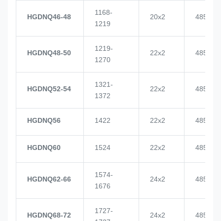
1168-
HGDNQ46-48
20x2
4855
1219
1219-
HGDNQ48-50
22x2
4855
1270
1321-
HGDNQ52-54
22x2
4855
1372
HGDNQ56
1422
22x2
4855
HGDNQ60
1524
22x2
4855
1574-
HGDNQ62-66
24x2
4855
1676
1727-
HGDNQ68-72
24x2
4855