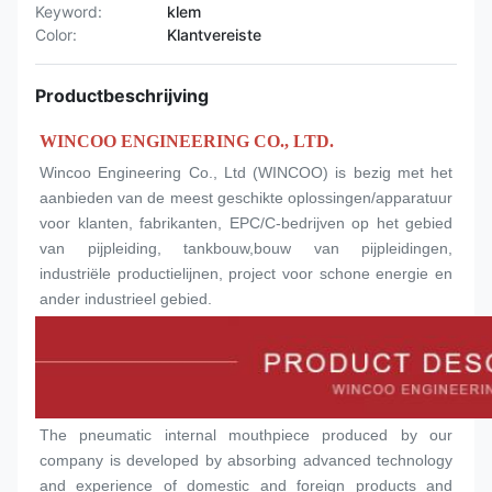
Keyword:
klem
Color:
Klantvereiste
Productbeschrijving
WINCOO ENGINEERING CO., LTD.
Wincoo Engineering Co., Ltd (WINCOO) is bezig met het 
aanbieden van de meest geschikte oplossingen/apparatuur 
voor klanten, fabrikanten, EPC/C-bedrijven op het gebied 
van pijpleiding, tankbouw,bouw van pijpleidingen, 
industriële productielijnen, project voor schone energie en 
ander industrieel gebied.
The pneumatic internal mouthpiece produced by our 
company is developed by absorbing advanced technology 
and experience of domestic and foreign products and 