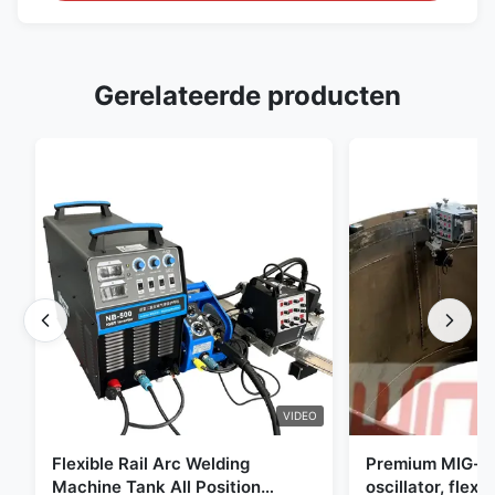
Gerelateerde producten
VIDEO
Flexible Rail Arc Welding
Premium MIG-s
Machine Tank All Position
oscillator, flexi