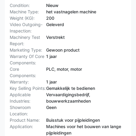
Condition:
Nieuw
Machine Type:
het vastnagelen machine
Weight (KG):
200
Video Outgoing-
Geleverd
Inspection:
Machinery Test
Verstrekt
Report:
Marketing Type:
Gewoon product
Warranty Of Core
1 jaar
Components:
Core
PLC, motor, motor
Components:
Warranty:
1 jaar
Key Selling Points:
Gemakkelijk te bedienen
Applicable
Vervaardigingsbedrijf,
Industries:
bouwwerkzaamheden
Showroom
Geen
Location:
Product Name:
Buisstuk voor pijpleidingen
Application:
Machines voor het bouwen van lange
pijpleidingen