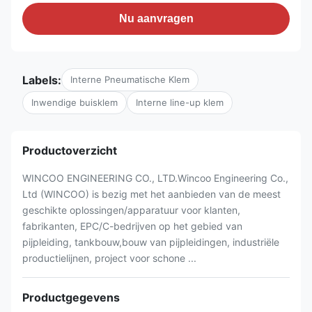
Nu aanvragen
Labels:
Interne Pneumatische Klem
Inwendige buisklem
Interne line-up klem
Productoverzicht
WINCOO ENGINEERING CO., LTD.Wincoo Engineering Co.,
Ltd (WINCOO) is bezig met het aanbieden van de meest
geschikte oplossingen/apparatuur voor klanten,
fabrikanten, EPC/C-bedrijven op het gebied van
pijpleiding, tankbouw,bouw van pijpleidingen, industriële
productielijnen, project voor schone ...
Productgegevens