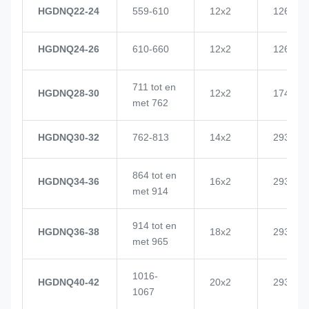
HGDNQ22-24
559-610
12x2
1268
HGDNQ24-26
610-660
12x2
1268
711 tot en
HGDNQ28-30
12x2
1748
met 762
HGDNQ30-32
762-813
14x2
2937
864 tot en
HGDNQ34-36
16x2
2937
met 914
914 tot en
HGDNQ36-38
18x2
2937
met 965
1016-
HGDNQ40-42
20x2
2937
1067