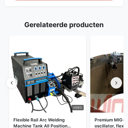
Gerelateerde producten
VIDEO
Flexible Rail Arc Welding
Premium MIG-s
Machine Tank All Position
oscillator, flexi