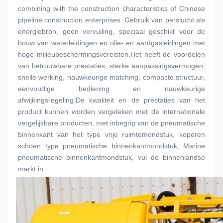
combining with the construction characteristics of Chinese 
pipeline construction enterprises. Gebruik van perslucht als 
energiebron, geen vervuiling, speciaal geschikt voor de 
bouw van waterleidingen en olie- en aardgasleidingen met 
hoge milieubeschermingsvereisten.Het heeft de voordelen 
van betrouwbare prestaties, sterke aanpassingsvermogen, 
snelle werking, nauwkeurige matching, compacte structuur, 
eenvoudige bediening en nauwkeurige 
afwijkingsregeling.De kwaliteit en de prestaties van het 
product kunnen worden vergeleken met de internationale 
vergelijkbare producten, met inbegrip van de pneumatische 
binnenkant van het type vrije ruimte
mondstuk
, koperen 
schoen type pneumatische binnenkant
mondstuk
, Marine 
pneumatische binnenkant
mondstuk
, vul de binnenlandse 
markt in.