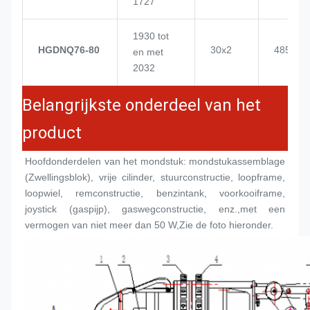
1727
1930 tot
HGDNQ76-80
30x2
4855
en met
2032
Belangrijkste onderdeel van het
product
Hoofdonderdelen van het mondstuk: mondstukassemblage 
(
Zwellingsblok
), vrije cilinder, stuurconstructie, loopframe, 
loopwiel, remconstructie, benzintank, voorkooiframe, 
joystick (gaspijp), gaswegconstructie, enz.,met een 
vermogen van niet meer dan 50 W,Zie de foto hieronder.