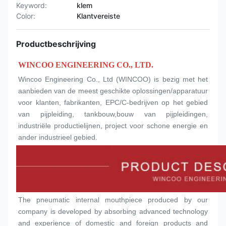
Keyword:
klem
Color:
Klantvereiste
Productbeschrijving
WINCOO ENGINEERING CO., LTD.
Wincoo Engineering Co., Ltd (WINCOO) is bezig met het 
aanbieden van de meest geschikte oplossingen/apparatuur 
voor klanten, fabrikanten, EPC/C-bedrijven op het gebied 
van pijpleiding, tankbouw,bouw van pijpleidingen, 
industriële productielijnen, project voor schone energie en 
ander industrieel gebied.
The pneumatic internal mouthpiece produced by our 
company is developed by absorbing advanced technology 
and experience of domestic and foreign products and 