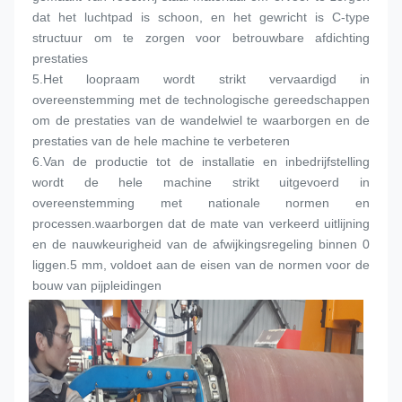
dat het luchtpad is schoon, en het gewricht is C-type 
structuur om te zorgen voor betrouwbare afdichting 
prestaties
5.
Het loopraam wordt strikt vervaardigd in 
overeenstemming met de technologische gereedschappen 
om de prestaties van de wandelwiel te waarborgen en de 
prestaties van de hele machine te verbeteren
6.
Van de productie tot de installatie en inbedrijfstelling 
wordt de hele machine strikt uitgevoerd in 
overeenstemming met nationale normen en 
processen.waarborgen dat de mate van verkeerd uitlijning 
en de nauwkeurigheid van de afwijkingsregeling binnen 0 
liggen.5 mm, voldoet aan de eisen van de normen voor de 
bouw van pijpleidingen