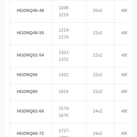
1168-
HGDNQ46-48
20x2
4855
1219
1219-
HGDNQ48-50
22x2
4855
1270
1321-
HGDNQ52-54
22x2
4855
1372
HGDNQ56
1422
22x2
4855
HGDNQ60
1524
22x2
4855
1574-
HGDNQ62-66
24x2
4855
1676
1727-
HGDNQ68-72
24x2
4855