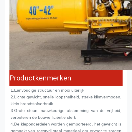
Productkenmerken
1.
Eenvoudige structuur en mooi uiterlijk
2.
Lichte gewicht, snelle loopsnelheid, sterke klimvermogen, 
klein brandstofverbruik
3.
Grote steun, nauwkeurige afstemming van de vrijheid, 
verbeteren de bouwefficiëntie sterk
4.
De kleponderdelen worden geïmporteerd, het gewricht is 
gemaakt van roestvrij staal materiaal om ervoor te zorgen 