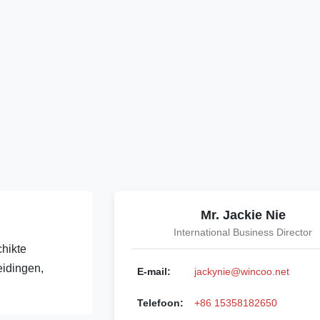
Mr. Jackie Nie
International Business Director
hikte
eidingen,
E-mail:
jackynie@wincoo.net
Telefoon:
+86 15358182650