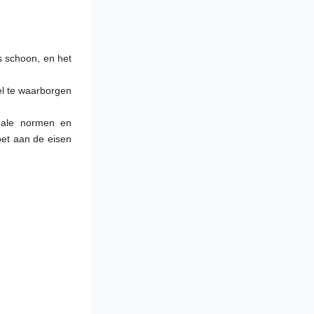
 schoon, en het 
l te waarborgen 
nale normen en 
et aan de eisen 