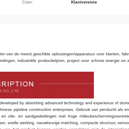
Color:
Klantvereiste
en van de meest geschikte oplossingen/apparatuur voor klanten, fab
idingen, industriële productielijnen, project voor schone energie en an
developed by absorbing advanced technology and experience of domes
hinese pipeline construction enterprises. Gebruik van perslucht als en
 en olie- en aardgasleidingen met hoge milieubeschermingsvereiste
en, snelle werking, nauwkeurige matching, compacte structuur, eenvo