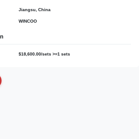
Jiangsu, China
WINCOO
en
$18,600.00/sets >=1 sets