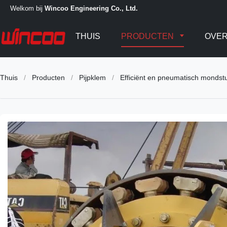
Welkom bij
Wincoo Engineering Co., Ltd.
THUIS
PRODUCTEN
OVER
Thuis
/
Producten
/
Pijpklem
/
Efficiënt en pneumatisch mondst