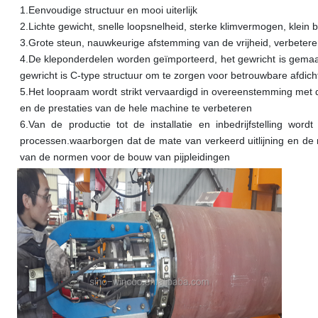
1.
Eenvoudige structuur en mooi uiterlijk
2.
Lichte gewicht, snelle loopsnelheid, sterke klimvermogen, klein 
3.
Grote steun, nauwkeurige afstemming van de vrijheid, verbeteren
4.
De kleponderdelen worden geïmporteerd, het gewricht is gemaakt 
gewricht is C-type structuur om te zorgen voor betrouwbare afdicht
5.
Het loopraam wordt strikt vervaardigd in overeenstemming met
en de prestaties van de hele machine te verbeteren
6.
Van de productie tot de installatie en inbedrijfstelling wo
processen.waarborgen dat de mate van verkeerd uitlijning en de 
van de normen voor de bouw van pijpleidingen