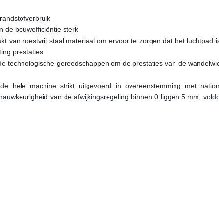
brandstofverbruik
 de bouwefficiëntie sterk
van roestvrij staal materiaal om ervoor te zorgen dat het luchtpad is
ing prestaties
 de technologische gereedschappen om de prestaties van de wandelwie
rdt de hele machine strikt uitgevoerd in overeenstemming met natio
nauwkeurigheid van de afwijkingsregeling binnen 0 liggen.5 mm, voldo