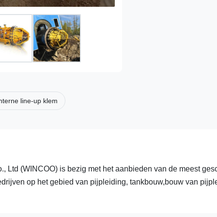
nterne line-up klem
td (WINCOO) is bezig met het aanbieden van de meest gesc
drijven op het gebied van pijpleiding, tankbouw,bouw van pijpl