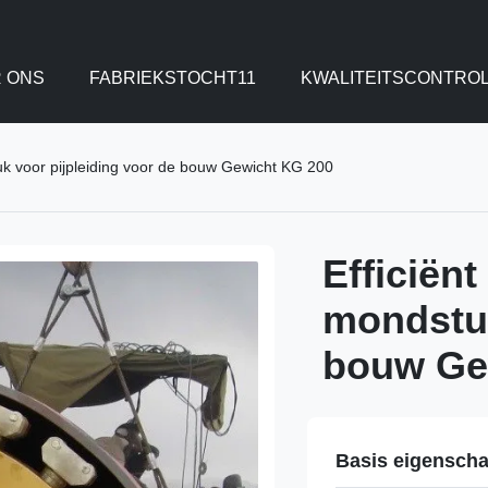
 ONS
FABRIEKSTOCHT11
KWALITEITSCONTRO
uk voor pijpleiding voor de bouw Gewicht KG 200
Efficiën
mondstuk
bouw Ge
Basis eigensch