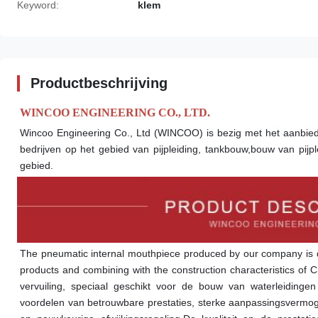
Keyword:
klem
Productbeschrijving
WINCOO ENGINEERING CO., LTD.
Wincoo Engineering Co., Ltd (WINCOO) is bezig met het aanbied
bedrijven op het gebied van pijpleiding, tankbouw,bouw van pijple
gebied.
The pneumatic internal mouthpiece produced by our company is 
products and combining with the construction characteristics of C
vervuiling, speciaal geschikt voor de bouw van waterleidingen
voordelen van betrouwbare prestaties, sterke aanpassingsvermog