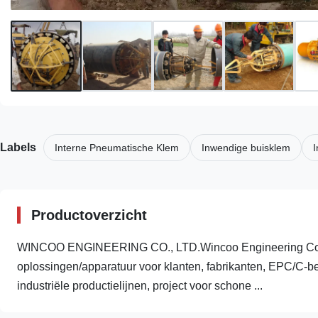
Labels
Interne Pneumatische Klem
Inwendige buisklem
I
Productoverzicht
WINCOO ENGINEERING CO., LTD.Wincoo Engineering Co., L
oplossingen/apparatuur voor klanten, fabrikanten, EPC/C-be
industriële productielijnen, project voor schone ...