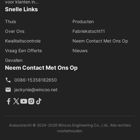
voor klanten in...
Snelle Links
Thuis
Producten
Over Ons
Fabriekstocht11
Kwaliteitscontrole
Neem Contact Met Ons Op
Vraag Een Offerte
Nieuws
Gevallen
Neem Contact Met Ons Op
0086-15358182650
jackynie@wincoo.net
Auteursrecht © 2024-2026 Wincoo Engineering Co., Ltd.. Alle rechten
voorbehouden.