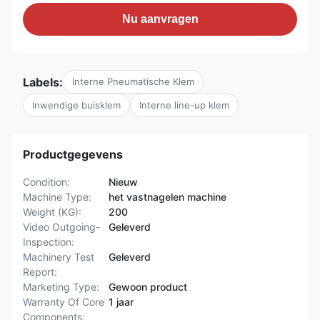
Nu aanvragen
Labels:
Interne Pneumatische Klem
Inwendige buisklem
Interne line-up klem
Productgegevens
Condition:
Nieuw
Machine Type:
het vastnagelen machine
Weight (KG):
200
Video Outgoing-
Geleverd
Inspection:
Machinery Test
Geleverd
Report:
Marketing Type:
Gewoon product
Warranty Of Core
1 jaar
Components: