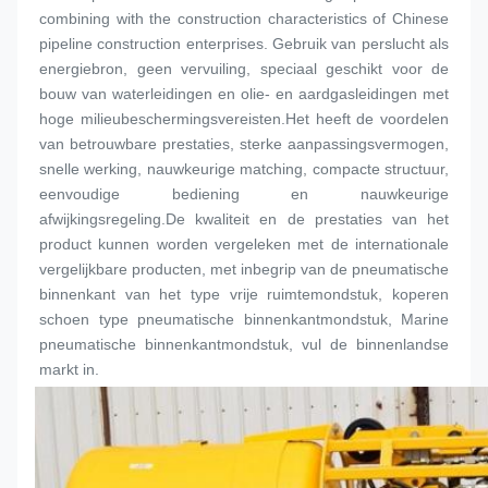
combining with the construction characteristics of Chinese 
pipeline construction enterprises. Gebruik van perslucht als 
energiebron, geen vervuiling, speciaal geschikt voor de 
bouw van waterleidingen en olie- en aardgasleidingen met 
hoge milieubeschermingsvereisten.Het heeft de voordelen 
van betrouwbare prestaties, sterke aanpassingsvermogen, 
snelle werking, nauwkeurige matching, compacte structuur, 
eenvoudige bediening en nauwkeurige 
afwijkingsregeling.De kwaliteit en de prestaties van het 
product kunnen worden vergeleken met de internationale 
vergelijkbare producten, met inbegrip van de pneumatische 
binnenkant van het type vrije ruimte
mondstuk
, koperen 
schoen type pneumatische binnenkant
mondstuk
, Marine 
pneumatische binnenkant
mondstuk
, vul de binnenlandse 
markt in.