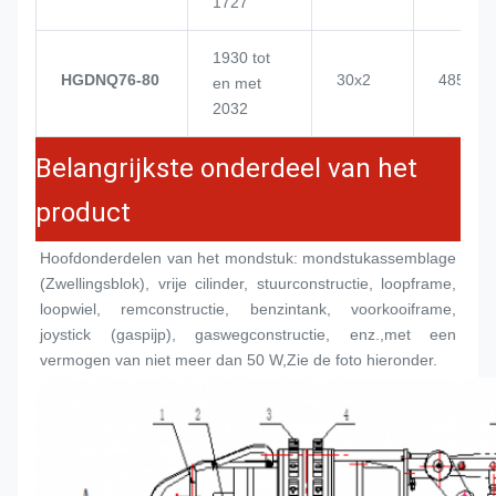
1727
1930 tot
HGDNQ76-80
30x2
4855
en met
2032
Belangrijkste onderdeel van het
product
Hoofdonderdelen van het mondstuk: mondstukassemblage 
(
Zwellingsblok
), vrije cilinder, stuurconstructie, loopframe, 
loopwiel, remconstructie, benzintank, voorkooiframe, 
joystick (gaspijp), gaswegconstructie, enz.,met een 
vermogen van niet meer dan 50 W,Zie de foto hieronder.