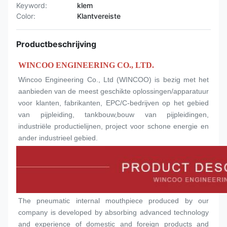
Keyword:
klem
Color:
Klantvereiste
Productbeschrijving
WINCOO ENGINEERING CO., LTD.
Wincoo Engineering Co., Ltd (WINCOO) is bezig met het 
aanbieden van de meest geschikte oplossingen/apparatuur 
voor klanten, fabrikanten, EPC/C-bedrijven op het gebied 
van pijpleiding, tankbouw,bouw van pijpleidingen, 
industriële productielijnen, project voor schone energie en 
ander industrieel gebied.
The pneumatic internal mouthpiece produced by our 
company is developed by absorbing advanced technology 
and experience of domestic and foreign products and 