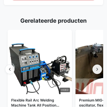
Gerelateerde producten
VIDEO
Flexible Rail Arc Welding
Premium MIG-s
Machine Tank All Position
oscillator, flexi