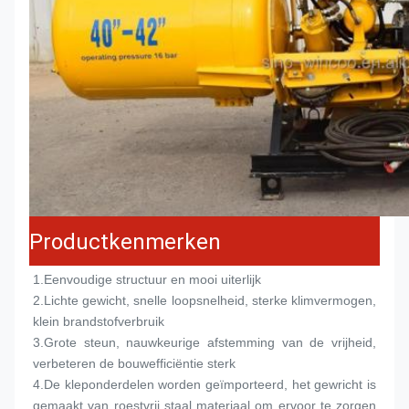
Productkenmerken
1.
Eenvoudige structuur en mooi uiterlijk
2.
Lichte gewicht, snelle loopsnelheid, sterke klimvermogen, 
klein brandstofverbruik
3.
Grote steun, nauwkeurige afstemming van de vrijheid, 
verbeteren de bouwefficiëntie sterk
4.
De kleponderdelen worden geïmporteerd, het gewricht is 
gemaakt van roestvrij staal materiaal om ervoor te zorgen 