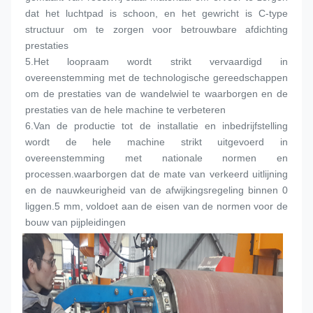
dat het luchtpad is schoon, en het gewricht is C-type 
structuur om te zorgen voor betrouwbare afdichting 
prestaties
5.
Het loopraam wordt strikt vervaardigd in 
overeenstemming met de technologische gereedschappen 
om de prestaties van de wandelwiel te waarborgen en de 
prestaties van de hele machine te verbeteren
6.
Van de productie tot de installatie en inbedrijfstelling 
wordt de hele machine strikt uitgevoerd in 
overeenstemming met nationale normen en 
processen.waarborgen dat de mate van verkeerd uitlijning 
en de nauwkeurigheid van de afwijkingsregeling binnen 0 
liggen.5 mm, voldoet aan de eisen van de normen voor de 
bouw van pijpleidingen