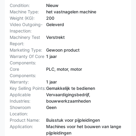
Condition:
Nieuw
Machine Type:
het vastnagelen machine
Weight (KG):
200
Video Outgoing-
Geleverd
Inspection:
Machinery Test
Verstrekt
Report:
Marketing Type:
Gewoon product
Warranty Of Core
1 jaar
Components:
Core
PLC, motor, motor
Components:
Warranty:
1 jaar
Key Selling Points:
Gemakkelijk te bedienen
Applicable
Vervaardigingsbedrijf,
Industries:
bouwwerkzaamheden
Showroom
Geen
Location:
Product Name:
Buisstuk voor pijpleidingen
Application:
Machines voor het bouwen van lange
pijpleidingen