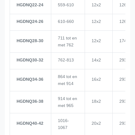
HGDNQ22-24
559-610
12x2
1268
HGDNQ24-26
610-660
12x2
1268
711 tot en
HGDNQ28-30
12x2
1748
met 762
HGDNQ30-32
762-813
14x2
2937
864 tot en
HGDNQ34-36
16x2
2937
met 914
914 tot en
HGDNQ36-38
18x2
2937
met 965
1016-
HGDNQ40-42
20x2
2937
1067