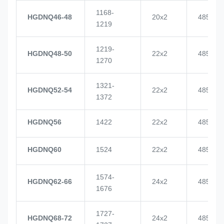
1168-
HGDNQ46-48
20x2
4855
1219
1219-
HGDNQ48-50
22x2
4855
1270
1321-
HGDNQ52-54
22x2
4855
1372
HGDNQ56
1422
22x2
4855
HGDNQ60
1524
22x2
4855
1574-
HGDNQ62-66
24x2
4855
1676
1727-
HGDNQ68-72
24x2
4855