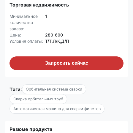
Торговая недвижимость
Минимальное
1
количество
заказа:
Цена:
280-600
Условия оплаты:
Т/Т,Л/К,Д/П
Запросить сейчас
Тэги:
Орбитальная система сварки
Сварка орбитальных труб
Автоматическая машина для сварки филетов
Резюме продукта