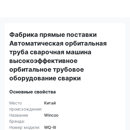
Фабрика прямые поставки
Автоматическая орбитальная
труба сварочная машина
высокоэффективное
орбитальное трубовое
оборудование сварки
Основные свойства
Место
Китай
происхождения:
Название
Wincoo
бренда:
Номер модели:
WQ-Ⅲ