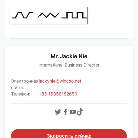
Mr. Jackie Nie
International Business Director
Электронная
jackynie@wincoo.net
почта:
Телефон:
+86 15358182650
Запросить сейчас