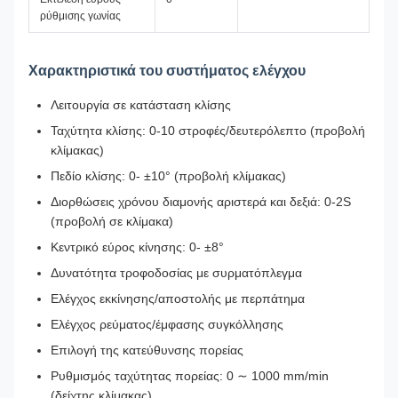
ρύθμισης γωνίας
Χαρακτηριστικά του συστήματος ελέγχου
Λειτουργία σε κατάσταση κλίσης
Ταχύτητα κλίσης: 0-10 στροφές/δευτερόλεπτο (προβολή
κλίμακας)
Πεδίο κλίσης: 0- ±10° (προβολή κλίμακας)
Διορθώσεις χρόνου διαμονής αριστερά και δεξιά: 0-2S
(προβολή σε κλίμακα)
Κεντρικό εύρος κίνησης: 0- ±8°
Δυνατότητα τροφοδοσίας με συρματόπλεγμα
Ελέγχος εκκίνησης/αποστολής με περπάτημα
Ελέγχος ρεύματος/έμφασης συγκόλλησης
Επιλογή της κατεύθυνσης πορείας
Ρυθμισμός ταχύτητας πορείας: 0 ∼ 1000 mm/min
(δείχτης κλίμακας)