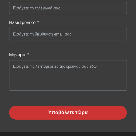
Ηλεκτρονικό *
Μήνυμα *
Υποβάλετε τώρα