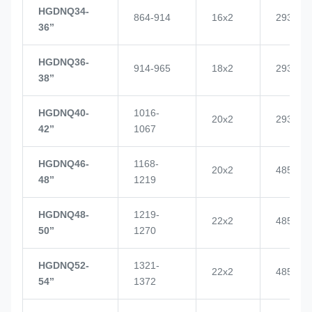
HGDNQ34-
864-914
16x2
2937
36’’
HGDNQ36-
914-965
18x2
2937
38’’
HGDNQ40-
1016-
20x2
2937
42’’
1067
HGDNQ46-
1168-
20x2
4855
48’’
1219
HGDNQ48-
1219-
22x2
4855
50’’
1270
HGDNQ52-
1321-
22x2
4855
54’’
1372