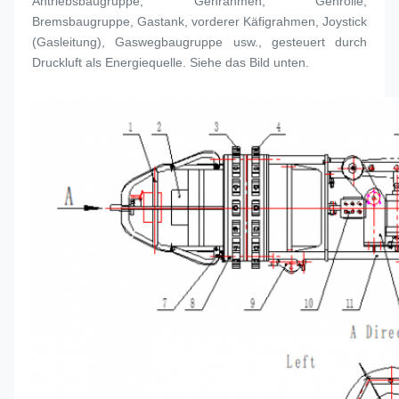
Antriebsbaugruppe, Gehrahmen, Gehrolle, 
Bremsbaugruppe, Gastank, vorderer Käfigrahmen, Joystick 
(Gasleitung), Gaswegbaugruppe usw., gesteuert durch 
Druckluft als Energiequelle. Siehe das Bild unten.