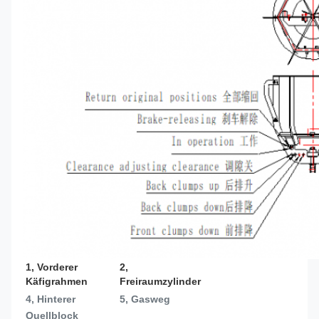
1, Vorderer 
2, 
Käfigrahmen
Freiraumzylinder
4, Hinterer 
5, Gasweg
Quellblock