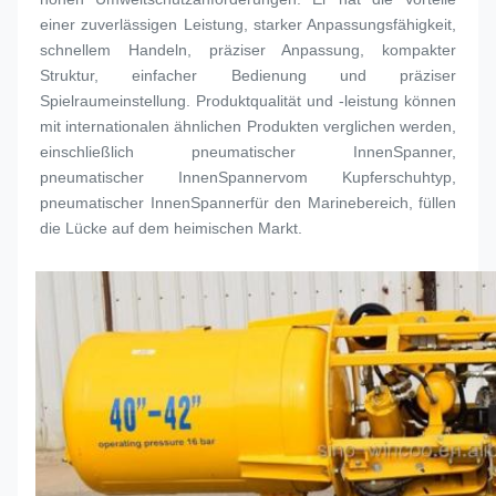
einer zuverlässigen Leistung, starker Anpassungsfähigkeit, 
schnellem Handeln, präziser Anpassung, kompakter 
Struktur, einfacher Bedienung und präziser 
Spielraumeinstellung. Produktqualität und -leistung können 
mit internationalen ähnlichen Produkten verglichen werden, 
einschließlich pneumatischer Innen
Spanner
, 
pneumatischer Innen
Spanner
vom Kupferschuhtyp, 
pneumatischer Innen
Spanner
für den Marinebereich, füllen 
die Lücke auf dem heimischen Markt.