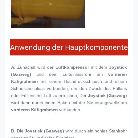
Anwendung der Hauptkomponente
A.
 Zunächst wird der 
Luftkompressor
 mit dem 
Joystick 
(Gasweg)
 und dem Lufteinlassrohr am 
vorderen 
Käfigrahmen
 mit einem Hochdruckschlauch und einem 
Schnellanschluss verbunden, um den Zweck des Füllens 
oder Füllens mit Luft zu erreichen; Der 
Joystick (Gasweg)
wird dann durch einen Haken mit der Steuerungswelle am 
vorderen Käfigrahmen
 verbunden.
B. 
Die 
Joystick (Gasweg)
 wird durch ein hohles Stahlrohr 
geschweißt, und seine Funktion: