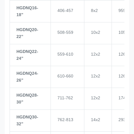
HGDNQ16-
406-457
8x2
959
18’’
HGDNQ20-
508-559
10x2
1057
22’’
HGDNQ22-
559-610
12x2
1268
24’’
HGDNQ24-
610-660
12x2
1268
26’’
HGDNQ28-
711-762
12x2
1748
30’’
HGDNQ30-
762-813
14x2
2937
32’’