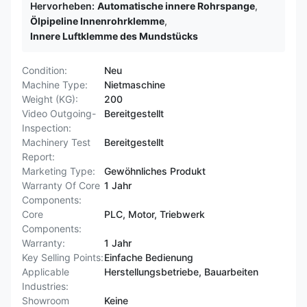
Hervorheben:
Automatische innere Rohrspange
,
Ölpipeline Innenrohrklemme
,
Innere Luftklemme des Mundstücks
Condition:
Neu
Machine Type:
Nietmaschine
Weight (KG):
200
Video Outgoing-
Bereitgestellt
Inspection:
Machinery Test
Bereitgestellt
Report:
Marketing Type:
Gewöhnliches Produkt
Warranty Of Core
1 Jahr
Components:
Core
PLC, Motor, Triebwerk
Components:
Warranty:
1 Jahr
Key Selling Points:
Einfache Bedienung
Applicable
Herstellungsbetriebe, Bauarbeiten
Industries:
Showroom
Keine