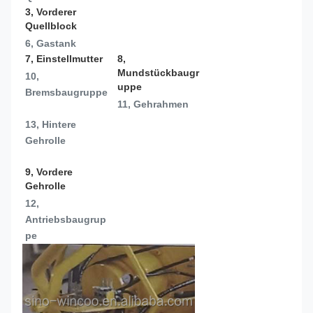
3, Vorderer 
Quellblock
6, Gastank
7, Einstellmutter
8, 
Mundstückbaugr
10, 
uppe
Bremsbaugruppe
11, Gehrahmen
13, 
Hintere 
Gehrolle
9, Vordere 
Gehrolle
12, 
Antriebsbaugrup
pe