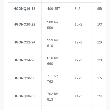
HGDNQ16-18
406-457
8x2
959
508 bis
HGDNQ20-22
10x2
1057
559
559 bis
HGDNQ22-24
12x2
1268
610
610 bis
HGDNQ24-26
12x2
1268
660
711 bis
HGDNQ28-30
12x2
1748
762
762 bis
HGDNQ30-32
14x2
2937
813