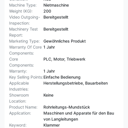
Machine Type:
Nietmaschine
Weight (KG):
200
Video Outgoing-
Bereitgestellt
Inspection:
Machinery Test
Bereitgestellt
Report:
Marketing Type:
Gewöhnliches Produkt
Warranty Of Core
1 Jahr
Components:
Core
PLC, Motor, Triebwerk
Components:
Warranty:
1 Jahr
Key Selling Points:
Einfache Bedienung
Applicable
Herstellungsbetriebe, Bauarbeiten
Industries:
Showroom
Keine
Location:
Product Name:
Rohrleitungs-Mundstück
Application:
Maschinen und Apparate für den Bau
von Langleitungen
Keyword:
Klammer