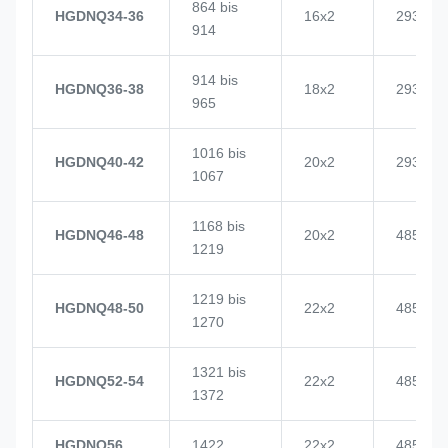
864 bis
HGDNQ34-36
16x2
2937
914
914 bis
HGDNQ36-38
18x2
2937
965
1016 bis
HGDNQ40-42
20x2
2937
1067
1168 bis
HGDNQ46-48
20x2
4855
1219
1219 bis
HGDNQ48-50
22x2
4855
1270
1321 bis
HGDNQ52-54
22x2
4855
1372
HGDNQ56
1422
22x2
4855