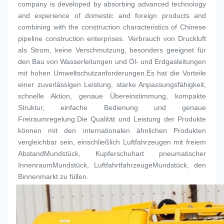
company is developed by absorbing advanced technology 
and experience of domestic and foreign products and 
combining with the construction characteristics of Chinese 
pipeline construction enterprises. Verbrauch von Druckluft 
als Strom, keine Verschmutzung, besonders geeignet für 
den Bau von Wasserleitungen und Öl- und Erdgasleitungen 
mit hohen Umweltschutzanforderungen.Es hat die Vorteile 
einer zuverlässigen Leistung, starke Anpassungsfähigkeit, 
schnelle Aktion, genaue Übereinstimmung, kompakte 
Struktur, einfache Bedienung und genaue 
Freiraumregelung.Die Qualität und Leistung der Produkte 
können mit den internationalen ähnlichen Produkten 
vergleichbar sein, einschließlich Luftfahrzeugen mit freiem 
Abstand
Mundstück
, Kupferschuhart pneumatischer 
Innenraum
Mundstück
, Luftfahrtfahrzeuge
Mundstück
, den 
Binnenmarkt zu füllen.