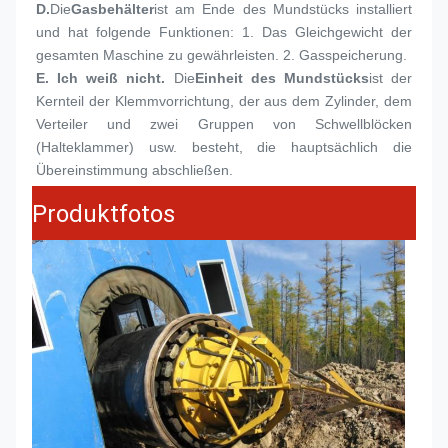
D.
Die
Gasbehälter
ist am Ende des Mundstücks installiert 
und hat folgende Funktionen: 1. Das Gleichgewicht der 
gesamten Maschine zu gewährleisten. 2. Gasspeicherung.
E. Ich weiß nicht.
Die
Einheit des Mundstücks
ist der 
Kernteil der Klemmvorrichtung, der aus dem Zylinder, dem 
Verteiler und zwei Gruppen von Schwellblöcken 
(Halteklammer) usw. besteht, die hauptsächlich die 
Übereinstimmung abschließen.
Produktfotos