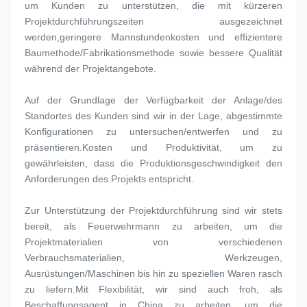
um Kunden zu unterstützen, die mit kürzeren 
Projektdurchführungszeiten ausgezeichnet 
werden,geringere Mannstundenkosten und effizientere 
Baumethode/Fabrikationsmethode sowie bessere Qualität 
während der Projektangebote.
Auf der Grundlage der Verfügbarkeit der Anlage/des 
Standortes des Kunden sind wir in der Lage, abgestimmte 
Konfigurationen zu untersuchen/entwerfen und zu 
präsentieren.Kosten und Produktivität, um zu 
gewährleisten, dass die Produktionsgeschwindigkeit den 
Anforderungen des Projekts entspricht.
Zur Unterstützung der Projektdurchführung sind wir stets 
bereit, als Feuerwehrmann zu arbeiten, um die 
Projektmaterialien von verschiedenen 
Verbrauchsmaterialien, Werkzeugen, 
Ausrüstungen/Maschinen bis hin zu speziellen Waren rasch 
zu liefern.Mit Flexibilität, wir sind auch froh, als 
Beschaffungsagent in China zu arbeiten, um die 