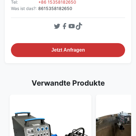
Tel:
+86 15358182650
Was ist das?:
8615358182650
Jetzt Anfragen
Verwandte Produkte