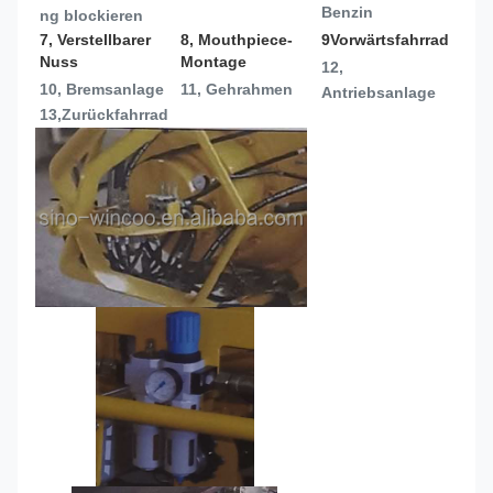
Benzin
ng blockieren
7, Verstellbarer 
8, Mouthpiece-
9Vorwärtsfahrrad
Nuss
Montage
12, 
10, Bremsanlage
11, Gehrahmen
Antriebsanlage
13,
Zurückfahrrad