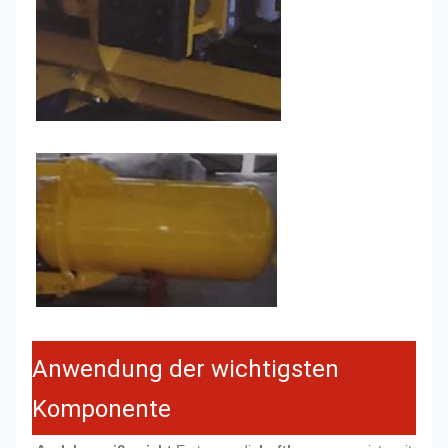
Anwendung der wichtigsten
Komponente