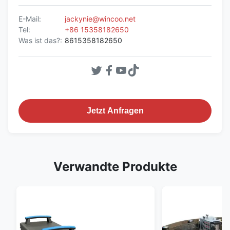
E-Mail:
jackynie@wincoo.net
Tel:
+86 15358182650
Was ist das?:
8615358182650
Jetzt Anfragen
Verwandte Produkte