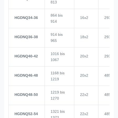
813
864 bis
HGDNQ34-36
16x2
2937
914
914 bis
HGDNQ36-38
18x2
2937
965
1016 bis
HGDNQ40-42
20x2
2937
1067
1168 bis
HGDNQ46-48
20x2
4855
1219
1219 bis
HGDNQ48-50
22x2
4855
1270
1321 bis
HGDNQ52-54
22x2
4855
1372