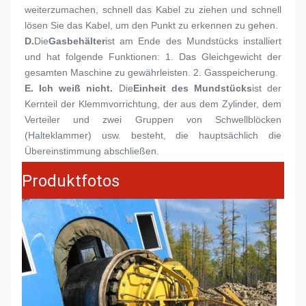
weiterzumachen, schnell das Kabel zu ziehen und schnell 
lösen Sie das Kabel, um den Punkt zu erkennen zu gehen.
D.
Die
Gasbehälter
ist am Ende des Mundstücks installiert 
und hat folgende Funktionen: 1. Das Gleichgewicht der 
gesamten Maschine zu gewährleisten. 2. Gasspeicherung.
E. Ich weiß nicht.
Die
Einheit des Mundstücks
ist der 
Kernteil der Klemmvorrichtung, der aus dem Zylinder, dem 
Verteiler und zwei Gruppen von Schwellblöcken 
(Halteklammer) usw. besteht, die hauptsächlich die 
Übereinstimmung abschließen.
Produktfotos