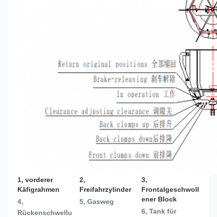
1, vorderer 
2, 
3, 
Käfigrahmen
Freifahrzylinder
Frontalgeschwoll
ener Block
4, 
5, Gasweg
6, Tank für 
Rückenschwellu