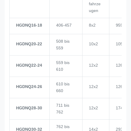
fahrze
ugen
HGDNQ16-18
406-457
8x2
959
508 bis
HGDNQ20-22
10x2
1057
559
559 bis
HGDNQ22-24
12x2
1268
610
610 bis
HGDNQ24-26
12x2
1268
660
711 bis
HGDNQ28-30
12x2
1748
762
762 bis
HGDNQ30-32
14x2
2937