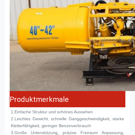
Produktmerkmale
1.
Einfache Struktur und schönes Aussehen
2.
Leichtes Gewicht, schnelle Ganggeschwindigkeit, starke 
Kletterfähigkeit, geringer Benzinverbrauch
3.
Große Unterstützung, präzise Freiraum Anpassung, 