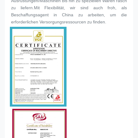
Ausrüstungen/Maschinen bis hin zu speziellen Waren rasch 
zu liefern.Mit Flexibilität, wir sind auch froh, als 
Beschaffungsagent in China zu arbeiten, um die 
erforderlichen Versorgungsressourcen zu finden.