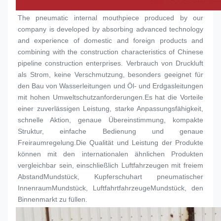
The pneumatic internal mouthpiece produced by our 
company is developed by absorbing advanced technology 
and experience of domestic and foreign products and 
combining with the construction characteristics of Chinese 
pipeline construction enterprises. Verbrauch von Druckluft 
als Strom, keine Verschmutzung, besonders geeignet für 
den Bau von Wasserleitungen und Öl- und Erdgasleitungen 
mit hohen Umweltschutzanforderungen.Es hat die Vorteile 
einer zuverlässigen Leistung, starke Anpassungsfähigkeit, 
schnelle Aktion, genaue Übereinstimmung, kompakte 
Struktur, einfache Bedienung und genaue 
Freiraumregelung.Die Qualität und Leistung der Produkte 
können mit den internationalen ähnlichen Produkten 
vergleichbar sein, einschließlich Luftfahrzeugen mit freiem 
Abstand
Mundstück
, Kupferschuhart pneumatischer 
Innenraum
Mundstück
, Luftfahrtfahrzeuge
Mundstück
, den 
Binnenmarkt zu füllen.