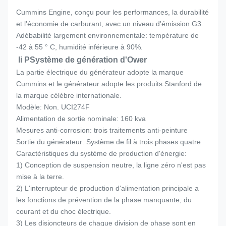
Cummins Engine, conçu pour les performances, la durabilité
et l'économie de carburant, avec un niveau d'émission G3.
Adébabilité largement environnementale: température de
-42 à 55 ° C, humidité inférieure à 90%.
Ii P
Système de génération d'Ower
La partie électrique du générateur adopte la marque
Cummins et le générateur adopte les produits Stanford de
la marque célèbre internationale.
Modèle: Non. UCI274F
Alimentation de sortie nominale: 160 kva
Mesures anti-corrosion: trois traitements anti-peinture
Sortie du générateur: Système de fil à trois phases quatre
Caractéristiques du système de production d'énergie:
1) Conception de suspension neutre, la ligne zéro n'est pas
mise à la terre.
2) L'interrupteur de production d'alimentation principale a
les fonctions de prévention de la phase manquante, du
courant et du choc électrique.
3) Les disjoncteurs de chaque division de phase sont en