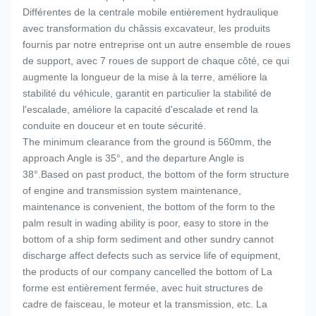
Différentes de la centrale mobile entièrement hydraulique
avec transformation du châssis excavateur, les produits
fournis par notre entreprise ont un autre ensemble de roues
de support, avec 7 roues de support de chaque côté, ce qui
augmente la longueur de la mise à la terre, améliore la
stabilité du véhicule, garantit en particulier la stabilité de
l'escalade, améliore la capacité d'escalade et rend la
conduite en douceur et en toute sécurité.
The minimum clearance from the ground is 560mm, the
approach Angle is 35°, and the departure Angle is
38°.Based on past product, the bottom of the form structure
of engine and transmission system maintenance,
maintenance is convenient, the bottom of the form to the
palm result in wading ability is poor, easy to store in the
bottom of a ship form sediment and other sundry cannot
discharge affect defects such as service life of equipment,
the products of our company cancelled the bottom of La
forme est entièrement fermée, avec huit structures de
cadre de faisceau, le moteur et la transmission, etc. La