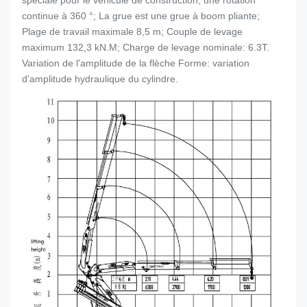
spéciale pour le véhicule de construction, une rotation
continue à 360 °; La grue est une grue à boom pliante;
Plage de travail maximale 8,5 m; Couple de levage
maximum 132,3 kN.M; Charge de levage nominale: 6.3T.
Variation de l'amplitude de la flèche Forme: variation
d'amplitude hydraulique du cylindre.