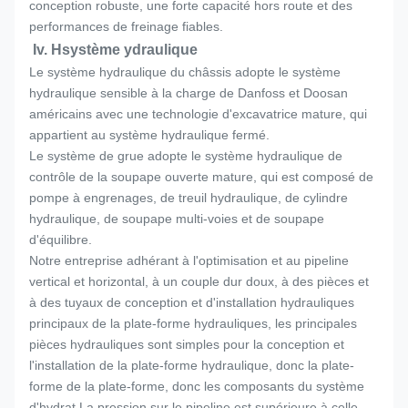
conception robuste, une forte capacité hors route et des
performances de freinage fiables.
Iv. H
système ydraulique
Le système hydraulique du châssis adopte le système
hydraulique sensible à la charge de Danfoss et Doosan
américains avec une technologie d'excavatrice mature, qui
appartient au système hydraulique fermé.
Le système de grue adopte le système hydraulique de
contrôle de la soupape ouverte mature, qui est composé de
pompe à engrenages, de treuil hydraulique, de cylindre
hydraulique, de soupape multi-voies et de soupape
d'équilibre.
Notre entreprise adhérant à l'optimisation et au pipeline
vertical et horizontal, à un couple dur doux, à des pièces et
à des tuyaux de conception et d'installation hydrauliques
principaux de la plate-forme hydrauliques, les principales
pièces hydrauliques sont simples pour la conception et
l'installation de la plate-forme hydraulique, donc la plate-
forme de la plate-forme, donc les composants du système
d'hydrat La pression sur le pipeline est supérieure à celle