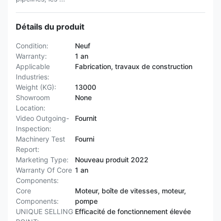
Détails du produit
Condition:
Neuf
Warranty:
1 an
Applicable
Fabrication, travaux de construction
Industries:
Weight (KG):
13000
Showroom
None
Location:
Video Outgoing-
Fournit
Inspection:
Machinery Test
Fourni
Report:
Marketing Type:
Nouveau produit 2022
Warranty Of Core
1 an
Components:
Core
Moteur, boîte de vitesses, moteur,
Components:
pompe
UNIQUE SELLING
Efficacité de fonctionnement élevée