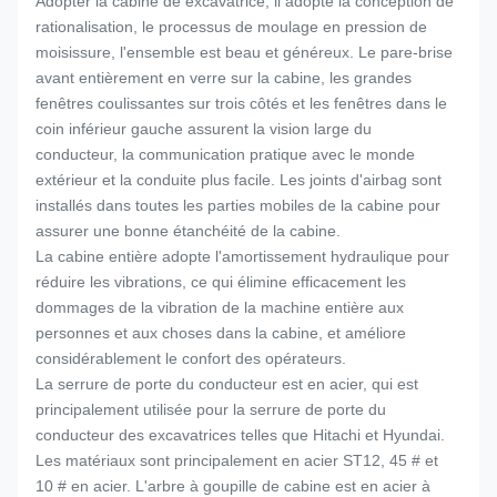
Adopter la cabine de excavatrice, il adopte la conception de
rationalisation, le processus de moulage en pression de
moisissure, l'ensemble est beau et généreux. Le pare-brise
avant entièrement en verre sur la cabine, les grandes
fenêtres coulissantes sur trois côtés et les fenêtres dans le
coin inférieur gauche assurent la vision large du
conducteur, la communication pratique avec le monde
extérieur et la conduite plus facile. Les joints d'airbag sont
installés dans toutes les parties mobiles de la cabine pour
assurer une bonne étanchéité de la cabine.
La cabine entière adopte l'amortissement hydraulique pour
réduire les vibrations, ce qui élimine efficacement les
dommages de la vibration de la machine entière aux
personnes et aux choses dans la cabine, et améliore
considérablement le confort des opérateurs.
La serrure de porte du conducteur est en acier, qui est
principalement utilisée pour la serrure de porte du
conducteur des excavatrices telles que Hitachi et Hyundai.
Les matériaux sont principalement en acier ST12, 45 # et
10 # en acier. L'arbre à goupille de cabine est en acier à