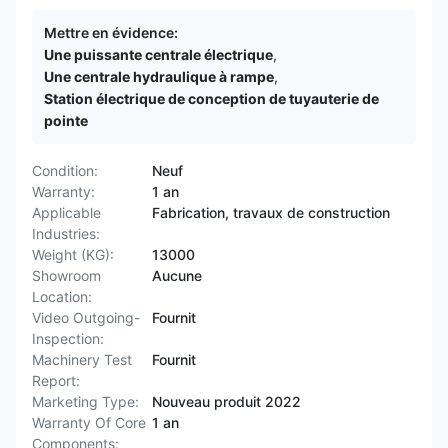
Mettre en évidence:
Une puissante centrale électrique
,
Une centrale hydraulique à rampe
,
Station électrique de conception de tuyauterie de
pointe
Condition:
Neuf
Warranty:
1 an
Applicable
Fabrication, travaux de construction
Industries:
Weight (KG):
13000
Showroom
Aucune
Location:
Video Outgoing-
Fournit
Inspection:
Machinery Test
Fournit
Report:
Marketing Type:
Nouveau produit 2022
Warranty Of Core
1 an
Components: