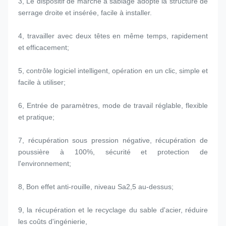
3, Le dispositif de marche à sablage adopte la structure de 
serrage droite et insérée, facile à installer.
4, travailler avec deux têtes en même temps, rapidement 
et efficacement;
5, contrôle logiciel intelligent, opération en un clic, simple et 
facile à utiliser;
6, Entrée de paramètres, mode de travail réglable, flexible 
et pratique;
7, récupération sous pression négative, récupération de 
poussière à 100%, sécurité et protection de 
l'environnement;
8, Bon effet anti-rouille, niveau Sa2,5 au-dessus;
9, la récupération et le recyclage du sable d'acier, réduire 
les coûts d'ingénierie,