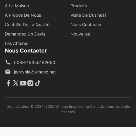
À La Maison
Produits
À Propos De Nous
Visite De L'usine11
Contrôle De La Qualité
Nous Contacter
Demandez Un Devis
Nouvelles
Les Affaires
Nous Contacter
0086-15358182650
jackynie@wincoo.net
Droit d'auteur © 2024-2026 Wincoo Engineering Co., Ltd.. Tous les droits
réservés.