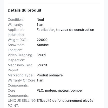
Détails du produit
Condition:
Neuf
Warranty:
1 an
Applicable
Fabrication, travaux de construction
Industries:
Weight (KG):
22000
Showroom
Aucune
Location:
Video Outgoing-
Fourni
Inspection:
Machinery Test
Fournit
Report:
Marketing Type:
Produit ordinaire
Warranty Of Core
1 an
Components:
Core
PLC, moteur, moteur, pompe
Components:
UNIQUE SELLING
Efficacité de fonctionnement élevée
POINT: