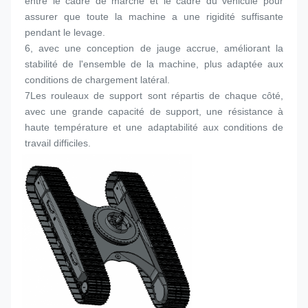
entre le cadre de marche et le cadre du véhicule pour 
assurer que toute la machine a une rigidité suffisante 
pendant le levage.
6, avec une conception de jauge accrue, améliorant la 
stabilité de l'ensemble de la machine, plus adaptée aux 
conditions de chargement latéral.
7Les rouleaux de support sont répartis de chaque côté, 
avec une grande capacité de support, une résistance à 
haute température et une adaptabilité aux conditions de 
travail difficiles.