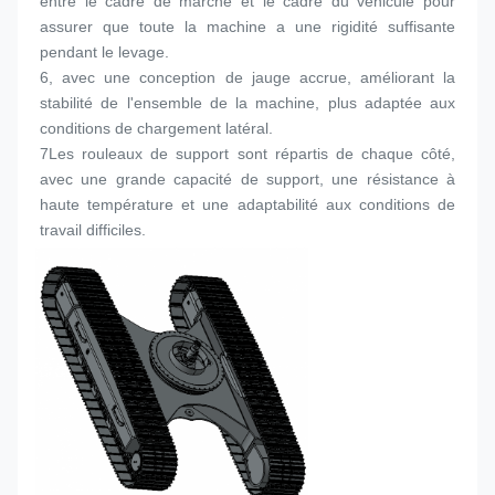
entre le cadre de marche et le cadre du véhicule pour 
assurer que toute la machine a une rigidité suffisante 
pendant le levage.
6, avec une conception de jauge accrue, améliorant la 
stabilité de l'ensemble de la machine, plus adaptée aux 
conditions de chargement latéral.
7Les rouleaux de support sont répartis de chaque côté, 
avec une grande capacité de support, une résistance à 
haute température et une adaptabilité aux conditions de 
travail difficiles.