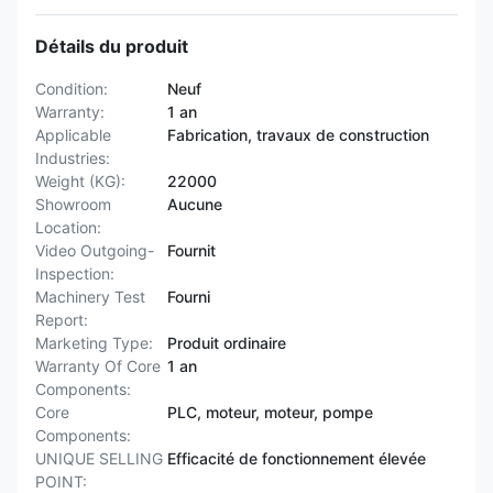
Détails du produit
Condition:
Neuf
Warranty:
1 an
Applicable
Fabrication, travaux de construction
Industries:
Weight (KG):
22000
Showroom
Aucune
Location:
Video Outgoing-
Fournit
Inspection:
Machinery Test
Fourni
Report:
Marketing Type:
Produit ordinaire
Warranty Of Core
1 an
Components:
Core
PLC, moteur, moteur, pompe
Components:
UNIQUE SELLING
Efficacité de fonctionnement élevée
POINT: