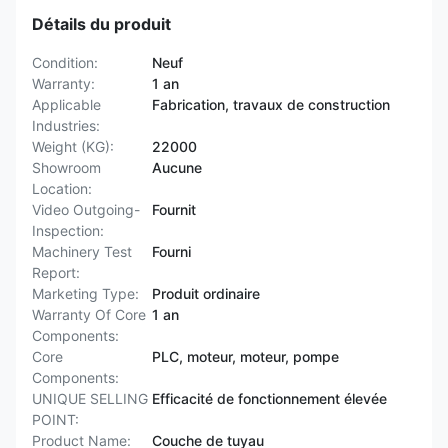
Détails du produit
Condition:
Neuf
Warranty:
1 an
Applicable
Fabrication, travaux de construction
Industries:
Weight (KG):
22000
Showroom
Aucune
Location:
Video Outgoing-
Fournit
Inspection:
Machinery Test
Fourni
Report:
Marketing Type:
Produit ordinaire
Warranty Of Core
1 an
Components:
Core
PLC, moteur, moteur, pompe
Components:
UNIQUE SELLING
Efficacité de fonctionnement élevée
POINT:
Product Name:
Couche de tuyau