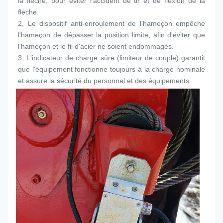
la flèche, pour éviter l'accident de tir et de flexion de la 
flèche.
2, Le dispositif anti-enroulement de l'hameçon empêche 
l'hameçon de dépasser la position limite, afin d'éviter que 
l'hameçon et le fil d'acier ne soient endommagés.
3, L'indicateur de charge sûre (limiteur de couple) garantit 
que l'équipement fonctionne toujours à la charge nominale 
et assure la sécurité du personnel et des équipements.