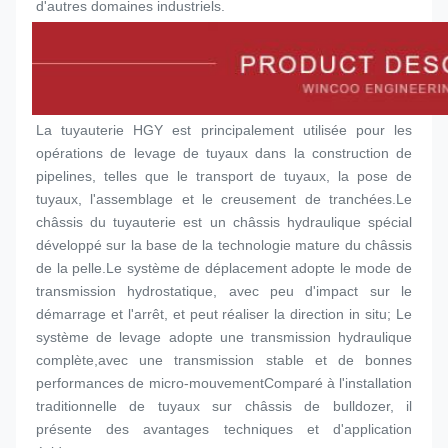
d'autres domaines industriels.
La tuyauterie HGY est principalement utilisée pour les 
opérations de levage de tuyaux dans la construction de 
pipelines, telles que le transport de tuyaux, la pose de 
tuyaux, l'assemblage et le creusement de tranchées.Le 
châssis du tuyauterie est un châssis hydraulique spécial 
développé sur la base de la technologie mature du châssis 
de la pelle.Le système de déplacement adopte le mode de 
transmission hydrostatique, avec peu d'impact sur le 
démarrage et l'arrêt, et peut réaliser la direction in situ; Le 
système de levage adopte une transmission hydraulique 
complète,avec une transmission stable et de bonnes 
performances de micro-mouvementComparé à l'installation 
traditionnelle de tuyaux sur châssis de bulldozer, il 
présente des avantages techniques et d'application 