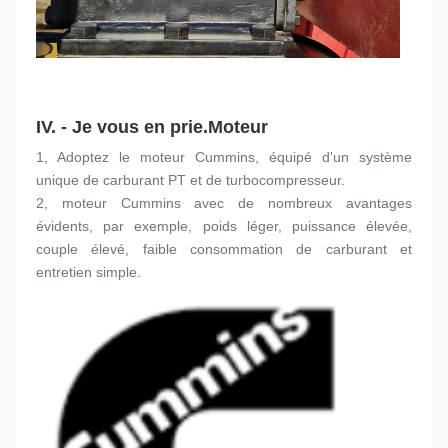
IV. - Je vous en prie.
Moteur
1, Adoptez le moteur Cummins, équipé d'un système 
unique de carburant PT et de turbocompresseur.
2, moteur Cummins avec de nombreux avantages 
évidents, par exemple, poids léger, puissance élevée, 
couple élevé, faible consommation de carburant et 
entretien simple.