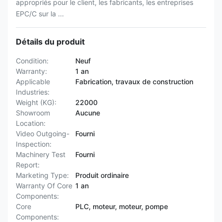
appropriés pour le client, les fabricants, les entreprises
EPC/C sur la ...
Détails du produit
Condition:
Neuf
Warranty:
1 an
Applicable
Fabrication, travaux de construction
Industries:
Weight (KG):
22000
Showroom
Aucune
Location:
Video Outgoing-
Fourni
Inspection:
Machinery Test
Fourni
Report:
Marketing Type:
Produit ordinaire
Warranty Of Core
1 an
Components:
Core
PLC, moteur, moteur, pompe
Components: