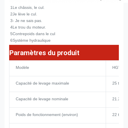
1Le châssis, le cul.
2Je lève le cul.
3- Je ne sais pas.
4Le trou du moteur.
5Contrepoids dans le cul
6Système hydraulique
Paramètres du produit
Modèle
HGY20
Capacité de levage maximale
25 tonn
Capacité de levage nominale
21.25 t
Poids de fonctionnement (environ)
22 tonn