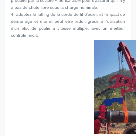
produite par la société America SUN pour s'assurer qu'il n'y 
a pas de chute libre sous la charge nominale.
4, adoptez le luffing de la corde de fil d'acier, et l'impact de 
démarrage et d'arrêt peut être réduit grâce à l'utilisation 
d'un bloc de poulie à vitesse multiple, avec un meilleur 
contrôle micro.