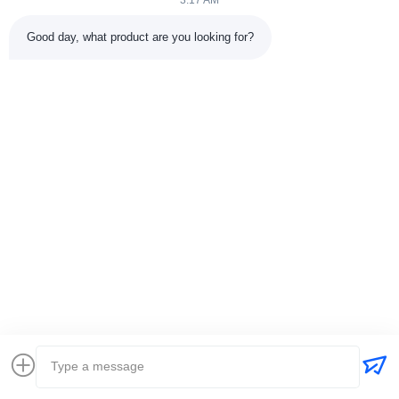
3:17 AM
Good day, what product are you looking for?
VIDEO
เครื่องเชื่อมอาร์ครางแบบยืดหยุ่นถัง
ตู้เชื่อม MIG ระด
ทุกตำแหน่งเครื่องเชื่อมเครื่องจักรใน
อสซิลเลเตอร์แบบ
งานก่อสร้าง
ควบคุมดิจิตอลสำ
ดัน
หา ราคา ที่ ดี ที่สุด
หา ราคา ที
ส่งคำถาม