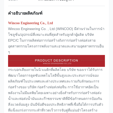
คำอธิบายผลิตภัณฑ์
Wincoo Engineering Co., Ltd
Wincoo Engineering Co. , Ltd (WINCOO) มีส่วนร่วมในการนำ
โซลูชั่น/อุปกรณ์ที่เหมาะสมที่สุดสำหรับลูกค้าผู้ผลิต บริษัท
EPC/C ในการผลิตท่อการก่อสร้างถังการก่อสร้างท่อส่งสาย
อุตสาหกรรมโครงการพลังงานสะอาดและสนามอุตสาหกรรมอื่น
ๆ
กระบอกเสียงภายในนิวเมติกที่ผลิตโดย บริษัท ของเราได้รับการ
พัฒนาโดยการดูดซับเทคโนโลยีขั้นสูงและประสบการณ์ของ
ผลิตภัณฑ์ในประเทศและต่างประเทศและรวมกับลักษณะการ
ก่อสร้างของ บริษัท ก่อสร้างท่อส่งท่อจีน การใช้อากาศอัดเป็น
พลังงานไม่มีมลพิษโดยเฉพาะอย่างยิ่งสำหรับการก่อสร้างท่อส่ง
น้ำและท่อส่งน้ำมันและก๊าซธรรมชาติที่มีข้อกำหนดการป้องกัน
สิ่งแวดล้อมสูง มันมีข้อดีของประสิทธิภาพที่เชื่อถือได้การปรับตัว
ที่แข็งแกร่งการกระทำที่รวดเร็วการจับคู่ที่แม่นยำโครงสร้าง