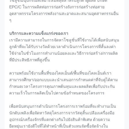
โซลูชั่น/อุปกรณ์ที่เหมาะสมที่สุดสำหรับลูกค้าผู้ผลิต บริษัท
EPC/C ในการผลิตท่อการก่อสร้างถังการก่อสร้างท่อสาย
อุตสาหกรรมโครงการพลังงานสะอาดและสนามอุตสาหกรรมอื่น
ๆ
บริการและความแข็งแกร่งของเรา
เรามีความสามารถในการจัดหาโซลูชั่นที่ใช้งานได้เพื่อสนับสนุน
ลูกค้าที่จะได้รับรางวัลด้วยเวลาดำเนินการโครงการที่สั้นลงค่า
ใช้จ่ายในชั่วโมงการทำงานน้อยลงและวิธีการก่อสร้าง/การผลิต
ที่มีประสิทธิภาพที่สูงขึ้น
ความพร้อมใช้งานพื้นที่ของไคลเอ็นต์/พื้นที่ของไคลเอ็นต์เรา
สามารถศึกษา/ออกแบบและนำเสนอการกำหนดค่าที่จับคู่ได้ตาม
กำหนดเวลาโครงการคุณภาพต้นทุนและผลผลิตเพื่อรับประกัน
ความเร็วในการผลิตเป็นไปตามข้อกำหนดของโครงการ
เพื่อสนับสนุนการดำเนินการโครงการเราพร้อมที่จะทำงานเป็น
นักดับเพลิงเพื่อจัดหาวัสดุโครงการจากวัสดุสิ้นเปลืองเครื่องมือ
อุปกรณ์/เครื่องจักรที่แตกต่างกันไปยังสินค้าพิเศษ ด้วยความ
ยืดหยุ่นเรายังดีใจที่ได้ทำหน้าที่เป็นตัวแทนจัดซื้อจัดจ้างใน