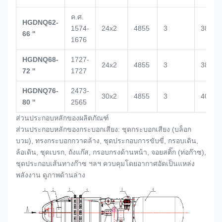
ค.ศ.
HGDNQ62-
1574-
24x2
4855
3
3864
66 ''
1676
HGDNQ68-
1727-
24x2
4855
3
3864
72 ''
1727
HGDNQ76-
2473-
30x2
4855
3
4000
80 ''
2565
ส่วนประกอบหลักของผลิตภัณฑ์
ส่วนประกอบหลักของกระบอกเสียง: ชุดกระบอกเสียง (
บล็อก
บวม
), ทรงกระบอกกวาดล้าง, ชุดประกอบการขับขี่, กรอบเดิน,
ล้อเดิน, ชุดเบรก, ถังแก๊ส, กรอบกรงด้านหน้า, จอยสติ๊ก (ท่อก๊าซ),
ชุดประกอบเส้นทางก๊าซ ฯลฯ ควบคุมโดยอากาศอัดเป็นแหล่ง
พลังงาน ดูภาพด้านล่าง