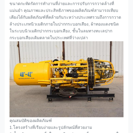
ขนาดกะทัดรัดการทำงานที่ง่ายและการปรับการกวาดล้างที่
แม่นยำ คุณภาพและประสิทธิภาพของผลิตภัณฑ์สามารถเทียบ
เคียงได้กับผลิตภัณฑ์ที่คล้ายกันระหว่างประเทศรวมถึงการกวาด
ล้างประเภทนิวเมติกภายใน
ปากกระบอกเสียง
, ผ้าทองแดงชนิด
ในระบบนิวเมติก
ปากกระบอกเสียง
, ชั้นในลมทางทะเล
ปาก
กระบอกเสียง
เติมตลาดในประเทศที่ว่างเปล่า
คุณสมบัติของผลิตภัณฑ์
1.
โครงสร้างที่เรียบง่ายและรูปลักษณ์ที่สวยงาม