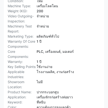
Condition:
ใหม่
Machine Type:
เครื่องโลดโผน
Weight (KG):
200
Video Outgoing-
จําหน่าย
Inspection:
Machinery Test
จําหน่าย
Report:
Marketing Type:
ผลิตภัณฑ์ทั่วไป
Warranty Of Core
1 ปี
Components:
Core
PLC, เครื่องยนต์, มอเตอร์
Components:
Warranty:
1 ปี
Key Selling Points:
ใช้งานง่าย
Applicable
โรงงานผลิต, งานก่อสร้าง
Industries:
Showroom
ไม่มี
Location:
Product Name:
ปากกระบอกสูบ
Application:
เครื่องจักรก่อสร้างท่อยาว
Keyword:
ที่หนีบ
Color:
ความต้องการของลูกค้า