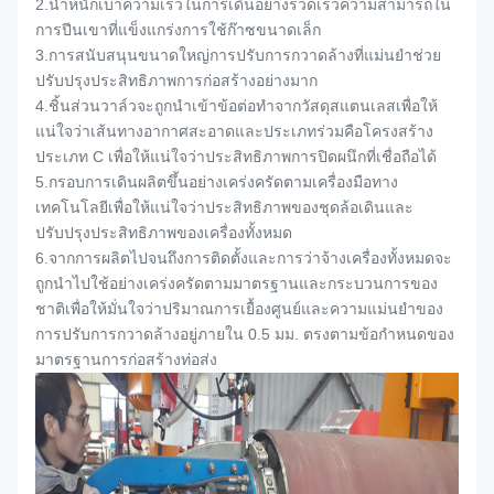
2.
น้ำหนักเบาความเร็วในการเดินอย่างรวดเร็วความสามารถใน
การปีนเขาที่แข็งแกร่งการใช้ก๊าซขนาดเล็ก
3.
การสนับสนุนขนาดใหญ่การปรับการกวาดล้างที่แม่นยำช่วย
ปรับปรุงประสิทธิภาพการก่อสร้างอย่างมาก
4.
ชิ้นส่วนวาล์วจะถูกนำเข้าข้อต่อทำจากวัสดุสแตนเลสเพื่อให้
แน่ใจว่าเส้นทางอากาศสะอาดและประเภทร่วมคือโครงสร้าง
ประเภท C เพื่อให้แน่ใจว่าประสิทธิภาพการปิดผนึกที่เชื่อถือได้
5.
กรอบการเดินผลิตขึ้นอย่างเคร่งครัดตามเครื่องมือทาง
เทคโนโลยีเพื่อให้แน่ใจว่าประสิทธิภาพของชุดล้อเดินและ
ปรับปรุงประสิทธิภาพของเครื่องทั้งหมด
6.
จากการผลิตไปจนถึงการติดตั้งและการว่าจ้างเครื่องทั้งหมดจะ
ถูกนำไปใช้อย่างเคร่งครัดตามมาตรฐานและกระบวนการของ
ชาติเพื่อให้มั่นใจว่าปริมาณการเยื้องศูนย์และความแม่นยำของ
การปรับการกวาดล้างอยู่ภายใน 0.5 มม. ตรงตามข้อกำหนดของ
มาตรฐานการก่อสร้างท่อส่ง