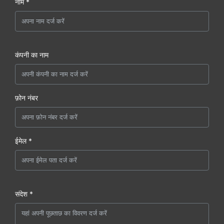
नाम *
कंपनी का नाम
फ़ोन नंबर
ईमेल *
संदेश *