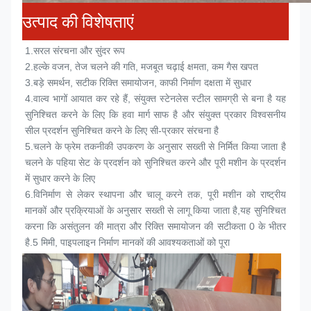
उत्पाद की विशेषताएं
1.
सरल संरचना और सुंदर रूप
2.
हल्के वजन, तेज चलने की गति, मजबूत चढ़ाई क्षमता, कम गैस खपत
3.
बड़े समर्थन, सटीक रिक्ति समायोजन, काफी निर्माण दक्षता में सुधार
4.
वाल्व भागों आयात कर रहे हैं, संयुक्त स्टेनलेस स्टील सामग्री से बना है यह 
सुनिश्चित करने के लिए कि हवा मार्ग साफ है और संयुक्त प्रकार विश्वसनीय 
सील प्रदर्शन सुनिश्चित करने के लिए सी-प्रकार संरचना है
5.
चलने के फ्रेम तकनीकी उपकरण के अनुसार सख्ती से निर्मित किया जाता है 
चलने के पहिया सेट के प्रदर्शन को सुनिश्चित करने और पूरी मशीन के प्रदर्शन 
में सुधार करने के लिए
6.
विनिर्माण से लेकर स्थापना और चालू करने तक, पूरी मशीन को राष्ट्रीय 
मानकों और प्रक्रियाओं के अनुसार सख्ती से लागू किया जाता है,यह सुनिश्चित 
करना कि असंतुलन की मात्रा और रिक्ति समायोजन की सटीकता 0 के भीतर 
है.5 मिमी, पाइपलाइन निर्माण मानकों की आवश्यकताओं को पूरा