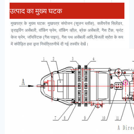
उत्पाद का मुख्य घटक
मुखपत्र के मुख्य घटक: मुखपत्र संयोजन (
सूजन ब्लॉक
), क्लीयरेंस सिलेंडर, 
ड्राइविंग असेंबली, वॉकिंग फ्रेम, वॉकिंग व्हील, ब्रेक असेंबली, गैस टैंक, फ्रंट 
केज फ्रेम, जॉयस्टिक (गैस पाइप), गैस पथ असेंबली आदि,बिजली स्रोत के रूप 
में संपीड़ित हवा द्वारा नियंत्रितनीचे दी गई तस्वीर देखें।