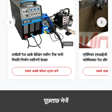
VIDEO
लचीली रेल आर्क वेल्डिंग मशीन टैंक सभी
प्रीमियम एमआईजी वेल्
स्थिति निर्माण मशीनरी वेल्डर
फ्लेक्सिबल रेल और दबा
डिजिटल नियंत्रण कक्
सबसे अच्छी कीमत प्राप्त करें
सबसे अच्छी की
पूछताछ भेजें