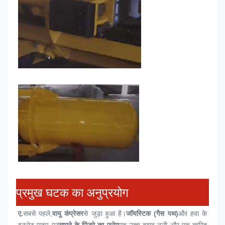
प्रमुख घटक का अनुप्रयोग
ए.
सबसे पहले,
वायु कंप्रेसर
से जुड़ा हुआ है।
जॉयस्टिक (गैस पथ)
और हवा के 
इनलेट पाइप पर
सामने के पिंजरे का फ्रेम
एक उच्च दबाव नली और एक त्वरित 