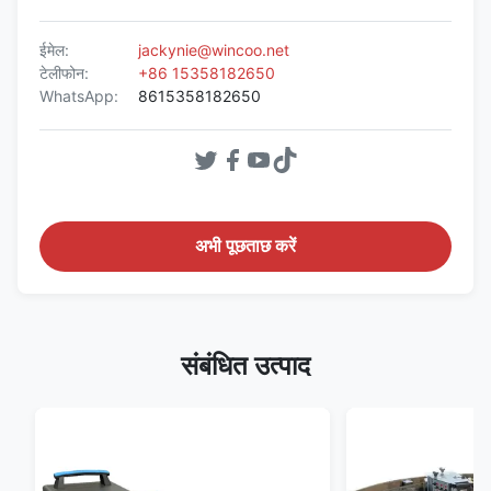
ईमेल:
jackynie@wincoo.net
टेलीफोन:
+86 15358182650
WhatsApp:
8615358182650
अभी पूछताछ करें
संबंधित उत्पाद