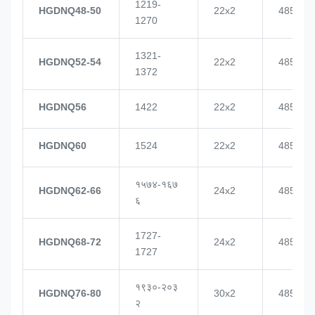
1219-
HGDNQ48-50
22x2
4855
1270
1321-
HGDNQ52-54
22x2
4855
1372
HGDNQ56
1422
22x2
4855
HGDNQ60
1524
22x2
4855
१५७४-१६७
HGDNQ62-66
24x2
4855
६
1727-
HGDNQ68-72
24x2
4855
1727
१९३०-२०३
HGDNQ76-80
30x2
4855
२