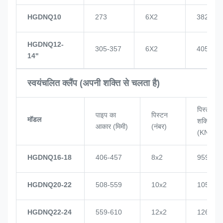
HGDNQ10
273
6X2
382
HGDNQ12-
305-357
6X2
405
14"
स्वयंचलित क्लैंप (अपनी शक्ति से चलता है)
पिस्टन
पाइप का
पिस्टन
मॉडल
शक्ति
आकार (मिमी)
(नंबर)
(KN)
HGDNQ16-18
406-457
8x2
959
HGDNQ20-22
508-559
10x2
1057
HGDNQ22-24
559-610
12x2
1268