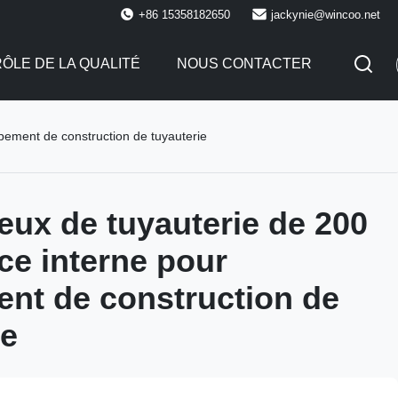
+86 15358182650
jackynie@wincoo.net
ÔLE DE LA QUALITÉ
NOUS CONTACTER
pement de construction de tuyauterie
ux de tuyauterie de 200
nce interne pour
nt de construction de
ie