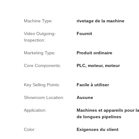
Machine Type:
rivetage de la machine
Video Outgoing-
Fournit
Inspection:
Marketing Type:
Produit ordinaire
Core Components:
PLC, moteur, moteur
Key Selling Points:
Facile à utiliser
Showroom Location:
Aucune
Application:
Machines et appareils pour l
de longues pipelines
Color:
Exigences du client