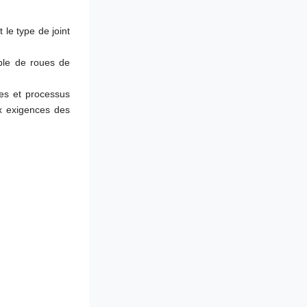
le type de joint 
ble de roues de 
es et processus 
x exigences des 