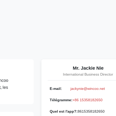
Mr. Jackie Nie
International Business Director
incoo
, les
E-mail:
jackynie@wincoo.net
Télégramme:
+86 15358182650
Quel est l'app?:
8615358182650