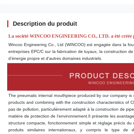
Description du produit
La société WINCOO ENGINEERING CO., LTD. a été créée pour fo
Wincoo Engineering Co., Ltd (WINCOO) est engagée dans la fournit
entreprises EPC/C sur la fabrication de tuyaux, la construction de 
d'énergie propre et d'autres domaines industriels.
The pneumatic internal mouthpiece produced by our company is 
products and combining with the construction characteristics of C
pas de pollution, particulièrement adapté à la construction de pip
matière de protection de l'environnement.Il présente les avantages
structure compacte, fonctionnement simple et réglage précis du
produits similaires internationaux, y compris le type de 