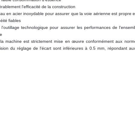
ablement l'efficacité de la construction
au en acier inoxydable pour assurer que la voie aérienne est propre et 
ité fiables
'outillage technologique pour assurer les performances de l'ensem
ne
oute la machine est strictement mise en œuvre conformément aux norm
ision du réglage de l'écart sont inférieures à 0.5 mm, répondant au