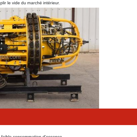
plir le vide du marché intérieur.
e, faible consommation d'essence