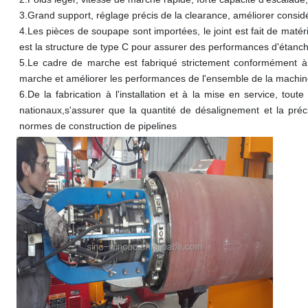
3.
Grand support, réglage précis de la clearance, améliorer considér
4.
Les pièces de soupape sont importées, le joint est fait de matéri
est la structure de type C pour assurer des performances d'étanché
5.
Le cadre de marche est fabriqué strictement conformément à l
marche et améliorer les performances de l'ensemble de la machi
6.
De la fabrication à l'installation et à la mise en service, t
nationaux,s'assurer que la quantité de désalignement et la préc
normes de construction de pipelines