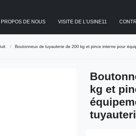
 PROPOS DE NOUS
VISITE DE L'USINE11
CONTR
uit.
/
Boutonneux de tuyauterie de 200 kg et pince interne pour équi
Boutonne
kg et pi
équipeme
tuyauter