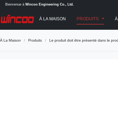
Bienvenue à
Wincoo Engineering Co., Ltd.
À LA MAISON
PRODUITS
À
À La Maison
/
Produits
/
Le produit doit être présenté dans le prod