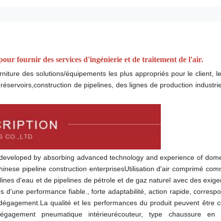
urnir des services d'ingénierie et de traitement de l'air.
ure des solutions/équipements les plus appropriés pour le client, les 
réservoirs,construction de pipelines, des lignes de production industriel
developed by absorbing advanced technology and experience of domes
hinese pipeline construction enterprisesUtilisation d'air comprimé comm
elines d'eau et de pipelines de pétrole et de gaz naturel avec des exig
 d'une performance fiable., forte adaptabilité, action rapide, corresp
 dégagement.La qualité et les performances du produit peuvent être 
dégagement pneumatique intérieur
écouteur
, type chaussure en cu