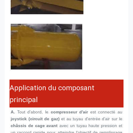
Application du composant
principal
A.
 Tout d'abord, le 
compresseur d'air
 est connecté au 
joystick (circuit de gaz)
 et au tuyau d'entrée d'air sur le 
châssis de cage avant
 avec un tuyau haute pression et 
un raccord rapide pour atteindre l'objectif de remplissage 