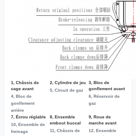
1, Châssis de 
2, Cylindre de jeu
3, Bloc de 
cage avant
gonflement avant
5, Circuit de gaz
4, Bloc de 
6, Réservoir de 
gonflement 
gaz
arrière
7, Écrou réglable
8, Ensemble 
9, Roue de 
embout buccal
marche avant
10, Ensemble de 
11, Châssis de 
12, Ensemble 
freinage