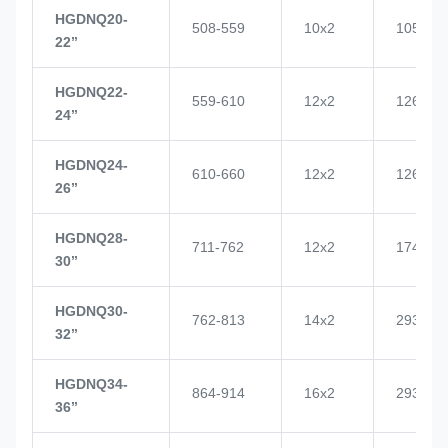
HGDNQ20-
508-559
10x2
1057
22’’
HGDNQ22-
559-610
12x2
1268
24’’
HGDNQ24-
610-660
12x2
1268
26’’
HGDNQ28-
711-762
12x2
1748
30’’
HGDNQ30-
762-813
14x2
2937
32’’
HGDNQ34-
864-914
16x2
2937
36’’