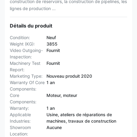
construction de réservoirs, la construction de pipelines, les
lignes de production ...
Détails du produit
Condition:
Neuf
Weight (KG):
3855
Video Outgoing-
Fournit
Inspection:
Machinery Test
Fournit
Report:
Marketing Type:
Nouveau produit 2020
Warranty Of Core
1 an
Components:
Core
Moteur, moteur
Components:
Warranty:
1 an
Applicable
Usine, ateliers de réparations de
Industries:
machines, travaux de construction
Showroom
Aucune
Location: