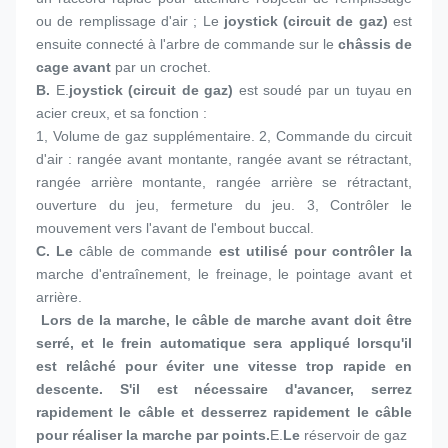
ou de remplissage d'air ; Le 
joystick (circuit de gaz)
 est 
ensuite connecté à l'arbre de commande sur le 
châssis de 
cage avant
 par un crochet.
B. 
E.
joystick (circuit de gaz)
 est soudé par un tuyau en 
acier creux, et sa fonction :
1, 
Volume de gaz supplémentaire. 2, Commande du circuit 
d'air : rangée avant montante, rangée avant se rétractant, 
rangée arrière montante, rangée arrière se rétractant, 
ouverture du jeu, fermeture du jeu. 3, Contrôler le 
mouvement vers l'avant de l'embout buccal.
C. 
Le 
câble de commande
 est utilisé pour contrôler la 
marche d'entraînement, le freinage, le pointage avant et 
arrière.
 Lors de la marche, le câble de marche avant doit être 
serré, et le frein automatique sera appliqué lorsqu'il 
est relâché pour éviter une vitesse trop rapide en 
descente. S'il est nécessaire d'avancer, serrez 
rapidement le câble et desserrez rapidement le câble 
pour réaliser la marche par points.
E.
Le 
réservoir de gaz