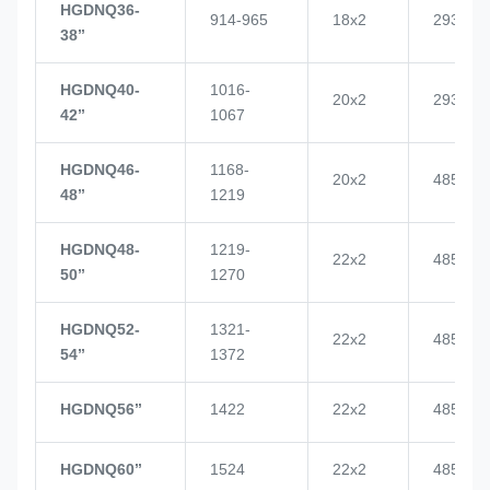
HGDNQ36-
914-965
18x2
2937
38’’
HGDNQ40-
1016-
20x2
2937
42’’
1067
HGDNQ46-
1168-
20x2
4855
48’’
1219
HGDNQ48-
1219-
22x2
4855
50’’
1270
HGDNQ52-
1321-
22x2
4855
54’’
1372
HGDNQ56’’
1422
22x2
4855
HGDNQ60’’
1524
22x2
4855