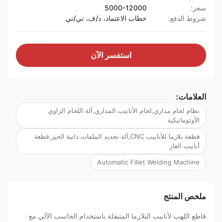
سعر:
5000-12000
شروط الدفع:
خطاب الاعتماد، د/ف، تي/تي
استفسر الآن
العلامات:
نظام لحام مداري,لحام الأنابيب المداري,آلة اللحام الزاوي
الأوتوماتيكية
قطعة بلازما للأنابيب CNC,آلة تحديد الملفات ذاتية الحيز,قطعة
أنابيب الغاز
Automatic Fillet Welding Machine
ملخص المنتج
قاطع اللهب لأنابيب البلازما المتنقلة باستخدام الحاسب الآلي مع