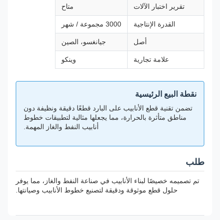
تقرير اختبار الآلات
متاح
القدرة الإنتاجية
3000 مجموعة / شهر
أصل
جيانغسو، الصين
علامة تجارية
وينكو
نقطة البيع الرئيسية
تضمن تقنية قطع الأنابيب على البارد قطعًا دقيقة ونظيفة دون
مناطق متأثرة بالحرارة، مما يجعلها مثالية لتطبيقات خطوط
أنابيب النفط والغاز المهمة.
طلب
تم تصميمه خصيصًا لبناء الأنابيب في صناعة النفط والغاز، مما يوفر
حلول قطع موثوقة ودقيقة لتصنيع خطوط الأنابيب وصيانتها.