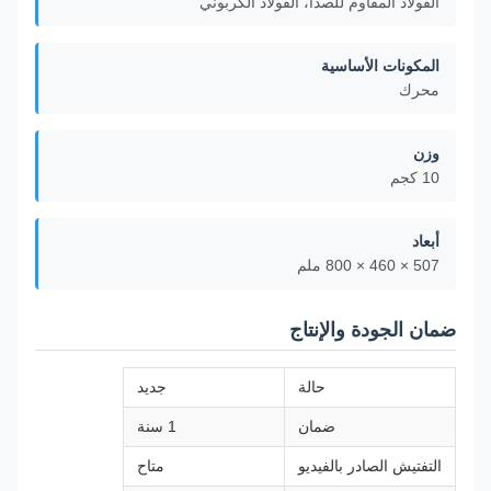
الفولاذ المقاوم للصدأ، الفولاذ الكربوني
المكونات الأساسية
محرك
وزن
10 كجم
أبعاد
507 × 460 × 800 ملم
ضمان الجودة والإنتاج
حالة
جديد
ضمان
1 سنة
التفتيش الصادر بالفيديو
متاح