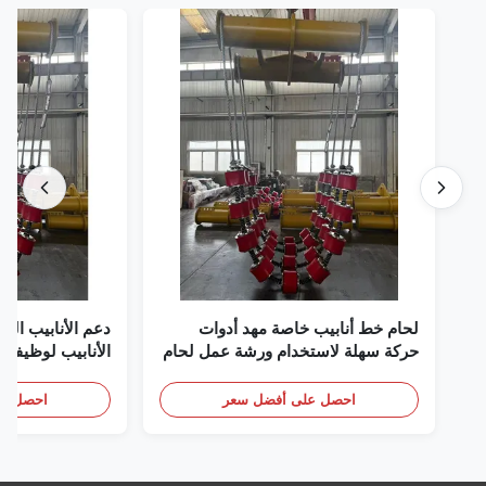
لحام خط أنابيب خاصة مهد أدوات
دعم الأنابيب ال
حركة سهلة لاستخدام ورشة عمل لحام
الأنابيب لوظيفة ل
الأنابيب
الاحترافية
احصل على أفضل سعر
احصل عل