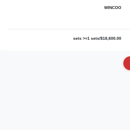
WINCOO
$18,600.00/sets >=1 sets