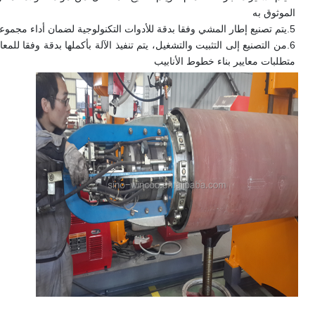
الموثوق به
5.
يتم تصنيع إطار المشي وفقا بدقة للأدوات التكنولوجية لضمان أداء مجموع
6.
متطلبات معايير بناء خطوط الأنابيب