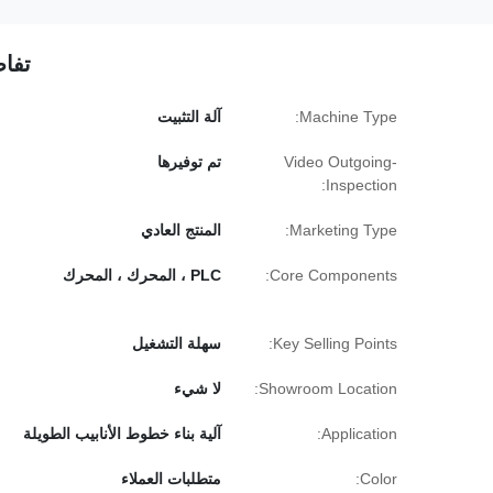
تفاص
Machine Type:
آلة التثبيت
Video Outgoing-
تم توفيرها
Inspection:
Marketing Type:
المنتج العادي
Core Components:
PLC ، المحرك ، المحرك
Key Selling Points:
سهلة التشغيل
Showroom Location:
لا شيء
Application:
آلية بناء خطوط الأنابيب الطويلة
Color:
متطلبات العملاء