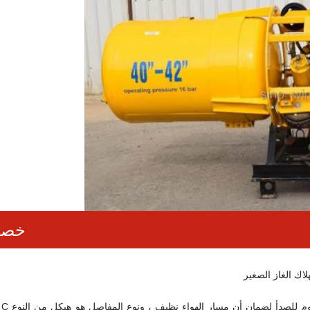
خصائ
اك الغاز الصغير