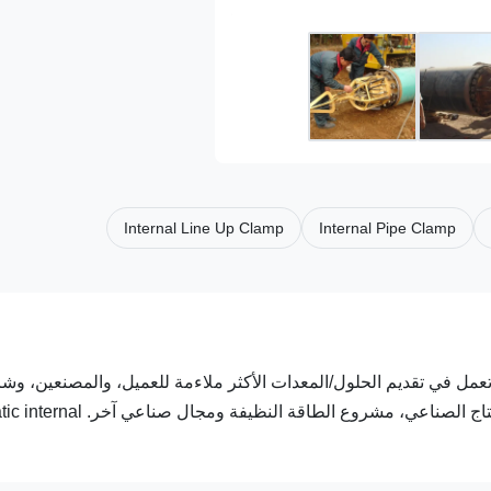
Internal Line Up Clamp
Internal Pipe Clamp
على تصنيع الأنابيب، وبناء الخزانات،بناء خطوط الأنابيب، خطوط الإن