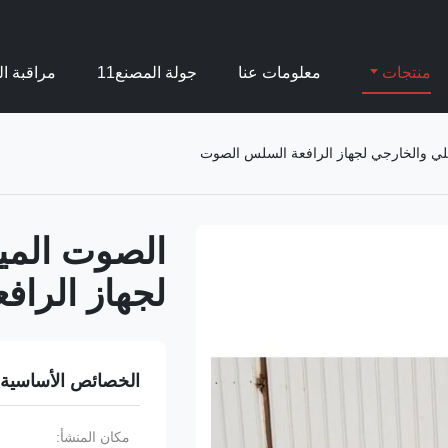
منتجات
معلومات عنا
جولة المصنع11
مراقبة ال
خلي والخارجي لجهاز الرافعة السلس الصوت
الصوت الميك
لجهاز الرا
الخصائص الأساسية
مكان المنشأ: