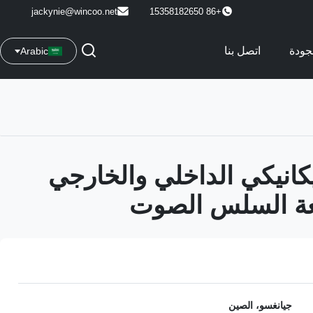
jackynie@wincoo.net
+86 15358182650
جودة
اتصل بنا
Arabic
انيكي الداخلي والخارجي
فعة السلس الصوت
جيانغسو، الصين