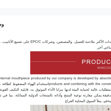
وص
ناعي آخر.
nternal mouthpiece produced by our company is developed by absorbi
ية
فم
، يملأ السوق المحلية الفراغ.