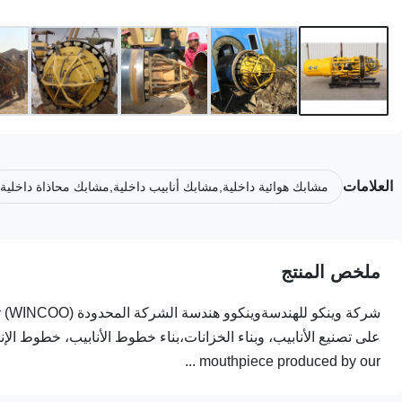
العلامات
مشابك هوائية داخلية,مشابك أنابيب داخلية,مشابك محاذاة داخلية
ملخص المنتج
mouthpiece produced by our ...