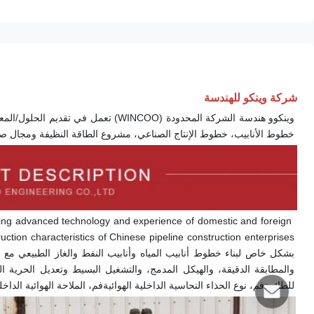
شركة وينكو للهندسة
خطوط الأنابيب، خطوط الإنتاج الصناعي، مشروع الطاقة النظيفة ومجال ص
ng advanced technology and experience of domestic and foreign 
للطائرة
فم
، نوع الحذاء النحاسية الداخلية الهوائية
فم
، الملاحة الهوائية الداخل