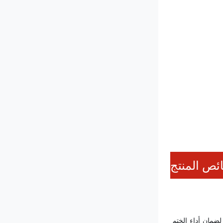
ص المنتج
يتم استيراد أجزاء الصمام ، ويتم تصنيع المفاصل من مواد الفولاذ المقاوم للصدأ لضمان أن مسار الهواء نظيف ، ونوع المفاصل هو هيكل من النوع C لضمان أداء الختم 