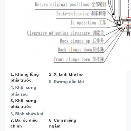
1, Khung lồng 
2, Xi lanh khe hở
phía trước
5, Đường dẫn khí
4, Khối sưng 
phía sau
3, Khối sưng 
phía trước
6, Bình chứa khí
7, Đai ốc điều 
8, Cụm miệng 
chỉnh
ngậm