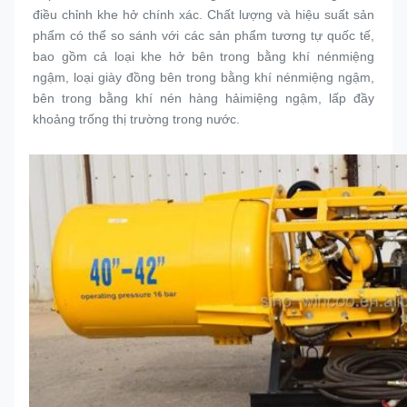
điều chỉnh khe hở chính xác. Chất lượng và hiệu suất sản 
phẩm có thể so sánh với các sản phẩm tương tự quốc tế, 
bao gồm cả loại khe hở bên trong bằng khí nén
miệng 
ngậm
, loại giày đồng bên trong bằng khí nén
miệng ngậm
, 
bên trong bằng khí nén hàng hải
miệng ngậm
, lấp đầy 
khoảng trống thị trường trong nước.