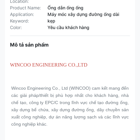
Location:
Product Name:
Ống dẫn ống ống
Application:
Máy móc xây dựng đường ống dài
Keyword:
kẹp
Color:
Yêu cầu khách hàng
Mô tả sản phẩm
WINCOO ENGINEERING CO.,LTD
Wincoo Engineering Co., Ltd (WINCOO) cam kết mang đến 
các giải pháp/thiết bị phù hợp nhất cho khách hàng, nhà 
chế tạo, công ty EPC/C trong lĩnh vực chế tạo đường ống, 
xây dựng bể chứa, xây dựng đường ống, dây chuyền sản 
xuất công nghiệp, dự án năng lượng sạch và các lĩnh vực 
công nghiệp khác.