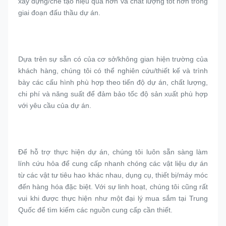
xây dựng/chế tạo hiệu quả hơn và chất lượng tốt hơn trong 
giai đoạn đấu thầu dự án.
Dựa trên sự sẵn có của cơ sở/không gian hiện trường của 
khách hàng, chúng tôi có thể nghiên cứu/thiết kế và trình 
bày các cấu hình phù hợp theo tiến độ dự án, chất lượng, 
chi phí và năng suất để đảm bảo tốc độ sản xuất phù hợp 
với yêu cầu của dự án.
Để hỗ trợ thực hiện dự án, chúng tôi luôn sẵn sàng làm 
lính cứu hỏa để cung cấp nhanh chóng các vật liệu dự án 
từ các vật tư tiêu hao khác nhau, dụng cụ, thiết bị/máy móc 
đến hàng hóa đặc biệt. Với sự linh hoạt, chúng tôi cũng rất 
vui khi được thực hiện như một đại lý mua sắm tại Trung 
Quốc để tìm kiếm các nguồn cung cấp cần thiết.