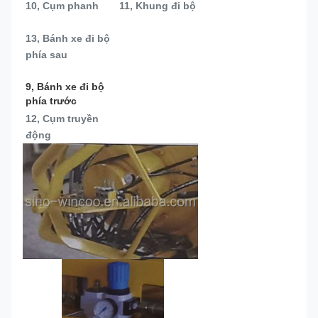
10, Cụm phanh
11, Khung đi bộ
13, 
Bánh xe đi bộ 
phía sau
9, Bánh xe đi bộ 
phía trước
12, Cụm truyền 
động