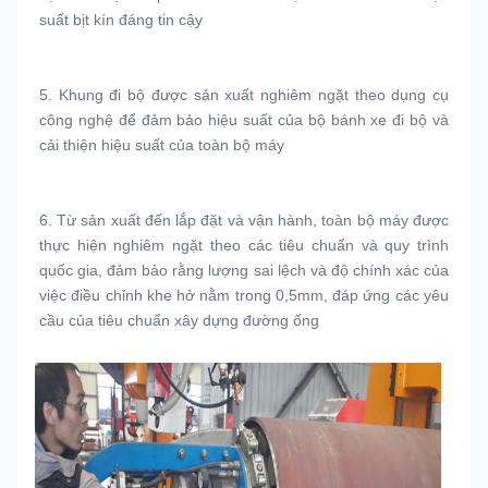
suất bịt kín đáng tin cậy
5. 
Khung đi bộ được sản xuất nghiêm ngặt theo dụng cụ 
công nghệ để đảm bảo hiệu suất của bộ bánh xe đi bộ và 
cải thiện hiệu suất của toàn bộ máy
6. 
Từ sản xuất đến lắp đặt và vận hành, toàn bộ máy được 
thực hiện nghiêm ngặt theo các tiêu chuẩn và quy trình 
quốc gia, đảm bảo rằng lượng sai lệch và độ chính xác của 
việc điều chỉnh khe hở nằm trong 0,5mm, đáp ứng các yêu 
cầu của tiêu chuẩn xây dựng đường ống