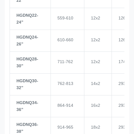
22’’
HGDNQ22-
559-610
12x2
1268
24’’
HGDNQ24-
610-660
12x2
1268
26’’
HGDNQ28-
711-762
12x2
1748
30’’
HGDNQ30-
762-813
14x2
2937
32’’
HGDNQ34-
864-914
16x2
2937
36’’
HGDNQ36-
914-965
18x2
2937
38’’