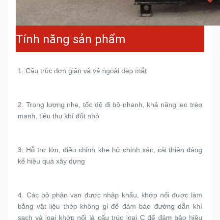
Tính năng sản phẩm
1. 
Cấu trúc đơn giản và vẻ ngoài đẹp mắt
2. 
Trọng lượng nhẹ, tốc độ đi bộ nhanh, khả năng leo trèo 
mạnh, tiêu thụ khí đốt nhỏ
3. 
Hỗ trợ lớn, điều chỉnh khe hở chính xác, cải thiện đáng 
kể hiệu quả xây dựng
4. 
Các bộ phận van được nhập khẩu, khớp nối được làm 
bằng vật liệu thép không gỉ để đảm bảo đường dẫn khí 
sạch và loại khớp nối là cấu trúc loại C để đảm bảo hiệu 