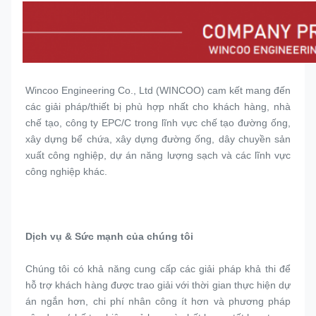
Wincoo Engineering Co., Ltd (WINCOO) cam kết mang đến 
các giải pháp/thiết bị phù hợp nhất cho khách hàng, nhà 
chế tạo, công ty EPC/C trong lĩnh vực chế tạo đường ống, 
xây dựng bể chứa, xây dựng đường ống, dây chuyền sản 
xuất công nghiệp, dự án năng lượng sạch và các lĩnh vực 
công nghiệp khác.
Dịch vụ & Sức mạnh của chúng tôi
Chúng tôi có khả năng cung cấp các giải pháp khả thi để 
hỗ trợ khách hàng được trao giải với thời gian thực hiện dự 
án ngắn hơn, chi phí nhân công ít hơn và phương pháp 