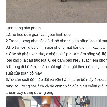
Tính năng sản phẩm
1.
Cấu trúc đơn giản và ngoại hình đẹp
2.
Trọng lượng nhẹ, tốc độ đi bộ nhanh, khả năng leo núi mạ
3.
Hỗ trợ lớn, điều chỉnh giải phóng mặt bằng chính xác, cả
4.
Các bộ phận van được nhập, khớp được làm bằng vật liệ
loại khớp là cấu trúc loại C để đảm bảo hiệu suất niêm pho
5.
Khung đi bộ được sản xuất nghiêm ngặt theo công cụ công
suất của toàn bộ máy
6.
Từ sản xuất đến lắp đặt và vận hành, toàn bộ máy được th
rằng số lượng sai lệch và độ chính xác của điều chỉnh giả
chuẩn xây dựng đường ống