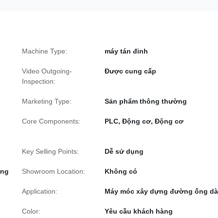
Machine Type:
máy tán đinh
Video Outgoing-
Được cung cấp
Inspection:
Marketing Type:
Sản phẩm thông thường
Core Components:
PLC, Động cơ, Động cơ
Key Selling Points:
Dễ sử dụng
ựng
Showroom Location:
Không có
Application:
Máy móc xây dựng đường ống dà
Color:
Yêu cầu khách hàng