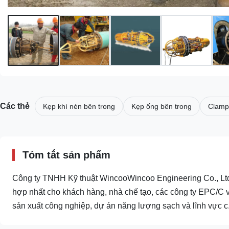
Các thẻ
Kẹp khí nén bên trong
Kẹp ống bên trong
Clamp
Tóm tắt sản phẩm
Công ty TNHH Kỹ thuật WincooWincoo Engineering Co., Ltd 
hợp nhất cho khách hàng, nhà chế tạo, các công ty EPC/C 
sản xuất công nghiệp, dự án năng lượng sạch và lĩnh vực c.