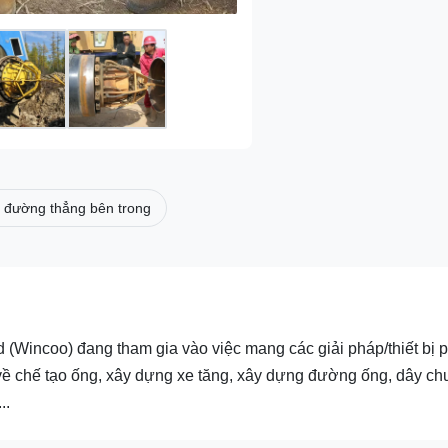
 đường thẳng bên trong
(Wincoo) đang tham gia vào việc mang các giải pháp/thiết bị 
về chế tạo ống, xây dựng xe tăng, xây dựng đường ống, dây ch
..