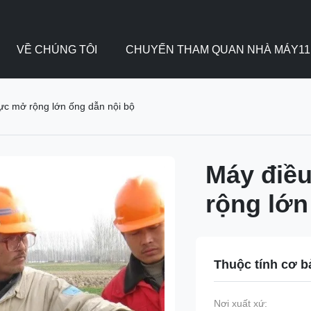
VỀ CHÚNG TÔI
CHUYẾN THAM QUAN NHÀ MÁY11
lực mở rộng lớn ống dẫn nội bộ
Máy điều
rộng lớn
Thuộc tính cơ b
Nơi xuất xứ: