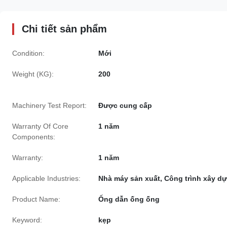
Chi tiết sản phẩm
Condition:
Mới
Weight (KG):
200
Machinery Test Report:
Được cung cấp
Warranty Of Core
1 năm
Components:
Warranty:
1 năm
Applicable Industries:
Nhà máy sản xuất, Công trình xây d
Product Name:
Ống dẫn ống ống
Keyword:
kẹp