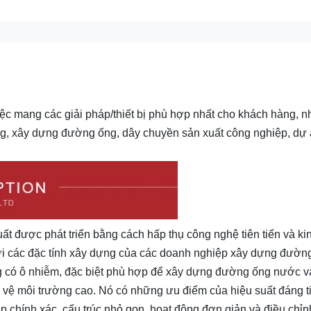
ệc mang các giải pháp/thiết bị phù hợp nhất cho khách hàng, n
ăng, xây dựng đường ống, dây chuyền sản xuất công nghiệp, dự
ất được phát triển bằng cách hấp thụ công nghệ tiên tiến và ki
ới các đặc tính xây dựng của các doanh nghiệp xây dựng đườn
 có ô nhiễm, đặc biệt phù hợp để xây dựng đường ống nước v
 vệ môi trường cao. Nó có những ưu điểm của hiệu suất đáng t
 chính xác, cấu trúc nhỏ gọn, hoạt động đơn giản và điều chỉnh