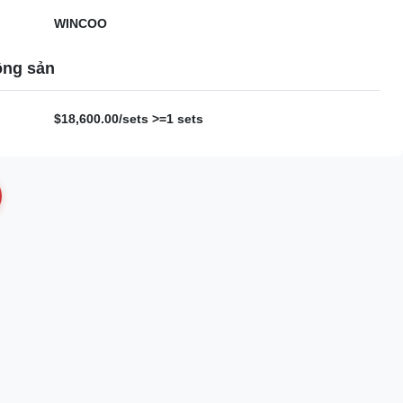
WINCOO
ộng sản
$18,600.00/sets >=1 sets