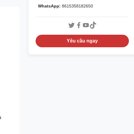
WhatsApp:
8615358182650
Yêu cầu ngay
i