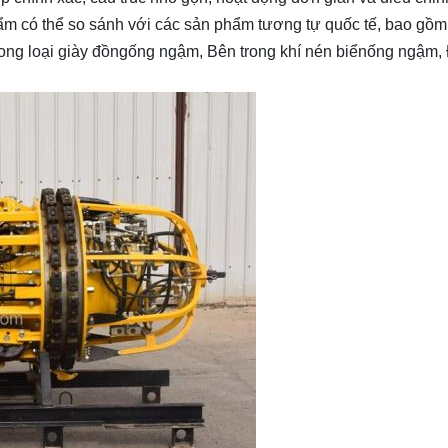
ẩm có thể so sánh với các sản phẩm tương tự quốc tế, bao gồm
rong loại giày đồng
ống ngậm
, Bên trong khí nén biển
ống ngậm
,