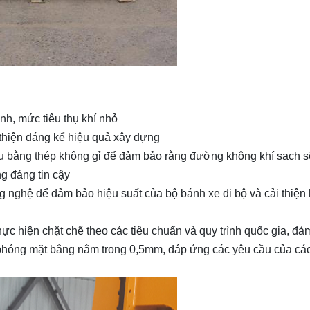
nh, mức tiêu thụ khí nhỏ
i thiện đáng kể hiệu quả xây dựng
u bằng thép không gỉ để đảm bảo rằng đường không khí sạch s
ng đáng tin cậy
 nghệ để đảm bảo hiệu suất của bộ bánh xe đi bộ và cải thiện 
ực hiện chặt chẽ theo các tiêu chuẩn và quy trình quốc gia, đả
i phóng mặt bằng nằm trong 0,5mm, đáp ứng các yêu cầu của các