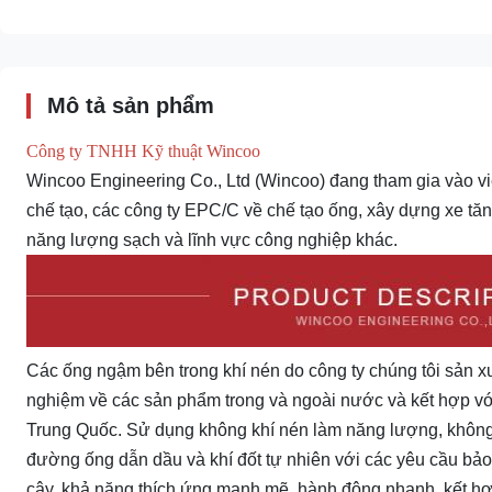
Mô tả sản phẩm
Công ty TNHH Kỹ thuật Wincoo
Wincoo Engineering Co., Ltd (Wincoo) đang tham gia vào vi
chế tạo, các công ty EPC/C về chế tạo ống, xây dựng xe t
năng lượng sạch và lĩnh vực công nghiệp khác.
Các ống ngậm bên trong khí nén do công ty chúng tôi sản xu
nghiệm về các sản phẩm trong và ngoài nước và kết hợp v
Trung Quốc. Sử dụng không khí nén làm năng lượng, không
đường ống dẫn dầu và khí đốt tự nhiên với các yêu cầu bảo
cậy, khả năng thích ứng mạnh mẽ, hành động nhanh, kết hợp