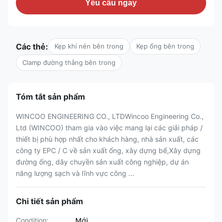
Yêu cầu ngay
Các thẻ:
Kẹp khí nén bên trong
Kẹp ống bên trong
Clamp đường thẳng bên trong
Tóm tắt sản phẩm
WINCOO ENGINEERING CO., LTDWincoo Engineering Co.,
Ltd (WINCOO) tham gia vào việc mang lại các giải pháp /
thiết bị phù hợp nhất cho khách hàng, nhà sản xuất, các
công ty EPC / C về sản xuất ống, xây dựng bể,Xây dựng
đường ống, dây chuyền sản xuất công nghiệp, dự án
năng lượng sạch và lĩnh vực công ...
Chi tiết sản phẩm
Condition:
Mới