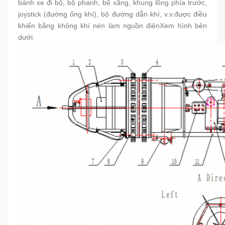
bánh xe đi bộ, bộ phanh, bể xăng, khung lồng phía trước, 
joystick (đường ống khí), bộ đường dẫn khí, v.v.được điều 
khiển bằng không khí nén làm nguồn điệnXem hình bên 
dưới.