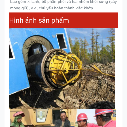
bao gồm xi lanh, bộ phân phối và hai nhóm khối sưng (cây 
móng giữ), v.v., chủ yếu hoàn thành việc khớp.
Hình ảnh sản phẩm