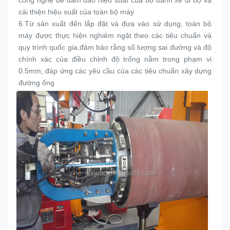
công nghệ để đảm bảo hiệu suất của bộ bánh xe đi bộ và 
cải thiện hiệu suất của toàn bộ máy
6.
Từ sản xuất đến lắp đặt và đưa vào sử dụng, toàn bộ 
máy được thực hiện nghiêm ngặt theo các tiêu chuẩn và 
quy trình quốc gia,đảm bảo rằng số lượng sai đường và độ 
chính xác của điều chỉnh độ trống nằm trong phạm vi 
0.5mm, đáp ứng các yêu cầu của các tiêu chuẩn xây dựng 
đường ống