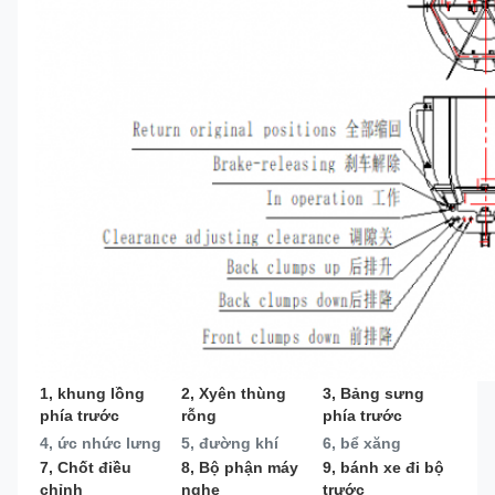
1, khung lồng 
2, Xyên thùng 
3, Bảng sưng 
phía trước
rỗng
phía trước
4, ức nhức lưng
5, đường khí
6, bể xăng
7, Chốt điều 
8, Bộ phận máy 
9, bánh xe đi bộ 
chỉnh
nghe
trước