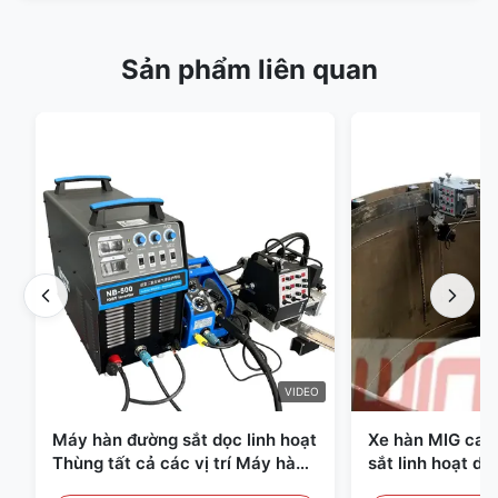
Sản phẩm liên quan
VIDEO
Máy hàn đường sắt dọc linh hoạt
Xe hàn MIG cao
Thùng tất cả các vị trí Máy hàn
sắt linh hoạt d
xây dựng
điều khiển kỹ t