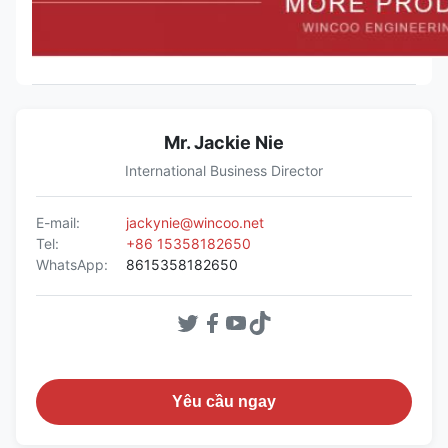
Mr. Jackie Nie
International Business Director
E-mail:
jackynie@wincoo.net
Tel:
+86 15358182650
WhatsApp:
8615358182650
Yêu cầu ngay