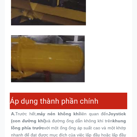
Áp dụng thành phần chính
A.
Trước hết,
máy nén không khí
liên quan đến
Joystick 
(con đường khí)
và đường ống dẫn không khí trên
khung 
lồng phía trước
với một ống ống áp suất cao và một khớp 
nhanh để đạt được mục đích của việc lấp đầy hoặc lấp đầy 