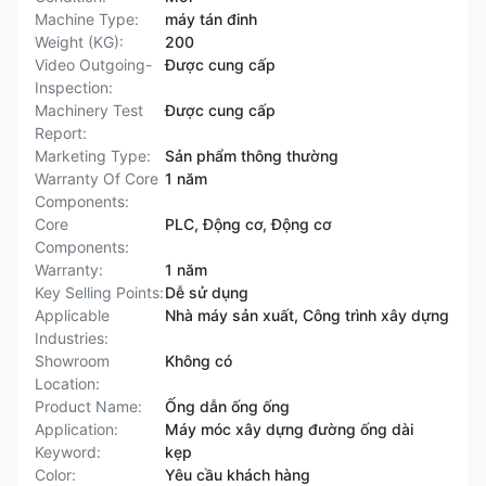
Machine Type:
máy tán đinh
Weight (KG):
200
Video Outgoing-
Được cung cấp
Inspection:
Machinery Test
Được cung cấp
Report:
Marketing Type:
Sản phẩm thông thường
Warranty Of Core
1 năm
Components:
Core
PLC, Động cơ, Động cơ
Components:
Warranty:
1 năm
Key Selling Points:
Dễ sử dụng
Applicable
Nhà máy sản xuất, Công trình xây dựng
Industries:
Showroom
Không có
Location:
Product Name:
Ống dẫn ống ống
Application:
Máy móc xây dựng đường ống dài
Keyword:
kẹp
Color:
Yêu cầu khách hàng