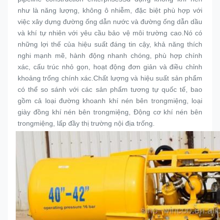
như là năng lượng, không ô nhiễm, đặc biệt phù hợp với 
việc xây dựng đường ống dẫn nước và đường ống dẫn dầu 
và khí tự nhiên với yêu cầu bảo vệ môi trường cao.Nó có 
những lợi thế của hiệu suất đáng tin cậy, khả năng thích 
nghi mạnh mẽ, hành động nhanh chóng, phù hợp chính 
xác, cấu trúc nhỏ gọn, hoạt động đơn giản và điều chỉnh 
khoảng trống chính xác.Chất lượng và hiệu suất sản phẩm 
có thể so sánh với các sản phẩm tương tự quốc tế, bao 
gồm cả loại đường khoanh khí nén bên trong
miệng
, loại 
giày đồng khí nén bên trong
miệng
, Động cơ khí nén bên 
trong
miệng
, lấp đầy thị trường nội địa trống.