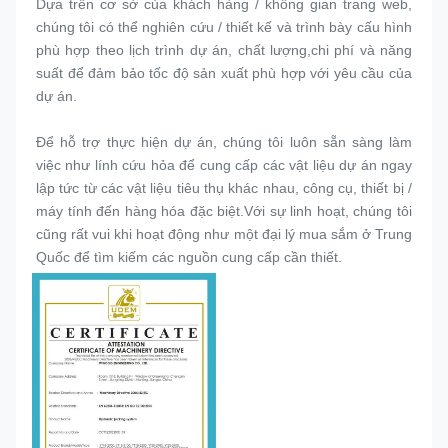
Dựa trên cơ sở của khách hàng / không gian trang web, 
chúng tôi có thể nghiên cứu / thiết kế và trình bày cấu hình 
phù hợp theo lịch trình dự án, chất lượng,chi phí và năng 
suất để đảm bảo tốc độ sản xuất phù hợp với yêu cầu của 
dự án.
Để hỗ trợ thực hiện dự án, chúng tôi luôn sẵn sàng làm 
việc như lính cứu hỏa để cung cấp các vật liệu dự án ngay 
lập tức từ các vật liệu tiêu thụ khác nhau, công cụ, thiết bị / 
máy tính đến hàng hóa đặc biệt.Với sự linh hoạt, chúng tôi 
cũng rất vui khi hoạt động như một đại lý mua sắm ở Trung 
Quốc để tìm kiếm các nguồn cung cấp cần thiết.