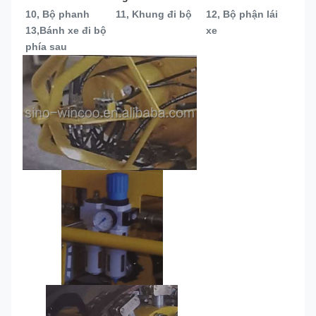
10, Bộ phanh
11, Khung đi bộ
12, Bộ phận lái 
13,
Bánh xe đi bộ 
xe
phía sau