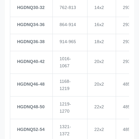
HGDNQ30-32
762-813
14x2
2937
HGDNQ34-36
864-914
16x2
2937
HGDNQ36-38
914-965
18x2
2937
1016-
HGDNQ40-42
20x2
2937
1067
1168-
HGDNQ46-48
20x2
4855
1219
1219-
HGDNQ48-50
22x2
4855
1270
1321-
HGDNQ52-54
22x2
4855
1372