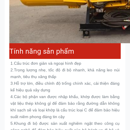
Tính năng sản phẩm
1.
Cấu trúc đơn giản và ngoại hình đẹp
2.
Trọng lượng nhẹ, tốc độ đi bộ nhanh, khả năng leo núi 
mạnh, tiêu thụ xăng thấp
3.
Hỗ trợ lớn, điều chỉnh độ trống chính xác, cải thiện đáng 
kể hiệu quả xây dựng
4.
Các bộ phận van được nhập khẩu, khớp được làm bằng 
vật liệu thép không gỉ để đảm bảo rằng đường dẫn không 
khí sạch sẽ và loại khớp là cấu trúc loại C để đảm bảo hiệu 
suất niêm phong đáng tin cậy
5.
Khung đi bộ được sản xuất nghiêm ngặt theo công cụ 