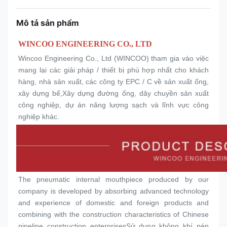
Mô tả sản phẩm
WINCOO ENGINEERING CO., LTD
Wincoo Engineering Co., Ltd (WINCOO) tham gia vào việc 
mang lại các giải pháp / thiết bị phù hợp nhất cho khách 
hàng, nhà sản xuất, các công ty EPC / C về sản xuất ống, 
xây dựng bể,Xây dựng đường ống, dây chuyền sản xuất 
công nghiệp, dự án năng lượng sạch và lĩnh vực công 
nghiệp khác.
The pneumatic internal mouthpiece produced by our 
company is developed by absorbing advanced technology 
and experience of domestic and foreign products and 
combining with the construction characteristics of Chinese 
pipeline construction enterprisesSử dụng không khí nén 