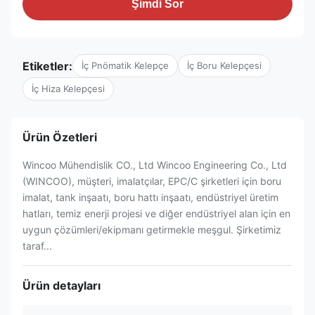
Şimdi Sor
Etiketler:
İç Pnömatik Kelepçe
İç Boru Kelepçesi
İç Hiza Kelepçesi
Ürün Özetleri
Wincoo Mühendislik CO., Ltd Wincoo Engineering Co., Ltd
(WINCOO), müşteri, imalatçılar, EPC/C şirketleri için boru
imalat, tank inşaatı, boru hattı inşaatı, endüstriyel üretim
hatları, temiz enerji projesi ve diğer endüstriyel alan için en
uygun çözümleri/ekipmanı getirmekle meşgul. Şirketimiz
taraf...
Ürün detayları