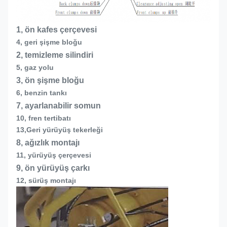
1, ön kafes çerçevesi
4, geri şişme bloğu
2, temizleme silindiri
5, gaz yolu
3, ön şişme bloğu
6, benzin tankı
7, ayarlanabilir somun
10, fren tertibatı
13,
Geri yürüyüş tekerleği
8, ağızlık montajı
11, yürüyüş çerçevesi
9, ön yürüyüş çarkı
12, sürüş montajı