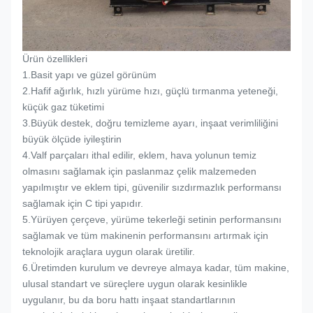
Ürün özellikleri
1.
Basit yapı ve güzel görünüm
2.
Hafif ağırlık, hızlı yürüme hızı, güçlü tırmanma yeteneği,
küçük gaz tüketimi
3.
Büyük destek, doğru temizleme ayarı, inşaat verimliliğini
büyük ölçüde iyileştirin
4.
Valf parçaları ithal edilir, eklem, hava yolunun temiz
olmasını sağlamak için paslanmaz çelik malzemeden
yapılmıştır ve eklem tipi, güvenilir sızdırmazlık performansı
sağlamak için C tipi yapıdır.
5.
Yürüyen çerçeve, yürüme tekerleği setinin performansını
sağlamak ve tüm makinenin performansını artırmak için
teknolojik araçlara uygun olarak üretilir.
6.
Üretimden kurulum ve devreye almaya kadar, tüm makine,
ulusal standart ve süreçlere uygun olarak kesinlikle
uygulanır, bu da boru hattı inşaat standartlarının