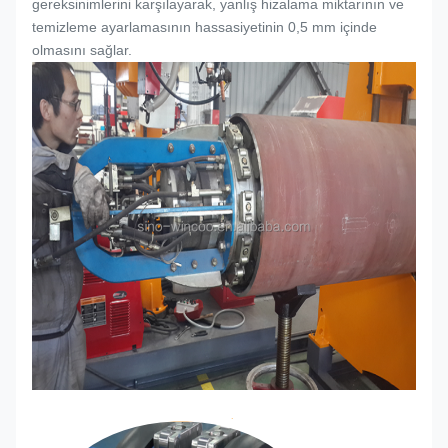
gereksinimlerini karşılayarak, yanlış hizalama miktarının ve
temizleme ayarlamasının hassasiyetinin 0,5 mm içinde
olmasını sağlar.