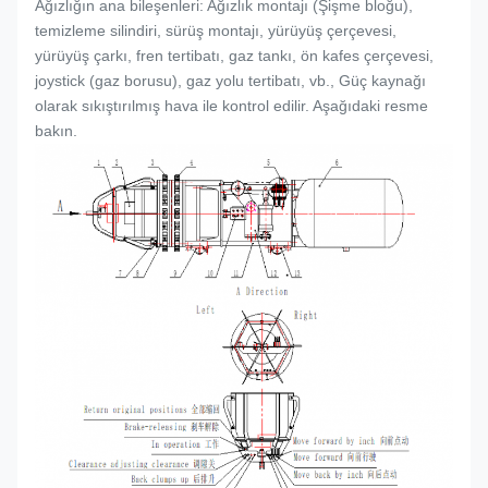
Ağızlığın ana bileşenleri: Ağızlık montajı (
Şişme bloğu
),
temizleme silindiri, sürüş montajı, yürüyüş çerçevesi,
yürüyüş çarkı, fren tertibatı, gaz tankı, ön kafes çerçevesi,
joystick (gaz borusu), gaz yolu tertibatı, vb., Güç kaynağı
olarak sıkıştırılmış hava ile kontrol edilir. Aşağıdaki resme
bakın.