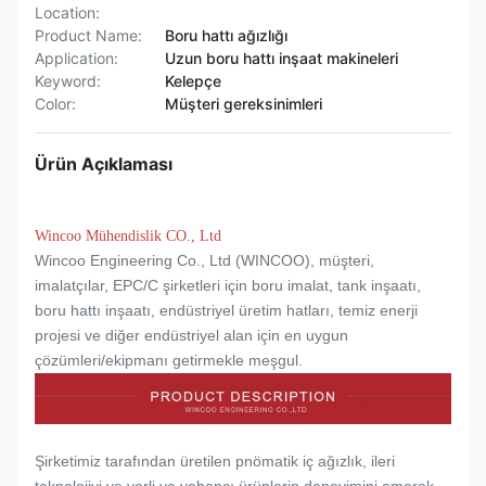
Location:
Product Name:
Boru hattı ağızlığı
Application:
Uzun boru hattı inşaat makineleri
Keyword:
Kelepçe
Color:
Müşteri gereksinimleri
Ürün Açıklaması
Wincoo Mühendislik CO., Ltd
Wincoo Engineering Co., Ltd (WINCOO), müşteri,
imalatçılar, EPC/C şirketleri için boru imalat, tank inşaatı,
boru hattı inşaatı, endüstriyel üretim hatları, temiz enerji
projesi ve diğer endüstriyel alan için en uygun
çözümleri/ekipmanı getirmekle meşgul.
Şirketimiz tarafından üretilen pnömatik iç ağızlık, ileri