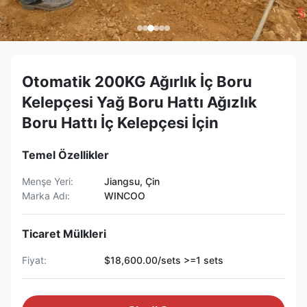
Otomatik 200KG Ağırlık İç Boru
Kelepçesi Yağ Boru Hattı Ağızlık
Boru Hattı İç Kelepçesi İçin
Temel Özellikler
Menşe Yeri:
Jiangsu, Çin
Marka Adı:
WINCOO
Ticaret Mülkleri
Fiyat:
$18,600.00/sets >=1 sets