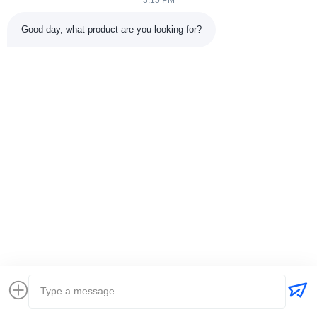
3:15 PM
Good day, what product are you looking for?
Şimdi Sor
İlgili Ürünler