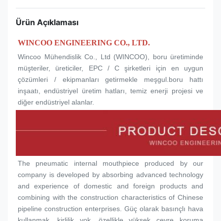
Ürün Açıklaması
WINCOO ENGINEERING CO., LTD.
Wincoo Mühendislik Co., Ltd (WINCOO), boru üretiminde 
müşteriler, üreticiler, EPC / C şirketleri için en uygun 
çözümleri / ekipmanları getirmekle meşgul.boru hattı 
inşaatı, endüstriyel üretim hatları, temiz enerji projesi ve 
diğer endüstriyel alanlar.
The pneumatic internal mouthpiece produced by our 
company is developed by absorbing advanced technology 
and experience of domestic and foreign products and 
combining with the construction characteristics of Chinese 
pipeline construction enterprises. Güç olarak basınçlı hava 
kullanmak, kirlilik yok, özellikle yüksek çevre koruma 