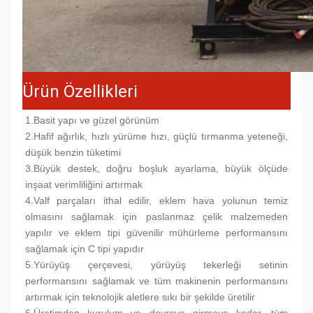
Ürün Özellikleri
1.
Basit yapı ve güzel görünüm
2.
Hafif ağırlık, hızlı yürüme hızı, güçlü tırmanma yeteneği, 
düşük benzin tüketimi
3.
Büyük destek, doğru boşluk ayarlama, büyük ölçüde 
inşaat verimliliğini artırmak
4.
Valf parçaları ithal edilir, eklem hava yolunun temiz 
olmasını sağlamak için paslanmaz çelik malzemeden 
yapılır ve eklem tipi güvenilir mühürleme performansını 
sağlamak için C tipi yapıdır
5.
Yürüyüş çerçevesi, yürüyüş tekerleği setinin 
performansını sağlamak ve tüm makinenin performansını 
artırmak için teknolojik aletlere sıkı bir şekilde üretilir