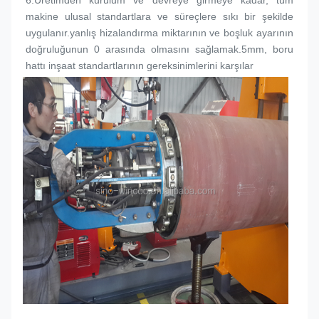
6.
Üretimden kurulum ve devreye girmeye kadar, tüm 
makine ulusal standartlara ve süreçlere sıkı bir şekilde 
uygulanır.yanlış hizalandırma miktarının ve boşluk ayarının 
doğruluğunun 0 arasında olmasını sağlamak.5mm, boru 
hattı inşaat standartlarının gereksinimlerini karşılar