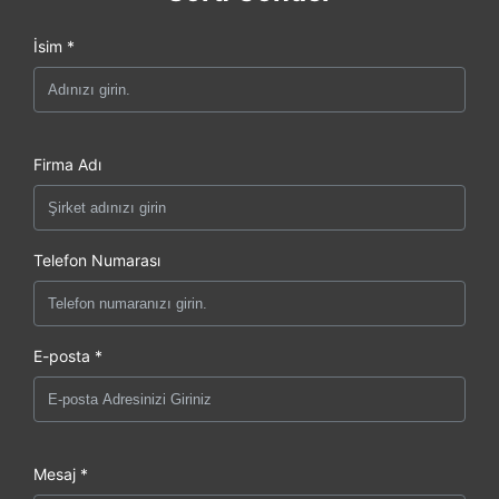
İsim *
Firma Adı
Telefon Numarası
E-posta *
Mesaj *