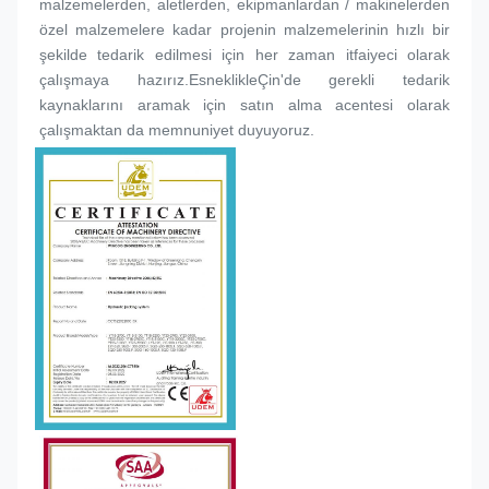
malzemelerden, aletlerden, ekipmanlardan / makinelerden 
özel malzemelere kadar projenin malzemelerinin hızlı bir 
şekilde tedarik edilmesi için her zaman itfaiyeci olarak 
çalışmaya hazırız.EsneklikleÇin'de gerekli tedarik 
kaynaklarını aramak için satın alma acentesi olarak 
çalışmaktan da memnuniyet duyuyoruz.