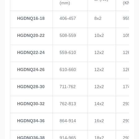
(mm)
(KN)
HGDNQ16-18
406-457
8x2
959
HGDNQ20-22
508-559
10x2
1057
HGDNQ22-24
559-610
12x2
1268
HGDNQ24-26
610-660
12x2
1268
HGDNQ28-30
711-762
12x2
1748
HGDNQ30-32
762-813
14x2
2937
HGDNQ34-36
864-914
16x2
2937
HGDNQ36-38
914-965
18x2
2937