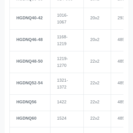
1016-
HGDNQ40-42
20x2
2937
1067
1168-
HGDNQ46-48
20x2
4855
1219
1219-
HGDNQ48-50
22x2
4855
1270
1321-
HGDNQ52-54
22x2
4855
1372
HGDNQ56
1422
22x2
4855
HGDNQ60
1524
22x2
4855