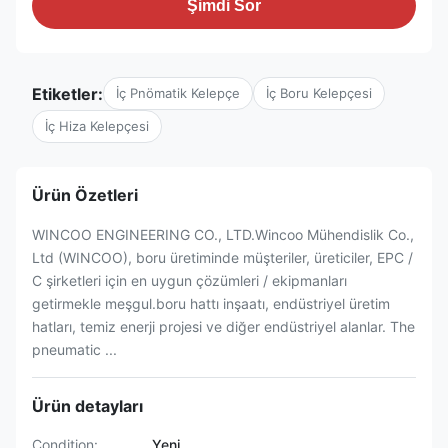
Şimdi Sor
Etiketler:
İç Pnömatik Kelepçe
İç Boru Kelepçesi
İç Hiza Kelepçesi
Ürün Özetleri
WINCOO ENGINEERING CO., LTD.Wincoo Mühendislik Co.,
Ltd (WINCOO), boru üretiminde müşteriler, üreticiler, EPC /
C şirketleri için en uygun çözümleri / ekipmanları
getirmekle meşgul.boru hattı inşaatı, endüstriyel üretim
hatları, temiz enerji projesi ve diğer endüstriyel alanlar. The
pneumatic ...
Ürün detayları
Condition:
Yeni