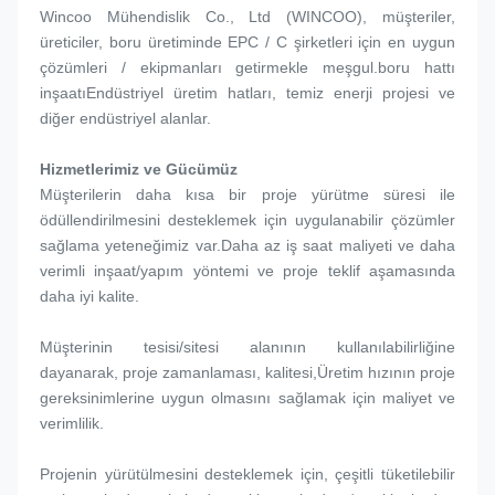
Wincoo Mühendislik Co., Ltd (WINCOO), müşteriler, 
üreticiler, boru üretiminde EPC / C şirketleri için en uygun 
çözümleri / ekipmanları getirmekle meşgul.boru hattı 
inşaatıEndüstriyel üretim hatları, temiz enerji projesi ve 
diğer endüstriyel alanlar.
Hizmetlerimiz ve Gücümüz
Müşterilerin daha kısa bir proje yürütme süresi ile 
ödüllendirilmesini desteklemek için uygulanabilir çözümler 
sağlama yeteneğimiz var.Daha az iş saat maliyeti ve daha 
verimli inşaat/yapım yöntemi ve proje teklif aşamasında 
daha iyi kalite.
Müşterinin tesisi/sitesi alanının kullanılabilirliğine 
dayanarak, proje zamanlaması, kalitesi,Üretim hızının proje 
gereksinimlerine uygun olmasını sağlamak için maliyet ve 
verimlilik.
Projenin yürütülmesini desteklemek için, çeşitli tüketilebilir 