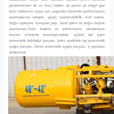
gereksinimleri ile su boru hatları ve petrol ve doğal gaz 
boru hatlarının inşası için uygundur.Güvenilir performansın 
avantajlarına sahiptir., güçlü uyarlanabilirlik, hızlı eylem, 
doğru eşleşme, kompakt yapı, basit işlem ve doğru boşluk 
ayarlaması.Ürün kalitesi ve performansı uluslararası 
benzer ürünlerle karşılaştırılabilir, açıklık tipi içten 
pnevmatik dahil
ağız parçası
, bakır ayakkabı tipi pnevmatik 
iç
ağız parçası
, Deniz pnevmatik iç
ağız parçası
, iç piyasayı 
doldurmak.