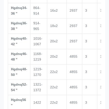
Hgdnq34-
864-
16x2
2937
3
3020
36 ''
914
Hgdnq36-
914-
18x2
2937
3
3188
38 ''
965
Hgdnq40-
1016-
20x2
2937
3
3029
42 ''
1067
Hgdnq46-
1168-
20x2
4855
3
3100
48 ''
1219
Hgdnq48-
1219-
22x2
4855
3
3517
50 ''
1270
Hgdnq52-
1321-
22x2
4855
3
3520
54 ''
1372
Hgdnq56
1422
22x2
4855
3
3500
''