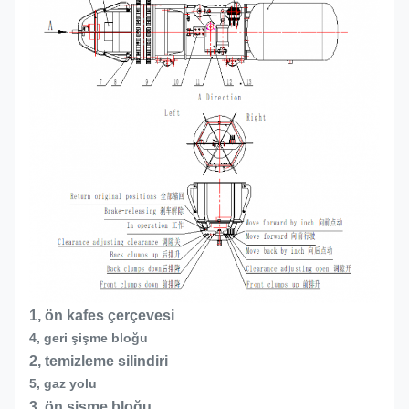
1, ön kafes çerçevesi
4, geri şişme bloğu
2, temizleme silindiri
5, gaz yolu
3, ön şişme bloğu