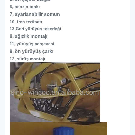
6, benzin tankı
7, ayarlanabilir somun
10, fren tertibatı
13,
Geri yürüyüş tekerleği
8, ağızlık montajı
11, yürüyüş çerçevesi
9, ön yürüyüş çarkı
12, sürüş montajı