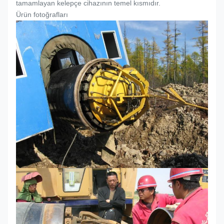
tamamlayan kelepçe cihazının temel kısmıdır.
Ürün fotoğrafları