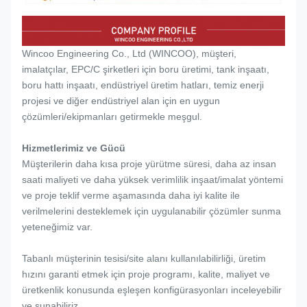
Wincoo Engineering Co., Ltd (WINCOO), müşteri,
imalatçılar, EPC/C şirketleri için boru üretimi, tank inşaatı,
boru hattı inşaatı, endüstriyel üretim hatları, temiz enerji
projesi ve diğer endüstriyel alan için en uygun
çözümleri/ekipmanları getirmekle meşgul.
Hizmetlerimiz ve Gücü
Müşterilerin daha kısa proje yürütme süresi, daha az insan
saati maliyeti ve daha yüksek verimlilik inşaat/imalat yöntemi
ve proje teklif verme aşamasında daha iyi kalite ile
verilmelerini desteklemek için uygulanabilir çözümler sunma
yeteneğimiz var.
Tabanlı müşterinin tesisi/site alanı kullanılabilirliği, üretim
hızını garanti etmek için proje programı, kalite, maliyet ve
üretkenlik konusunda eşleşen konfigürasyonları inceleyebilir
ve sunabiliriz.