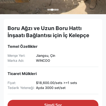
Boru Ağzı ve Uzun Boru Hattı
İnşaatı Bağlantısı için İç Kelepçe
Temel Özellikler
Menşe Yeri:
Jiangsu, Çin
Marka Adı:
WINCOO
Ticaret Mülkleri
Fiyat:
$18,600.00/sets >=1 sets
Tedarik Yeteneği:
Ayda 3000 set/set
Şimdi Sor