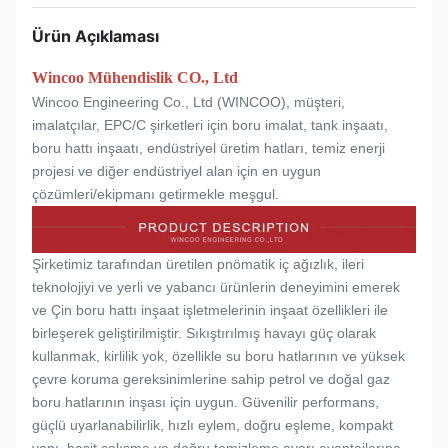
Ürün Açıklaması
Wincoo Mühendislik CO., Ltd
Wincoo Engineering Co., Ltd (WINCOO), müşteri,
imalatçılar, EPC/C şirketleri için boru imalat, tank inşaatı,
boru hattı inşaatı, endüstriyel üretim hatları, temiz enerji
projesi ve diğer endüstriyel alan için en uygun
çözümleri/ekipmanı getirmekle meşgul.
Şirketimiz tarafından üretilen pnömatik iç ağızlık, ileri
teknolojiyi ve yerli ve yabancı ürünlerin deneyimini emerek
ve Çin boru hattı inşaat işletmelerinin inşaat özellikleri ile
birleşerek geliştirilmiştir. Sıkıştırılmış havayı güç olarak
kullanmak, kirlilik yok, özellikle su boru hatlarının ve yüksek
çevre koruma gereksinimlerine sahip petrol ve doğal gaz
boru hatlarının inşası için uygun. Güvenilir performans,
güçlü uyarlanabilirlik, hızlı eylem, doğru eşleme, kompakt