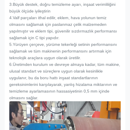
3.
Büyük destek, doğru temizleme ayarı, inşaat verimliliğini
büyük ölçüde iyileştirin
4.
Valf parçaları ithal edilir, eklem, hava yolunun temiz
olmasını sağlamak için paslanmaz çelik malzemeden
yapılmıştır ve eklem tipi, güvenilir sızdırmazlık performansı
sağlamak için C tipi yapıdır.
5.
Yürüyen çerçeve, yürüme tekerleği setinin performansını
sağlamak ve tüm makinenin performansını artırmak için
teknolojik araçlara uygun olarak üretilir.
6.
Üretimden kurulum ve devreye almaya kadar, tüm makine,
ulusal standart ve süreçlere uygun olarak kesinlikle
uygulanır, bu da boru hattı inşaat standartlarının
gereksinimlerini karşılayarak, yanlış hizalama miktarının ve
temizleme ayarlamasının hassasiyetinin 0,5 mm içinde
olmasını sağlar.