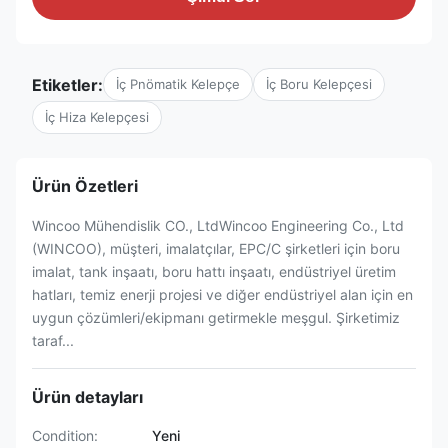
Etiketler:
İç Pnömatik Kelepçe
İç Boru Kelepçesi
İç Hiza Kelepçesi
Ürün Özetleri
Wincoo Mühendislik CO., LtdWincoo Engineering Co., Ltd
(WINCOO), müşteri, imalatçılar, EPC/C şirketleri için boru
imalat, tank inşaatı, boru hattı inşaatı, endüstriyel üretim
hatları, temiz enerji projesi ve diğer endüstriyel alan için en
uygun çözümleri/ekipmanı getirmekle meşgul. Şirketimiz
taraf...
Ürün detayları
Condition:
Yeni