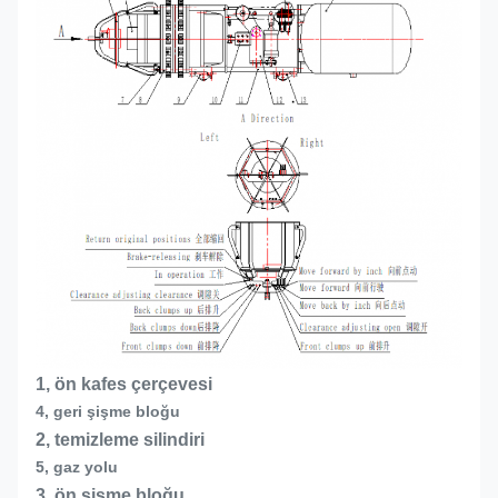
1, ön kafes çerçevesi
4, geri şişme bloğu
2, temizleme silindiri
5, gaz yolu
3, ön şişme bloğu