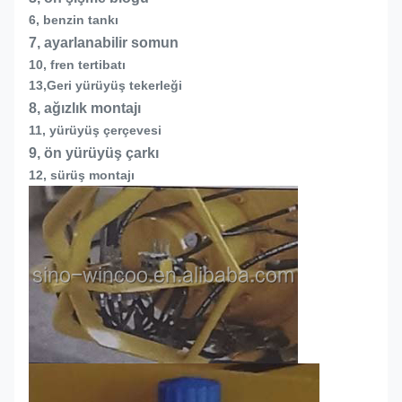
6, benzin tankı
7, ayarlanabilir somun
10, fren tertibatı
13,
Geri yürüyüş tekerleği
8, ağızlık montajı
11, yürüyüş çerçevesi
9, ön yürüyüş çarkı
12, sürüş montajı