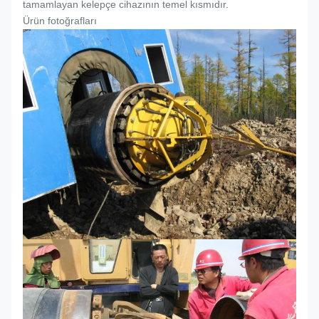
tamamlayan kelepçe cihazının temel kısmıdır.
Ürün fotoğrafları