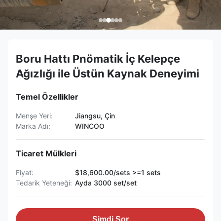
Boru Hattı Pnömatik İç Kelepçe
Ağızlığı ile Üstün Kaynak Deneyimi
Temel Özellikler
Menşe Yeri:
Jiangsu, Çin
Marka Adı:
WINCOO
Ticaret Mülkleri
Fiyat:
$18,600.00/sets >=1 sets
Tedarik Yeteneği:
Ayda 3000 set/set
Şimdi Sor