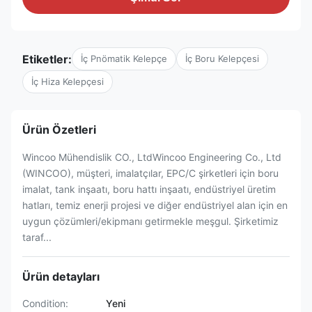
Etiketler:
İç Pnömatik Kelepçe
İç Boru Kelepçesi
İç Hiza Kelepçesi
Ürün Özetleri
Wincoo Mühendislik CO., LtdWincoo Engineering Co., Ltd
(WINCOO), müşteri, imalatçılar, EPC/C şirketleri için boru
imalat, tank inşaatı, boru hattı inşaatı, endüstriyel üretim
hatları, temiz enerji projesi ve diğer endüstriyel alan için en
uygun çözümleri/ekipmanı getirmekle meşgul. Şirketimiz
taraf...
Ürün detayları
Condition:
Yeni