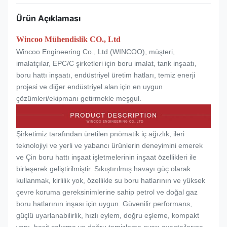
Ürün Açıklaması
Wincoo Mühendislik CO., Ltd
Wincoo Engineering Co., Ltd (WINCOO), müşteri,
imalatçılar, EPC/C şirketleri için boru imalat, tank inşaatı,
boru hattı inşaatı, endüstriyel üretim hatları, temiz enerji
projesi ve diğer endüstriyel alan için en uygun
çözümleri/ekipmanı getirmekle meşgul.
Şirketimiz tarafından üretilen pnömatik iç ağızlık, ileri
teknolojiyi ve yerli ve yabancı ürünlerin deneyimini emerek
ve Çin boru hattı inşaat işletmelerinin inşaat özellikleri ile
birleşerek geliştirilmiştir. Sıkıştırılmış havayı güç olarak
kullanmak, kirlilik yok, özellikle su boru hatlarının ve yüksek
çevre koruma gereksinimlerine sahip petrol ve doğal gaz
boru hatlarının inşası için uygun. Güvenilir performans,
güçlü uyarlanabilirlik, hızlı eylem, doğru eşleme, kompakt