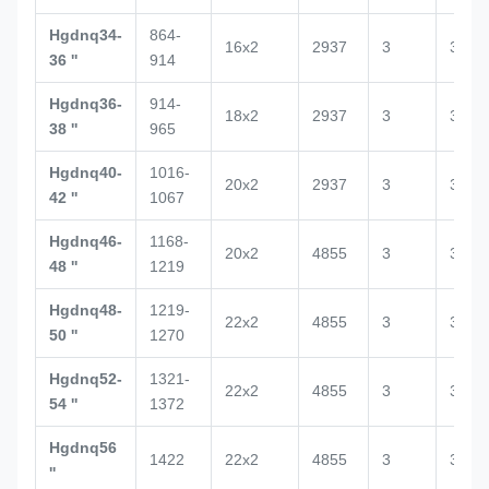
Hgdnq34-
864-
16x2
2937
3
3020
36 ''
914
Hgdnq36-
914-
18x2
2937
3
3188
38 ''
965
Hgdnq40-
1016-
20x2
2937
3
3029
42 ''
1067
Hgdnq46-
1168-
20x2
4855
3
3100
48 ''
1219
Hgdnq48-
1219-
22x2
4855
3
3517
50 ''
1270
Hgdnq52-
1321-
22x2
4855
3
3520
54 ''
1372
Hgdnq56
1422
22x2
4855
3
3500
''