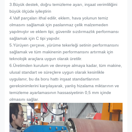
3.
Büyük destek, doğru temizleme ayarı, inşaat verimliliğini
büyük ölçüde iyileştirin
4.
Valf parçaları ithal edilir, eklem, hava yolunun temiz
olmasını sağlamak için paslanmaz çelik malzemeden
yapılmıştır ve eklem tipi, güvenilir sızdırmazlık performansı
sağlamak için C tipi yapıdır.
5.
Yürüyen çerçeve, yürüme tekerleği setinin performansını
sağlamak ve tüm makinenin performansını artırmak için
teknolojik araçlara uygun olarak üretilir.
6.
Üretimden kurulum ve devreye almaya kadar, tüm makine,
ulusal standart ve süreçlere uygun olarak kesinlikle
uygulanır, bu da boru hattı inşaat standartlarının
gereksinimlerini karşılayarak, yanlış hizalama miktarının ve
temizleme ayarlamasının hassasiyetinin 0,5 mm içinde
olmasını sağlar.