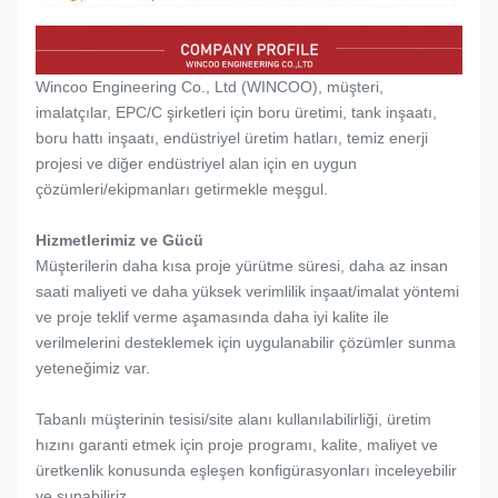
Wincoo Engineering Co., Ltd (WINCOO), müşteri,
imalatçılar, EPC/C şirketleri için boru üretimi, tank inşaatı,
boru hattı inşaatı, endüstriyel üretim hatları, temiz enerji
projesi ve diğer endüstriyel alan için en uygun
çözümleri/ekipmanları getirmekle meşgul.
Hizmetlerimiz ve Gücü
Müşterilerin daha kısa proje yürütme süresi, daha az insan
saati maliyeti ve daha yüksek verimlilik inşaat/imalat yöntemi
ve proje teklif verme aşamasında daha iyi kalite ile
verilmelerini desteklemek için uygulanabilir çözümler sunma
yeteneğimiz var.
Tabanlı müşterinin tesisi/site alanı kullanılabilirliği, üretim
hızını garanti etmek için proje programı, kalite, maliyet ve
üretkenlik konusunda eşleşen konfigürasyonları inceleyebilir
ve sunabiliriz.