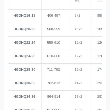
ลข)
น (KN)
HGDNQ16-18
406-457
8x2
959
HGDNQ20-22
508-559
10x2
1057
HGDNQ22-24
559-610
12x2
1268
HGDNQ24-26
610-660
12x2
1268
HGDNQ28-30
711-762
12x2
1748
HGDNQ30-32
762-813
14x2
2937
HGDNQ34-36
864-914
16x2
2937
HGDNQ36-38
914-965
18x2
2937