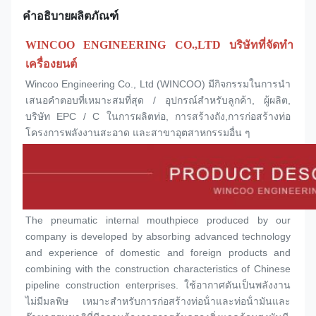
คำอธิบายผลิตภัณฑ์
WINCOO ENGINEERING CO.,LTD บริษัทที่จัดทํา
เครื่องยนต์
Wincoo Engineering Co., Ltd (WINCOO) มีกิจกรรมในการนํา
เสนอคําตอบที่เหมาะสมที่สุด / อุปกรณ์สําหรับลูกค้า, ผู้ผลิต, 
บริษัท EPC / C ในการผลิตท่อ, การสร้างถัง,การก่อสร้างท่อ
โครงการพลังงานสะอาด และสาขาอุตสาหกรรมอื่น ๆ
The pneumatic internal mouthpiece produced by our 
company is developed by absorbing advanced technology 
and experience of domestic and foreign products and 
combining with the construction characteristics of Chinese 
pipeline construction enterprises. ใช้อากาศดันเป็นพลังงาน 
ไม่มีมลพิษ เหมาะสําหรับการก่อสร้างท่อน้ําและท่อน้ํามันและ