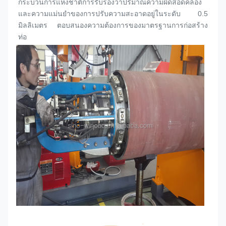
กระบวนการแห่งชาติการรับรองว่าปริมาณความผิดสอดคล้อง
และความแม่นยําของการปรับความสะอาดอยู่ในระดับ 0.5 
มิลลิเมตร ตอบสนองความต้องการของมาตรฐานการก่อสร้าง
ท่อ