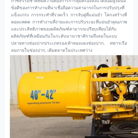
ก๊าซธรรมชาติที่มีความต้องการการคุ้มครองสิ่งแวดล้อมสูงมันมี
ข้อดีของการทํางานที่น่าเชื่อถือความสามารถในการปรับปรุงที่
แข็งแกร่ง การกระทําที่รวดเร็ว การจับคู่ที่แม่นยํา โครงสร้างที่
คอมแพคต การทํางานที่ง่ายและการปรับระยะที่แม่นยําคุณภาพ
และประสิทธิภาพของผลิตภัณฑ์สามารถเปรียบเทียบได้กับ
ผลิตภัณฑ์ที่เหมือนกันในระดับนานาชาติรวมถึงลมในแบบ
ปลายทาง
ช่องปาก
ประเภทรองเท้าทองแดง
ช่องปาก
, ทหารเรือ
ลมภายใน
ช่องปาก
, เติมตลาดในประเทศว่าง