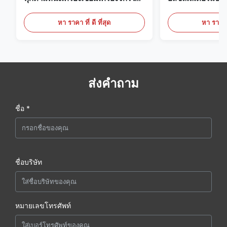
งานก่อสร้าง
ควบคุมดิจิตอลสำ
ดัน
หา ราคา ที่ ดี ที่สุด
หา ราคา ที
ส่งคำถาม
ชื่อ *
ชื่อบริษัท
หมายเลขโทรศัพท์