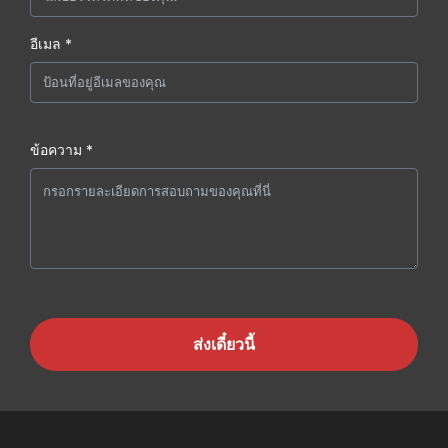
อีเมล *
ข้อความ *
ส่งเดี๋ยวนี้