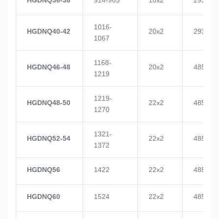
1016-
HGDNQ40-42
20x2
2937
1067
1168-
HGDNQ46-48
20x2
4855
1219
1219-
HGDNQ48-50
22x2
4855
1270
1321-
HGDNQ52-54
22x2
4855
1372
HGDNQ56
1422
22x2
4855
HGDNQ60
1524
22x2
4855