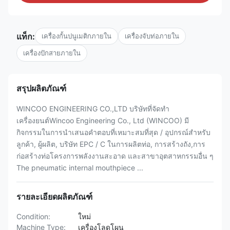
แท็ก:
เครื่องกั้นปนูเมติกภายใน
เครื่องจับท่อภายใน
เครื่องปักสายภายใน
สรุปผลิตภัณฑ์
WINCOO ENGINEERING CO.,LTD บริษัทที่จัดทํา
เครื่องยนต์Wincoo Engineering Co., Ltd (WINCOO) มี
กิจกรรมในการนําเสนอคําตอบที่เหมาะสมที่สุด / อุปกรณ์สําหรับ
ลูกค้า, ผู้ผลิต, บริษัท EPC / C ในการผลิตท่อ, การสร้างถัง,การ
ก่อสร้างท่อโครงการพลังงานสะอาด และสาขาอุตสาหกรรมอื่น ๆ
The pneumatic internal mouthpiece ...
รายละเอียดผลิตภัณฑ์
Condition:
ใหม่
Machine Type:
เครื่องโลดโผน