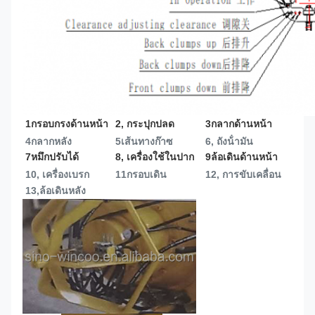
1กรอบกรงด้านหน้า
2, กระปุกปลด
3กลากด้านหน้า
4กลากหลัง
5เส้นทางก๊าซ
6, ถังน้ํามัน
7หมึกปรับได้
8, เครื่องใช้ในปาก
9ล้อเดินด้านหน้า
10, เครื่องเบรก
11กรอบเดิน
12, การขับเคลื่อน
13,
ล้อเดินหลัง