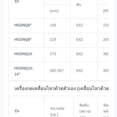
รุ่น
ตัน
(mm)
(KN)
HGDNQ6"
168
6X2
134
HGDNQ8"
219
6X2
209
HGDNQ10
273
6X2
382
HGDNQ12-
305-357
6X2
405
14"
เครื่องกดเคลื่อนไหวด้วยตัวเอง (เคลื่อนไหวด้วยพลั
พิสตัน
พิสตัน
ขนาดท่อ
รุ่น
(หมายเ
พลังงา
(มม.)