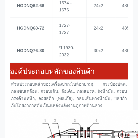
1574 -
HGDNQ62-66
24x2
4855
1676
1727-
HGDNQ68-72
24x2
4855
1727
ปี 1930-
HGDNQ76-80
30x2
4855
2032
องค์ประกอบหลักของสินค้า
ส่วนประกอบหลักของเครื่องปาก:
โบล็อกบวม
), กระป๋องปลด, 
กลมขับเคลื่อน, กรอบเดิน, ล้อเดิน, กลมเบรค, ถังน้ํามัน, กรอบ
กรงด้านหน้า, จอยสติก (ท่อแก๊ส), กลมเส้นทางน้ํามัน, ฯลฯกํา
กับโดยอากาศดันเป็นแหล่งพลังงานดูภาพด้านล่าง