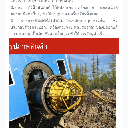
และเร็วปลดสายไฟเพื่อให้เห็นจุดเดิน
D.
รายการ
ถังน้ํามัน
ติดตั้งไว้ที่ปลายของเครื่องปาก และหน้าที่
ของมันคือดังนี้: 1, ทําให้สมดุลของเครื่องจักรทั้งหมด
อี
รายการ
รวมเครื่องปาก
คือส่วนหลักของอุปกรณ์กั้น ซึ่ง
ประกอบด้วยกระบอก, เครื่องกระจาย และสองกลุ่มของบล็อกบล๊
อก (กรงจับ) เป็นต้น ซึ่งส่วนใหญ่จะทําให้การจับคู่สําเร็จ
รูปภาพสินค้า