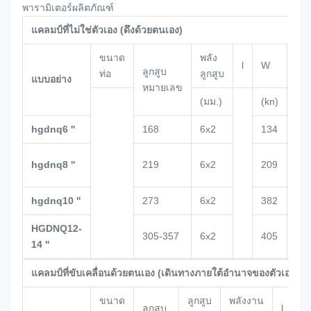
พารามิเตอร์ผลิตภัณฑ์
แคลมป์ที่ไม่ใช่ตัวเอง (ดึงด้วยตนเอง)
ขนาด
พลัง
l
W
ชม
ลูกสูบ
ท่อ
ลูกสูบ
แบบอย่าง
หมายเลข
(มม.)
(kn)
(มม
hgdnq6 ''
168
6x2
134
14
ค.ศ
hgdnq8 ''
219
6x2
209
15
hgdnq10 ''
273
6x2
382
22
HGDNQ12-
305-357
6x2
405
22
14 ''
แคลมป์ที่ขับเคลื่อนด้วยตนเอง (เดินทางภายใต้อำนาจของตัวเอง)
ขนาด
ลูกสูบ
พลังงาน
ลูกสูบ
l