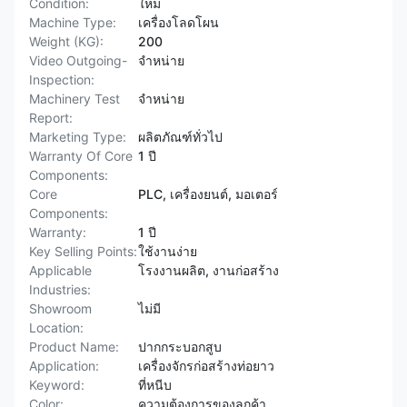
Condition:
ใหม่
Machine Type:
เครื่องโลดโผน
Weight (KG):
200
Video Outgoing-
จําหน่าย
Inspection:
Machinery Test
จําหน่าย
Report:
Marketing Type:
ผลิตภัณฑ์ทั่วไป
Warranty Of Core
1 ปี
Components:
Core
PLC, เครื่องยนต์, มอเตอร์
Components:
Warranty:
1 ปี
Key Selling Points:
ใช้งานง่าย
Applicable
โรงงานผลิต, งานก่อสร้าง
Industries:
Showroom
ไม่มี
Location:
Product Name:
ปากกระบอกสูบ
Application:
เครื่องจักรก่อสร้างท่อยาว
Keyword:
ที่หนีบ
Color:
ความต้องการของลูกค้า