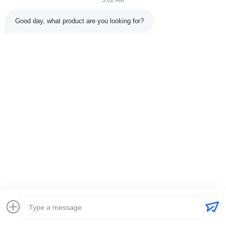
5:02 AM
Good day, what product are you looking for?
VIDEO
เครื่องเชื่อมอาร์ครางแบบยืดหยุ่นถัง
ตู้เชื่อม MIG ระด
ทุกตำแหน่งเครื่องเชื่อมเครื่องจักรใน
อสซิลเลเตอร์แบบ
งานก่อสร้าง
ควบคุมดิจิตอลสำ
ดัน
หา ราคา ที่ ดี ที่สุด
หา ราคา ที
ส่งคำถาม