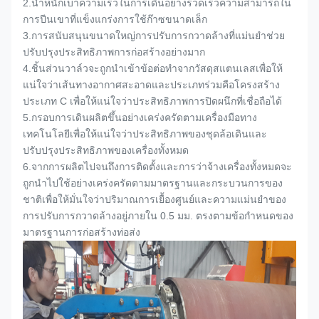
2.
น้ำหนักเบาความเร็วในการเดินอย่างรวดเร็วความสามารถใน
การปีนเขาที่แข็งแกร่งการใช้ก๊าซขนาดเล็ก
3.
การสนับสนุนขนาดใหญ่การปรับการกวาดล้างที่แม่นยำช่วย
ปรับปรุงประสิทธิภาพการก่อสร้างอย่างมาก
4.
ชิ้นส่วนวาล์วจะถูกนำเข้าข้อต่อทำจากวัสดุสแตนเลสเพื่อให้
แน่ใจว่าเส้นทางอากาศสะอาดและประเภทร่วมคือโครงสร้าง
ประเภท C เพื่อให้แน่ใจว่าประสิทธิภาพการปิดผนึกที่เชื่อถือได้
5.
กรอบการเดินผลิตขึ้นอย่างเคร่งครัดตามเครื่องมือทาง
เทคโนโลยีเพื่อให้แน่ใจว่าประสิทธิภาพของชุดล้อเดินและ
ปรับปรุงประสิทธิภาพของเครื่องทั้งหมด
6.
จากการผลิตไปจนถึงการติดตั้งและการว่าจ้างเครื่องทั้งหมดจะ
ถูกนำไปใช้อย่างเคร่งครัดตามมาตรฐานและกระบวนการของ
ชาติเพื่อให้มั่นใจว่าปริมาณการเยื้องศูนย์และความแม่นยำของ
การปรับการกวาดล้างอยู่ภายใน 0.5 มม. ตรงตามข้อกำหนดของ
มาตรฐานการก่อสร้างท่อส่ง