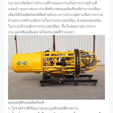
ขนาดกะทัดรัดการทำงานที่ง่ายและการปรับการกวาดล้างที่
แม่นยำ คุณภาพและประสิทธิภาพของผลิตภัณฑ์สามารถเทียบ
เคียงได้กับผลิตภัณฑ์ที่คล้ายกันระหว่างประเทศรวมถึงการกวาด
ล้างประเภทนิวเมติกภายใน
ปากกระบอกเสียง
, ผ้าทองแดงชนิด
ในระบบนิวเมติก
ปากกระบอกเสียง
, ชั้นในลมทางทะเล
ปาก
กระบอกเสียง
เติมตลาดในประเทศที่ว่างเปล่า
คุณสมบัติของผลิตภัณฑ์
1.
โครงสร้างที่เรียบง่ายและรูปลักษณ์ที่สวยงาม