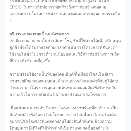
โซลูชั่น/อุปกรณ์ที่เหมาะสมที่สุดสำหรับลูกค้าผู้ผลิต บริษัท
EPC/C ในการผลิตท่อการก่อสร้างถังการก่อสร้างท่อสาย
อุตสาหกรรมโครงการพลังงานสะอาดและสนามอุตสาหกรรมอื่น
ๆ
บริการและความแข็งแกร่งของเรา
เรามีความสามารถในการจัดหาโซลูชั่นที่ใช้งานได้เพื่อสนับสนุน
ลูกค้าที่จะได้รับรางวัลด้วยเวลาดำเนินการโครงการที่สั้นลงค่า
ใช้จ่ายในชั่วโมงการทำงานน้อยลงและวิธีการก่อสร้าง/การผลิต
ที่มีประสิทธิภาพที่สูงขึ้น
ความพร้อมใช้งานพื้นที่ของไคลเอ็นต์/พื้นที่ของไคลเอ็นต์เรา
สามารถศึกษา/ออกแบบและนำเสนอการกำหนดค่าที่จับคู่ได้ตาม
กำหนดเวลาโครงการคุณภาพต้นทุนและผลผลิตเพื่อรับประกัน
ความเร็วในการผลิตเป็นไปตามข้อกำหนดของโครงการ
เพื่อสนับสนุนการดำเนินการโครงการเราพร้อมที่จะทำงานเป็น
นักดับเพลิงเพื่อจัดหาวัสดุโครงการจากวัสดุสิ้นเปลืองเครื่องมือ
อุปกรณ์/เครื่องจักรที่แตกต่างกันไปยังสินค้าพิเศษ ด้วยความ
ยืดหยุ่นเรายังดีใจที่ได้ทำหน้าที่เป็นตัวแทนจัดซื้อจัดจ้างใน