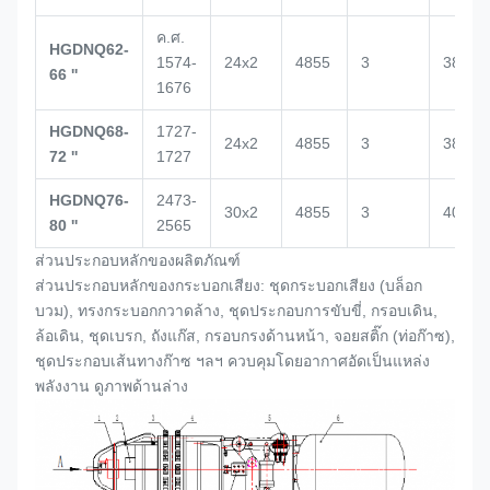
ค.ศ.
HGDNQ62-
1574-
24x2
4855
3
3864
66 ''
1676
HGDNQ68-
1727-
24x2
4855
3
3864
72 ''
1727
HGDNQ76-
2473-
30x2
4855
3
4000
80 ''
2565
ส่วนประกอบหลักของผลิตภัณฑ์
ส่วนประกอบหลักของกระบอกเสียง: ชุดกระบอกเสียง (
บล็อก
บวม
), ทรงกระบอกกวาดล้าง, ชุดประกอบการขับขี่, กรอบเดิน,
ล้อเดิน, ชุดเบรก, ถังแก๊ส, กรอบกรงด้านหน้า, จอยสติ๊ก (ท่อก๊าซ),
ชุดประกอบเส้นทางก๊าซ ฯลฯ ควบคุมโดยอากาศอัดเป็นแหล่ง
พลังงาน ดูภาพด้านล่าง