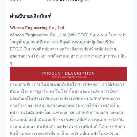
คำอธิบายผลิตภัณฑ์
Wincoo Engineering Co., Ltd
Wincoo Engineering Co. , Ltd (WINCOO) มีส่วนร่วมในการนำ
โซลูชั่น/อุปกรณ์ที่เหมาะสมที่สุดสำหรับลูกค้าผู้ผลิต บริษัท
EPC/C ในการผลิตท่อการก่อสร้างถังการก่อสร้างท่อส่งสาย
อุตสาหกรรมโครงการพลังงานสะอาดและสนามอุตสาหกรรมอื่น
ๆ
กระบอกเสียงภายในนิวเมติกที่ผลิตโดย บริษัท ของเราได้รับการ
พัฒนาโดยการดูดซับเทคโนโลยีขั้นสูงและประสบการณ์ของ
ผลิตภัณฑ์ในประเทศและต่างประเทศและรวมกับลักษณะการ
ก่อสร้างของ บริษัท ก่อสร้างท่อส่งท่อจีน การใช้อากาศอัดเป็น
พลังงานไม่มีมลพิษโดยเฉพาะอย่างยิ่งสำหรับการก่อสร้างท่อส่ง
น้ำและท่อส่งน้ำมันและก๊าซธรรมชาติที่มีข้อกำหนดการป้องกัน
สิ่งแวดล้อมสูง มันมีข้อดีของประสิทธิภาพที่เชื่อถือได้การปรับตัว
ที่แข็งแกร่งการกระทำที่รวดเร็วการจับคู่ที่แม่นยำโครงสร้าง