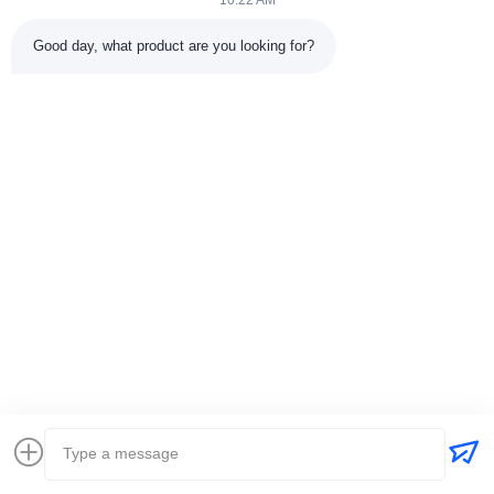
10:22 AM
Good day, what product are you looking for?
VIDEO
เครื่องเชื่อมอาร์ครางแบบยืดหยุ่นถัง
ตู้เชื่อม MIG ระด
ทุกตำแหน่งเครื่องเชื่อมเครื่องจักรใน
อสซิลเลเตอร์แบบ
งานก่อสร้าง
ควบคุมดิจิตอลสำ
ดัน
หา ราคา ที่ ดี ที่สุด
หา ราคา ที
ส่งคำถาม
ชื่อ *