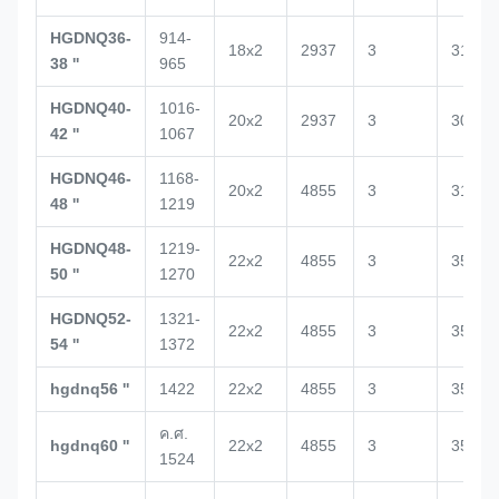
HGDNQ36-
914-
18x2
2937
3
3188
38 ''
965
HGDNQ40-
1016-
20x2
2937
3
3029
42 ''
1067
HGDNQ46-
1168-
20x2
4855
3
3100
48 ''
1219
HGDNQ48-
1219-
22x2
4855
3
3517
50 ''
1270
HGDNQ52-
1321-
22x2
4855
3
3520
54 ''
1372
hgdnq56 ''
1422
22x2
4855
3
3500
ค.ศ.
hgdnq60 ''
22x2
4855
3
3500
1524