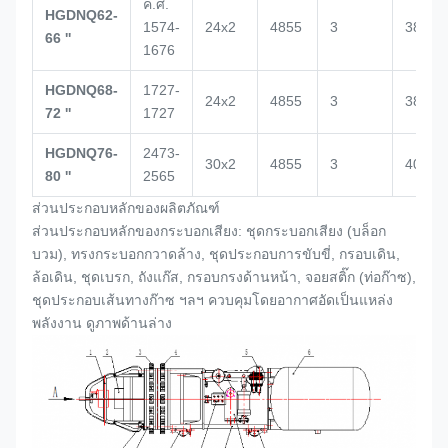
ค.ศ.
HGDNQ62-
1574-
24x2
4855
3
3864
66 ''
1676
HGDNQ68-
1727-
24x2
4855
3
3864
72 ''
1727
HGDNQ76-
2473-
30x2
4855
3
4000
80 ''
2565
ส่วนประกอบหลักของผลิตภัณฑ์
ส่วนประกอบหลักของกระบอกเสียง: ชุดกระบอกเสียง (
บล็อก
บวม
), ทรงกระบอกกวาดล้าง, ชุดประกอบการขับขี่, กรอบเดิน,
ล้อเดิน, ชุดเบรก, ถังแก๊ส, กรอบกรงด้านหน้า, จอยสติ๊ก (ท่อก๊าซ),
ชุดประกอบเส้นทางก๊าซ ฯลฯ ควบคุมโดยอากาศอัดเป็นแหล่ง
พลังงาน ดูภาพด้านล่าง