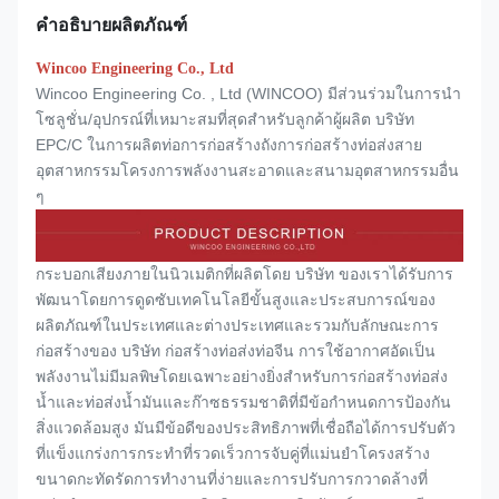
คำอธิบายผลิตภัณฑ์
Wincoo Engineering Co., Ltd
Wincoo Engineering Co. , Ltd (WINCOO) มีส่วนร่วมในการนำ
โซลูชั่น/อุปกรณ์ที่เหมาะสมที่สุดสำหรับลูกค้าผู้ผลิต บริษัท
EPC/C ในการผลิตท่อการก่อสร้างถังการก่อสร้างท่อส่งสาย
อุตสาหกรรมโครงการพลังงานสะอาดและสนามอุตสาหกรรมอื่น
ๆ
กระบอกเสียงภายในนิวเมติกที่ผลิตโดย บริษัท ของเราได้รับการ
พัฒนาโดยการดูดซับเทคโนโลยีขั้นสูงและประสบการณ์ของ
ผลิตภัณฑ์ในประเทศและต่างประเทศและรวมกับลักษณะการ
ก่อสร้างของ บริษัท ก่อสร้างท่อส่งท่อจีน การใช้อากาศอัดเป็น
พลังงานไม่มีมลพิษโดยเฉพาะอย่างยิ่งสำหรับการก่อสร้างท่อส่ง
น้ำและท่อส่งน้ำมันและก๊าซธรรมชาติที่มีข้อกำหนดการป้องกัน
สิ่งแวดล้อมสูง มันมีข้อดีของประสิทธิภาพที่เชื่อถือได้การปรับตัว
ที่แข็งแกร่งการกระทำที่รวดเร็วการจับคู่ที่แม่นยำโครงสร้าง
ขนาดกะทัดรัดการทำงานที่ง่ายและการปรับการกวาดล้างที่