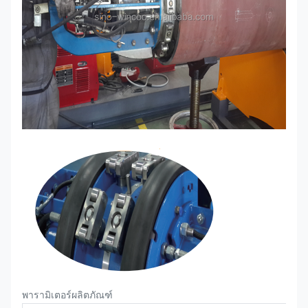
พารามิเตอร์ผลิตภัณฑ์