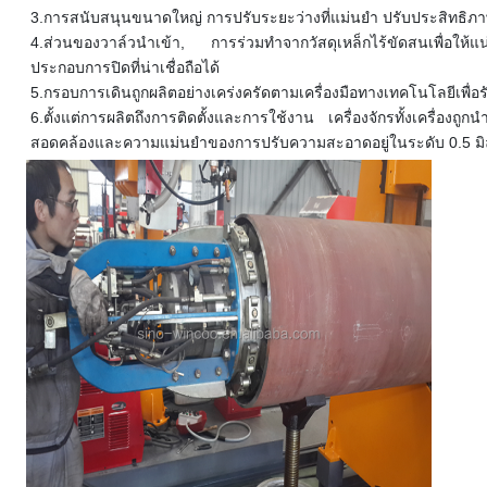
3.
การสนับสนุนขนาดใหญ่ การปรับระยะว่างที่แม่นยํา ปรับประสิทธิภาพ
4.
ส่วนของวาล์วนําเข้า, การร่วมทําจากวัสดุเหล็กไร้ขัดสนเพื่อให
ประกอบการปิดที่น่าเชื่อถือได้
5.
กรอบการเดินถูกผลิตอย่างเคร่งครัดตามเครื่องมือทางเทคโนโลยีเพื่
6.
ตั้งแต่การผลิตถึงการติดตั้งและการใช้งาน เครื่องจักรทั้งเครื่
สอดคล้องและความแม่นยําของการปรับความสะอาดอยู่ในระดับ 0.5 ม