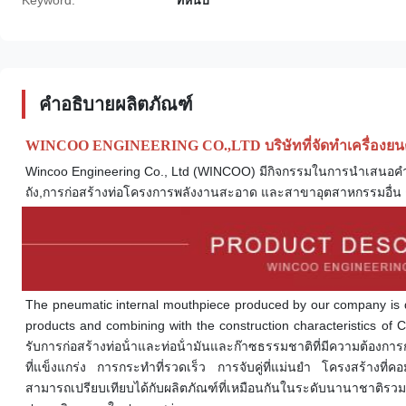
Keyword:
ที่หนีบ
คำอธิบายผลิตภัณฑ์
WINCOO ENGINEERING CO.,LTD บริษัทที่จัดทําเครื่องยนต
Wincoo Engineering Co., Ltd (WINCOO) มีกิจกรรมในการนําเสนอคําตอบท
ถัง,การก่อสร้างท่อโครงการพลังงานสะอาด และสาขาอุตสาหกรรมอื่น 
The pneumatic internal mouthpiece produced by our company is 
products and combining with the construction characteristics of 
รับการก่อสร้างท่อน้ําและท่อน้ํามันและก๊าซธรรมชาติที่มีความต้องการ
ที่แข็งแกร่ง การกระทําที่รวดเร็ว การจับคู่ที่แม่นยํา โครงสร้าง
สามารถเปรียบเทียบได้กับผลิตภัณฑ์ที่เหมือนกันในระดับนานาชาติ