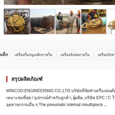
แท็ก
เครื่องกั้นปนูเมติกภายใน
เครื่องจับท่อภายใน
เครื่องปั
สรุปผลิตภัณฑ์
WINCOO ENGINEERING CO.,LTD บริษัทที่จัดทําเครื่องยนต์W
เหมาะสมที่สุด / อุปกรณ์สําหรับลูกค้า, ผู้ผลิต, บริษัท EPC
อุตสาหกรรมอื่น ๆ The pneumatic internal mouthpiece ...