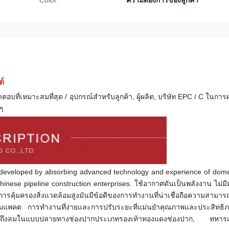
Color:
ความต้องการของลูกค้า
์
ี่เหมาะสมที่สุด / อุปกรณ์สําหรับลูกค้า, ผู้ผลิต, บริษัท EPC / C ในการผ
ๆ
developed by absorbing advanced technology and experience of domes
Chinese pipeline construction enterprises. ใช้อากาศดันเป็นพลังงาน ไม่ม
การคุ้มครองสิ่งแวดล้อมสูงมันมีข้อดีของการทํางานที่น่าเชื่อถือความสามา
ที่คอมแพคต การทํางานที่ง่ายและการปรับระยะที่แม่นยําคุณภาพและประสิทธ
รวมถึงลมในแบบปลายทาง
ช่องปาก
ประเภทรองเท้าทองแดง
ช่องปาก
, ทหารเร