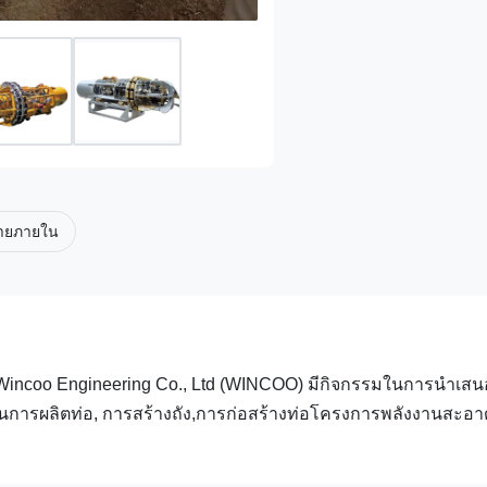
กสายภายใน
incoo Engineering Co., Ltd (WINCOO) มีกิจกรรมในการนําเสนอ
 / C ในการผลิตท่อ, การสร้างถัง,การก่อสร้างท่อโครงการพลังงานสะ