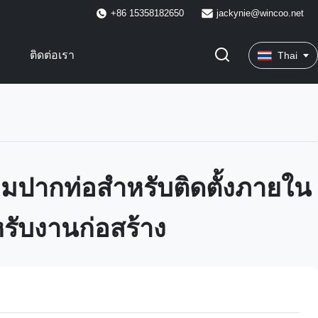
+86 15358182650
jackynie@wincoo.net
พ
ติดต่อเรา
Thai
ื่อมปากท่อสำหรับติดตั้งภายใน
รับงานก่อสร้าง