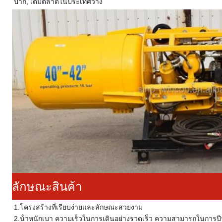
ปาก
, เติมตลาดในประเทศว่าง
ลักษณะสินค้า
1.
โครงสร้างที่เรียบง่ายและลักษณะสวยงาม
2.
น้ําหนักเบา ความเร็วในการเดินอย่างรวดเร็ว ความสามารถในการปีน