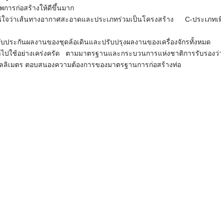
การก่อสร้างให้ดีขึ้นมาก
้แน่ใจว่าเส้นทางอากาศสะอาดและประเภทร่วมเป็นโครงสร้าง C-ประเภทเพื่
อรับประกันผลงานของชุดล้อเดินและปรับปรุงผลงานของเครื่องจักรทั้งหมด
องถูกนําไปใช้อย่างเคร่งครัด ตามมาตรฐานและกระบวนการแห่งชาติการรับรอง
ิลลิเมตร ตอบสนองความต้องการของมาตรฐานการก่อสร้างท่อ