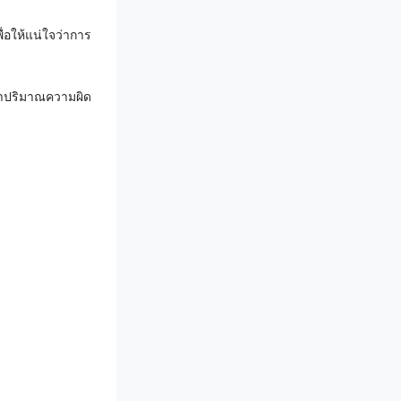
อให้แน่ใจว่าการ
ว่าปริมาณความผิด