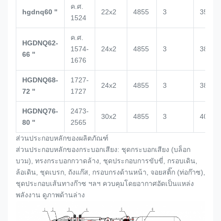
ค.ศ.
hgdnq60 ''
22x2
4855
3
3500
1524
ค.ศ.
HGDNQ62-
1574-
24x2
4855
3
3864
66 ''
1676
HGDNQ68-
1727-
24x2
4855
3
3864
72 ''
1727
HGDNQ76-
2473-
30x2
4855
3
4000
80 ''
2565
ส่วนประกอบหลักของผลิตภัณฑ์
ส่วนประกอบหลักของกระบอกเสียง: ชุดกระบอกเสียง (
บล็อก
บวม
), ทรงกระบอกกวาดล้าง, ชุดประกอบการขับขี่, กรอบเดิน,
ล้อเดิน, ชุดเบรก, ถังแก๊ส, กรอบกรงด้านหน้า, จอยสติ๊ก (ท่อก๊าซ),
ชุดประกอบเส้นทางก๊าซ ฯลฯ ควบคุมโดยอากาศอัดเป็นแหล่ง
พลังงาน ดูภาพด้านล่าง