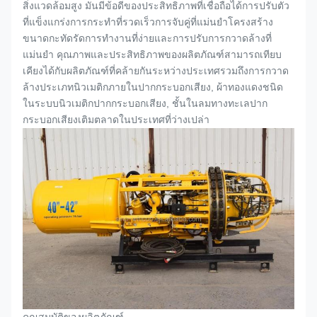
สิ่งแวดล้อมสูง มันมีข้อดีของประสิทธิภาพที่เชื่อถือได้การปรับตัว
ที่แข็งแกร่งการกระทำที่รวดเร็วการจับคู่ที่แม่นยำโครงสร้าง
ขนาดกะทัดรัดการทำงานที่ง่ายและการปรับการกวาดล้างที่
แม่นยำ คุณภาพและประสิทธิภาพของผลิตภัณฑ์สามารถเทียบ
เคียงได้กับผลิตภัณฑ์ที่คล้ายกันระหว่างประเทศรวมถึงการกวาด
ล้างประเภทนิวเมติกภายใน
ปากกระบอกเสียง
, ผ้าทองแดงชนิด
ในระบบนิวเมติก
ปากกระบอกเสียง
, ชั้นในลมทางทะเล
ปาก
กระบอกเสียง
เติมตลาดในประเทศที่ว่างเปล่า
คุณสมบัติของผลิตภัณฑ์