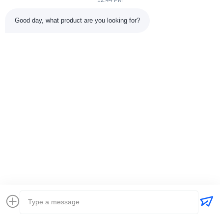
12:44 PM
Good day, what product are you looking for?
VIDEO
เครื่องเชื่อมอาร์ครางแบบยืดหยุ่นถัง
ตู้เชื่อม MIG ระด
ทุกตำแหน่งเครื่องเชื่อมเครื่องจักรใน
อสซิลเลเตอร์แบบ
งานก่อสร้าง
ควบคุมดิจิตอลสำ
ดัน
หา ราคา ที่ ดี ที่สุด
หา ราคา ที