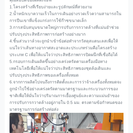
1.
โครงสร้างที่เรียบง่ายและรูปลักษณ์ที่สวยงาม
2.
น้ำหนักเบาความเร็วในการเดินอย่างรวดเร็วความสามารถใน
การปีนเขาที่แข็งแกร่งการใช้ก๊าซขนาดเล็ก
3.
การสนับสนุนขนาดใหญ่การปรับการกวาดล้างที่แม่นยำช่วย
ปรับปรุงประสิทธิภาพการก่อสร้างอย่างมาก
4.
ชิ้นส่วนวาล์วจะถูกนำเข้าข้อต่อทำจากวัสดุสแตนเลสเพื่อให้
แน่ใจว่าเส้นทางอากาศสะอาดและประเภทร่วมคือโครงสร้าง
ประเภท C เพื่อให้แน่ใจว่าประสิทธิภาพการปิดผนึกที่เชื่อถือได้
5.
กรอบการเดินผลิตขึ้นอย่างเคร่งครัดตามเครื่องมือทาง
เทคโนโลยีเพื่อให้แน่ใจว่าประสิทธิภาพของชุดล้อเดินและ
ปรับปรุงประสิทธิภาพของเครื่องทั้งหมด
6.
จากการผลิตไปจนถึงการติดตั้งและการว่าจ้างเครื่องทั้งหมดจะ
ถูกนำไปใช้อย่างเคร่งครัดตามมาตรฐานและกระบวนการของ
ชาติเพื่อให้มั่นใจว่าปริมาณการเยื้องศูนย์และความแม่นยำของ
การปรับการกวาดล้างอยู่ภายใน 0.5 มม. ตรงตามข้อกำหนดของ
มาตรฐานการก่อสร้างท่อส่ง