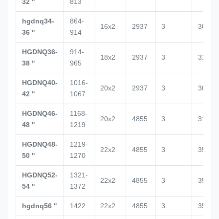
32 ''
813
hgdnq34-
864-
16x2
2937
3
3020
36 ''
914
HGDNQ36-
914-
18x2
2937
3
3188
38 ''
965
HGDNQ40-
1016-
20x2
2937
3
3029
42 ''
1067
HGDNQ46-
1168-
20x2
4855
3
3100
48 ''
1219
HGDNQ48-
1219-
22x2
4855
3
3517
50 ''
1270
HGDNQ52-
1321-
22x2
4855
3
3520
54 ''
1372
hgdnq56 ''
1422
22x2
4855
3
3500