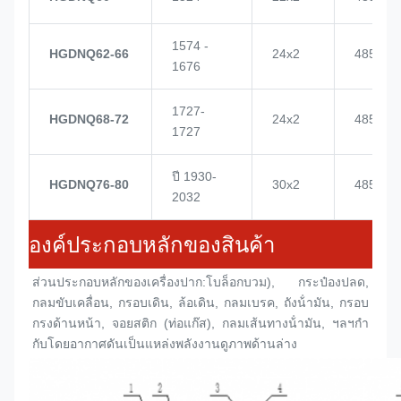
1574 -
HGDNQ62-66
24x2
4855
1676
1727-
HGDNQ68-72
24x2
4855
1727
ปี 1930-
HGDNQ76-80
30x2
4855
2032
องค์ประกอบหลักของสินค้า
ส่วนประกอบหลักของเครื่องปาก:
โบล็อกบวม
), กระป๋องปลด, 
กลมขับเคลื่อน, กรอบเดิน, ล้อเดิน, กลมเบรค, ถังน้ํามัน, กรอบ
กรงด้านหน้า, จอยสติก (ท่อแก๊ส), กลมเส้นทางน้ํามัน, ฯลฯกํา
กับโดยอากาศดันเป็นแหล่งพลังงานดูภาพด้านล่าง