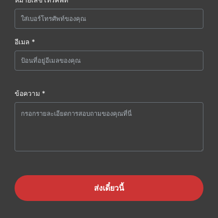
อีเมล *
ข้อความ *
ส่งเดี๋ยวนี้