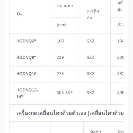
พลังงาน
ขนาดท่อ
ตัน
เลขพิส
รุ่น
ตัน
(mm)
(KN)
HGDNQ6"
168
6X2
134
HGDNQ8"
219
6X2
209
HGDNQ10
273
6X2
382
HGDNQ12-
305-357
6X2
405
14"
เครื่องกดเคลื่อนไหวด้วยตัวเอง (เคลื่อนไหวด้วยพลั
พิสตัน
พิสตัน