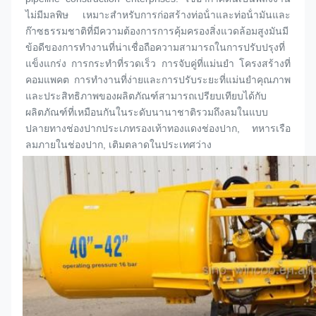
ไม่มีมลพิษ เหมาะสําหรับการก่อสร้างท่อน้ําและท่อน้ํามันและ
ก๊าซธรรมชาติที่มีความต้องการการคุ้มครองสิ่งแวดล้อมสูงมันมี
ข้อดีของการทํางานที่น่าเชื่อถือความสามารถในการปรับปรุงที่
แข็งแกร่ง การกระทําที่รวดเร็ว การจับคู่ที่แม่นยํา โครงสร้างที่
คอมแพคต การทํางานที่ง่ายและการปรับระยะที่แม่นยําคุณภาพ
และประสิทธิภาพของผลิตภัณฑ์สามารถเปรียบเทียบได้กับ
ผลิตภัณฑ์ที่เหมือนกันในระดับนานาชาติรวมถึงลมในแบบ
ปลายทาง
ช่องปาก
ประเภทรองเท้าทองแดง
ช่องปาก
, ทหารเรือ
ลมภายใน
ช่องปาก
, เติมตลาดในประเทศว่าง