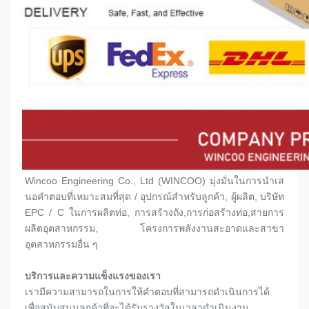
Wincoo Engineering Co., Ltd (WINCOO) มุ่งมั่นในการนําเส
นอคําตอบที่เหมาะสมที่สุด / อุปกรณ์สําหรับลูกค้า, ผู้ผลิต, บริษัท 
EPC / C ในการผลิตท่อ, การสร้างถัง,การก่อสร้างท่อ,สายการ
ผลิตอุตสาหกรรม, โครงการพลังงานสะอาดและสาขา
อุตสาหกรรมอื่น ๆ
บริการและความแข็งแรงของเรา
เรามีความสามารถในการให้คําตอบที่สามารถดําเนินการได้ 
เพื่อสนับสนุนลูกค้าที่จะได้รับรางวัลในเวลาดําเนินงาน