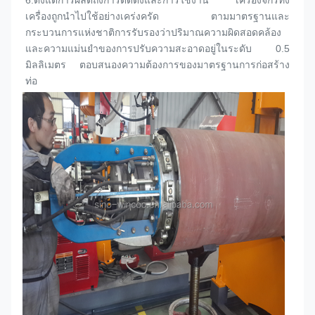
6.
ตั้งแต่การผลิตถึงการติดตั้งและการใช้งาน เครื่องจักรทั้ง
เครื่องถูกนําไปใช้อย่างเคร่งครัด ตามมาตรฐานและ
กระบวนการแห่งชาติการรับรองว่าปริมาณความผิดสอดคล้อง
และความแม่นยําของการปรับความสะอาดอยู่ในระดับ 0.5 
มิลลิเมตร ตอบสนองความต้องการของมาตรฐานการก่อสร้าง
ท่อ