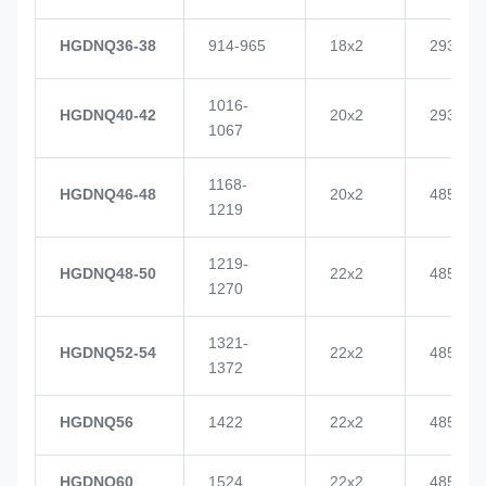
HGDNQ36-38
914-965
18x2
2937
1016-
HGDNQ40-42
20x2
2937
1067
1168-
HGDNQ46-48
20x2
4855
1219
1219-
HGDNQ48-50
22x2
4855
1270
1321-
HGDNQ52-54
22x2
4855
1372
HGDNQ56
1422
22x2
4855
HGDNQ60
1524
22x2
4855