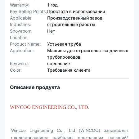
Warranty:
1 год
Key Selling Points:
Простота в использовании
Applicable
Производственный завод,
Industries:
строительные работы
Showroom
Нет
Location:
Product Name:
Устьевая труба
Application:
Машины для строительства длинных
трубопроводов
Keyword:
сцепление
Color:
Требования клиента
Описание продукта
WINCOO ENGINEERING CO., LTD.
Wincoo Engineering Co., Ltd (WINCOO) занимается 
предоставлением наиболее подходящих решений/