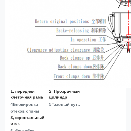
1, передняя 
2, Прозрачный 
клеточная рама
цилиндр
4Блокировка 
5Газовый путь
отеков спины
3, фронтальный 
отек
6, бензобак