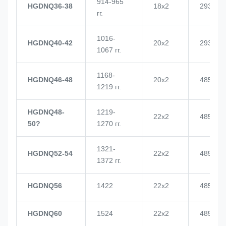
914-965
HGDNQ36-38
18х2
2937
гг.
1016-
HGDNQ40-42
20х2
2937
1067 гг.
1168-
HGDNQ46-48
20х2
4855
1219 гг.
HGDNQ48-
1219-
22х2
4855
50?
1270 гг.
1321-
HGDNQ52-54
22х2
4855
1372 гг.
HGDNQ56
1422
22х2
4855
HGDNQ60
1524
22х2
4855