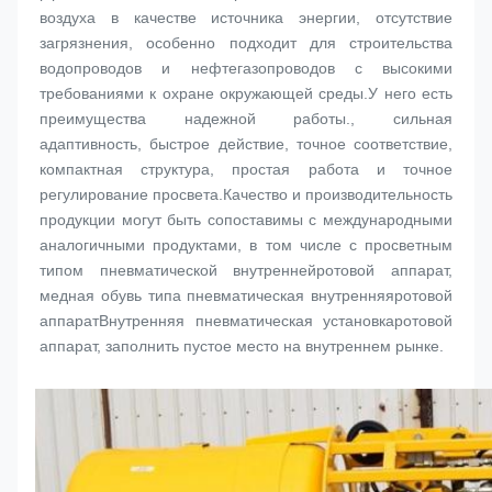
воздуха в качестве источника энергии, отсутствие 
загрязнения, особенно подходит для строительства 
водопроводов и нефтегазопроводов с высокими 
требованиями к охране окружающей среды.У него есть 
преимущества надежной работы., сильная 
адаптивность, быстрое действие, точное соответствие, 
компактная структура, простая работа и точное 
регулирование просвета.Качество и производительность 
продукции могут быть сопоставимы с международными 
аналогичными продуктами, в том числе с просветным 
типом пневматической внутренней
ротовой аппарат
, 
медная обувь типа пневматическая внутренняя
ротовой 
аппарат
Внутренняя пневматическая установка
ротовой 
аппарат
, заполнить пустое место на внутреннем рынке.