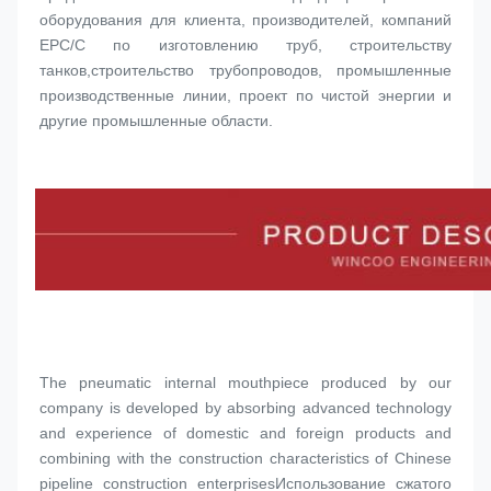
оборудования для клиента, производителей, компаний 
EPC/C по изготовлению труб, строительству 
танков,строительство трубопроводов, промышленные 
производственные линии, проект по чистой энергии и 
другие промышленные области.
The pneumatic internal mouthpiece produced by our 
company is developed by absorbing advanced technology 
and experience of domestic and foreign products and 
combining with the construction characteristics of Chinese 
pipeline construction enterprisesИспользование сжатого 