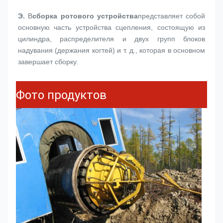
Э.
В
сборка ротового устройства
представляет собой 
основную часть устройства сцепления, состоящую из 
цилиндра, распределителя и двух групп блоков 
надувания (держания когтей) и т. д., которая в основном 
завершает сборку.
Фото продуктов