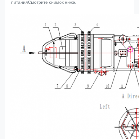
питанияСмотрите снимок ниже.