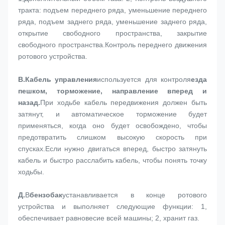
тракта: подъем переднего ряда, уменьшение переднего 
ряда, подъем заднего ряда, уменьшение заднего ряда, 
открытие свободного пространства, закрытие 
свободного пространства.Контроль переднего движения 
ротового устройства.
В.
Кабель управления
используется для контроля
езда 
пешком, торможение, направление вперед и 
назад.
При ходьбе кабель передвижения должен быть 
затянут, и автоматическое торможение будет 
применяться, когда оно будет освобождено, чтобы 
предотвратить слишком высокую скорость при 
спусках.Если нужно двигаться вперед, быстро затянуть 
кабель и быстро расслабить кабель, чтобы понять точку 
ходьбы.
Д.
В
бензобак
устанавливается в конце ротового 
устройства и выполняет следующие функции: 1, 
обеспечивает равновесие всей машины; 2, хранит газ.