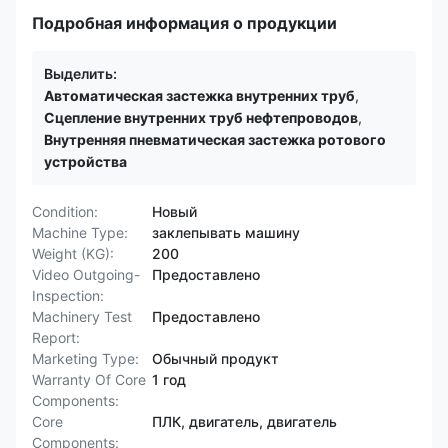
Подробная информация о продукции
Выделить:
Автоматическая застежка внутренних труб
,
Сцепление внутренних труб нефтепроводов
,
Внутренняя пневматическая застежка ротового
устройства
Condition:
Новый
Machine Type:
заклепывать машину
Weight (KG):
200
Video Outgoing-
Предоставлено
Inspection:
Machinery Test
Предоставлено
Report:
Marketing Type:
Обычный продукт
Warranty Of Core
1 год
Components:
Core
ПЛК, двигатель, двигатель
Components: