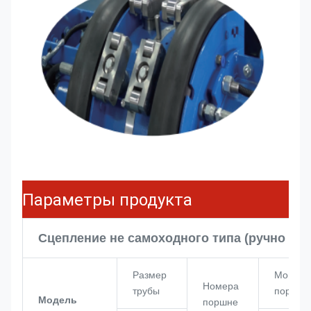
Параметры продукта
Сцепление не самоходного типа (ручно вы
Размер
Мощнос
Номера
трубы
поршня
Модель
поршне