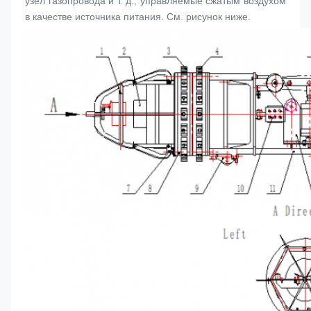
узел газопровода и т. д., управляемые сжатым воздухом 
в качестве источника питания. См. рисунок ниже.