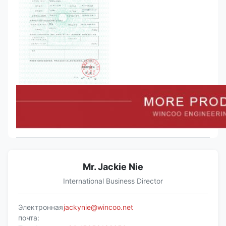
Mr. Jackie Nie
International Business Director
Электронная
jackynie@wincoo.net
почта: