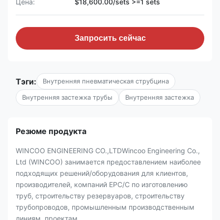
Цена:
$18,600.00/sets >=1 sets
Запросить сейчас
Тэги:
Внутренняя пневматическая струбцина
Внутренняя застежка трубы
Внутренняя застежка
Резюме продукта
WINCOO ENGINEERING CO.,LTDWincoo Engineering Co.,
Ltd (WINCOO) занимается предоставлением наиболее
подходящих решений/оборудования для клиентов,
производителей, компаний EPC/C по изготовлению
труб, строительству резервуаров, строительству
трубопроводов, промышленным производственным
линиям, проектам ...