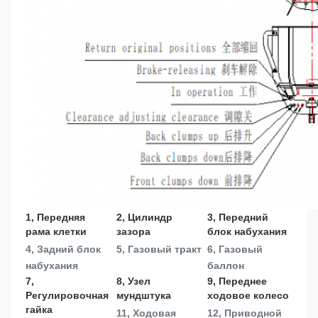
1, Передняя 
2, Цилиндр 
3, Передний 
рама клетки
зазора
блок набухания
4, Задний блок 
5, Газовый тракт
6, Газовый 
набухания
баллон
7, 
8, Узел 
9, Переднее 
Регулировочная 
мундштука
ходовое колесо
гайка
11, Ходовая 
12, Приводной 