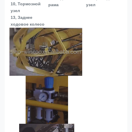
10, Тормозной 
рама
узел
узел
13, 
Заднее 
ходовое колесо