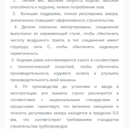
 2.  
Легкий вес, высокая скорость ходьбы, высокая 
способность к подъему, низкое потребление газа
 3.  
Большая поддержка, точная регулировка зазора, 
значительно повышают эффективность строительства
 4. 
Детали клапанов импортированы, соединение 
выполнено из нержавеющей стали, чтобы обеспечить 
чистоту воздушного тракта, а тип соединения имеет 
структуру типа C, чтобы обеспечить надежную 
герметичность
 5. 
Ходовая рама изготавливается строго в соответствии 
с технологической оснасткой, чтобы обеспечить 
производительность ходового колеса и улучшить 
производительность всей машины
 6. 
От производства до установки и ввода в 
эксплуатацию вся машина строго реализуется в 
соответствии с национальными стандартами и 
процессами, гарантируя, что величина смещения и 
точность регулировки зазора находятся в пределах 0,5 
мм, что соответствует требованиям стандартов 
строительства трубопроводов