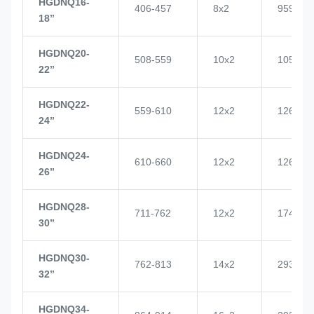
HGDNQ16-
406-457
8x2
959
18’’
HGDNQ20-
508-559
10x2
1057
22’’
HGDNQ22-
559-610
12x2
1268
24’’
HGDNQ24-
610-660
12x2
1268
26’’
HGDNQ28-
711-762
12x2
1748
30’’
HGDNQ30-
762-813
14x2
2937
32’’
HGDNQ34-