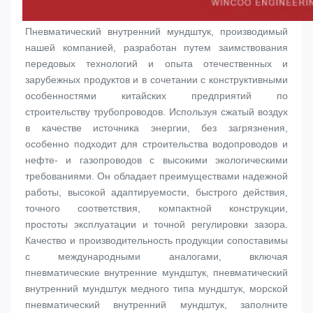
Пневматический внутренний мундштук, производимый 
нашей компанией, разработан путем заимствования 
передовых технологий и опыта отечественных и 
зарубежных продуктов и в сочетании с конструктивными 
особенностями китайских предприятий по 
строительству трубопроводов. Используя сжатый воздух 
в качестве источника энергии, без загрязнения, 
особенно подходит для строительства водопроводов и 
нефте- и газопроводов с высокими экологическими 
требованиями. Он обладает преимуществами надежной 
работы, высокой адаптируемости, быстрого действия, 
точного соответствия, компактной конструкции, 
простоты эксплуатации и точной регулировки зазора. 
Качество и производительность продукции сопоставимы 
с международными аналогами, включая 
пневматические внутренние 
мундштук
, пневматический 
внутренний мундштук медного типа 
мундштук
, морской 
пневматический внутренний 
мундштук
, заполните 