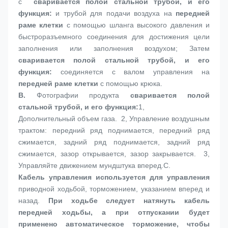
с 
 сваривается полой стальной трубой, и его 
функция:
 и трубой для подачи воздуха на 
передней 
раме клетки
 с помощью шланга высокого давления и 
быстроразъемного соединения для достижения цели 
заполнения или заполнения воздухом; Затем 
сваривается полой стальной трубой, и его 
функция:
 соединяется с валом управления на 
передней раме клетки
 с помощью крюка.
B. 
Фотографии продукта
 сваривается полой 
стальной трубой, и его функция:
1, 
Дополнительный объем газа.  2, Управление воздушным 
трактом: передний ряд поднимается, передний ряд 
сжимается, задний ряд поднимается, задний ряд 
сжимается, зазор открывается, зазор закрывается.  3, 
Управляйте движением мундштука вперед.
C. 
Кабель управления
 используется для управления 
приводной ходьбой, торможением, указанием вперед и 
назад.
 При ходьбе следует натянуть кабель 
передней ходьбы, а при отпускании будет 
применено автоматическое торможение, чтобы 