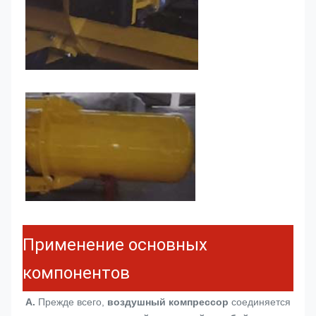
Применение основных
компонентов
A.
 Прежде всего, 
воздушный компрессор
 соединяется 