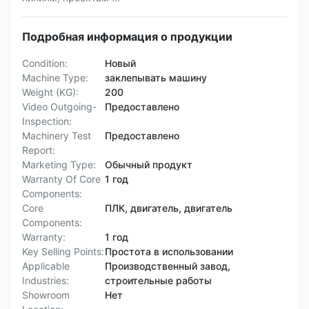
Подробная информация о продукции
Condition:
Новый
Machine Type:
заклепывать машину
Weight (KG):
200
Video Outgoing-
Предоставлено
Inspection:
Machinery Test
Предоставлено
Report:
Marketing Type:
Обычный продукт
Warranty Of Core
1 год
Components:
Core
ПЛК, двигатель, двигатель
Components:
Warranty:
1 год
Key Selling Points:
Простота в использовании
Applicable
Производственный завод,
Industries:
строительные работы
Showroom
Нет