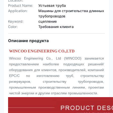
Location:
Product Name:
Устьевая труба
Application:
Машины для строительства длинных
трубопроводов
Keyword:
сцепление
Color:
Требования клиента
Описание продукта
WINCOO ENGINEERING CO.,LTD
Wincoo Engineering Co., Ltd (WINCOO) занимается 
предоставлением наиболее подходящих решений/
оборудования для клиентов, производителей, компаний 
EPC/C по изготовлению труб, строительству 
резервуаров, строительству трубопроводов, 
промышленным производственным линиям, проектам 
чистой энергии и другим отраслям промышленности.