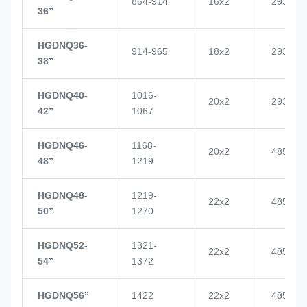
864-914
16x2
2937
36’’
HGDNQ36-
914-965
18x2
2937
38’’
HGDNQ40-
1016-
20x2
2937
42’’
1067
HGDNQ46-
1168-
20x2
4855
48’’
1219
HGDNQ48-
1219-
22x2
4855
50’’
1270
HGDNQ52-
1321-
22x2
4855
54’’
1372
HGDNQ56’’
1422
22x2
4855