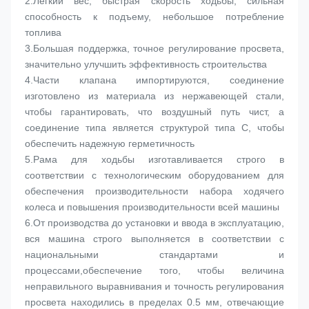
2.
Легкий вес, быстрая скорость ходьбы, сильная 
способность к подъему, небольшое потребление 
топлива
3.
Большая поддержка, точное регулирование просвета, 
значительно улучшить эффективность строительства
4.
Части клапана импортируются, соединение 
изготовлено из материала из нержавеющей стали, 
чтобы гарантировать, что воздушный путь чист, а 
соединение типа является структурой типа C, чтобы 
обеспечить надежную герметичность
5.
Рама для ходьбы изготавливается строго в 
соответствии с технологическим оборудованием для 
обеспечения производительности набора ходячего 
колеса и повышения производительности всей машины
6.
От производства до установки и ввода в эксплуатацию, 
вся машина строго выполняется в соответствии с 
национальными стандартами и 
процессами,обеспечение того, чтобы величина 
неправильного выравнивания и точность регулирования 
просвета находились в пределах 0.5 мм, отвечающие 