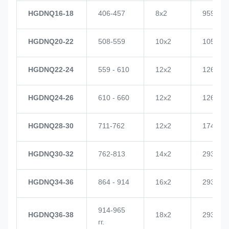
HGDNQ16-18
406-457
8х2
959
HGDNQ20-22
508-559
10х2
1057
HGDNQ22-24
559 - 610
12х2
1268
HGDNQ24-26
610 - 660
12х2
1268
HGDNQ28-30
711-762
12х2
1748
HGDNQ30-32
762-813
14х2
2937
HGDNQ34-36
864 - 914
16х2
2937
914-965
HGDNQ36-38
18х2
2937
гг.