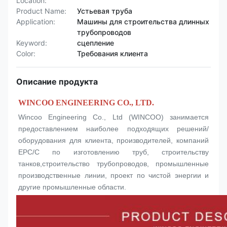
Location:
Product Name:
Устьевая труба
Application:
Машины для строительства длинных
трубопроводов
Keyword:
сцепление
Color:
Требования клиента
Описание продукта
WINCOO ENGINEERING CO., LTD.
Wincoo Engineering Co., Ltd (WINCOO) занимается 
предоставлением наиболее подходящих решений/
оборудования для клиента, производителей, компаний 
EPC/C по изготовлению труб, строительству 
танков,строительство трубопроводов, промышленные 
производственные линии, проект по чистой энергии и 
другие промышленные области.