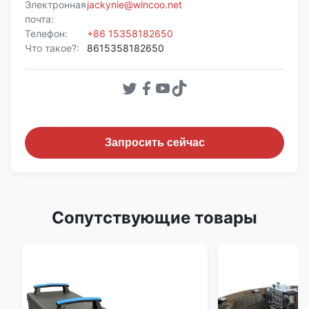
Электронная
jackynie@wincoo.net
почта:
Телефон:
+86 15358182650
Что такое?:
8615358182650
Запросить сейчас
Сопутствующие товары