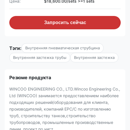
Цена:
$18,600.00/sets >=1 sets
Запросить сейчас
Тэги:
Внутренняя пневматическая струбцина
Внутренняя застежка трубы
Внутренняя застежка
Резюме продукта
WINCOO ENGINEERING CO., LTD.Wincoo Engineering Co.,
Ltd (WINCOO) занимается предоставлением наиболее
подходящих решений/оборудования для клиента,
производителей, компаний EPC/C по изготовлению
труб, строительству танков,строительство
трубопроводов, промышленные производственные
линии, проект по чист...