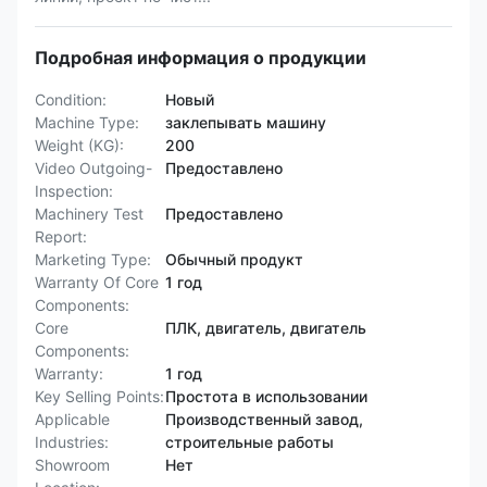
Подробная информация о продукции
Condition:
Новый
Machine Type:
заклепывать машину
Weight (KG):
200
Video Outgoing-
Предоставлено
Inspection:
Machinery Test
Предоставлено
Report:
Marketing Type:
Обычный продукт
Warranty Of Core
1 год
Components:
Core
ПЛК, двигатель, двигатель
Components:
Warranty:
1 год
Key Selling Points:
Простота в использовании
Applicable
Производственный завод,
Industries:
строительные работы
Showroom
Нет