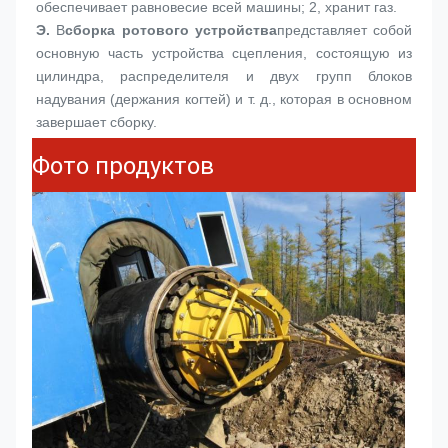
обеспечивает равновесие всей машины; 2, хранит газ.
Э.
В
сборка ротового устройства
представляет собой 
основную часть устройства сцепления, состоящую из 
цилиндра, распределителя и двух групп блоков 
надувания (держания когтей) и т. д., которая в основном 
завершает сборку.
Фото продуктов