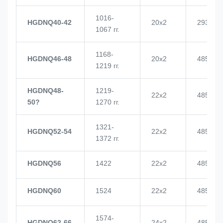
1016-
HGDNQ40-42
20х2
2937
1067 гг.
1168-
HGDNQ46-48
20х2
4855
1219 гг.
HGDNQ48-
1219-
22х2
4855
50?
1270 гг.
1321-
HGDNQ52-54
22х2
4855
1372 гг.
HGDNQ56
1422
22х2
4855
HGDNQ60
1524
22х2
4855
1574-
HGDNQ62-66
24х2
4855