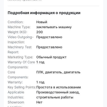
Подробная информация о продукции
Condition:
Новый
Machine Type:
заклепывать машину
Weight (KG):
200
Video Outgoing-
Предоставлено
Inspection:
Machinery Test
Предоставлено
Report:
Marketing Type:
Обычный продукт
Warranty Of Core
1 год
Components:
Core
ПЛК, двигатель, двигатель
Components:
Warranty:
1 год
Key Selling Points:
Простота в использовании
Applicable
Производственный завод,
Industries:
строительные работы
Showroom
Нет