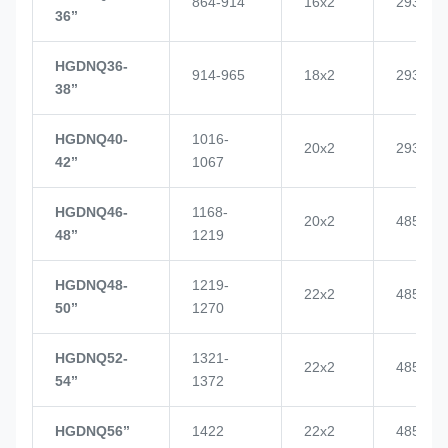
864-914
16x2
2937
36’’
HGDNQ36-
914-965
18x2
2937
38’’
HGDNQ40-
1016-
20x2
2937
42’’
1067
HGDNQ46-
1168-
20x2
4855
48’’
1219
HGDNQ48-
1219-
22x2
4855
50’’
1270
HGDNQ52-
1321-
22x2
4855
54’’
1372
HGDNQ56’’
1422
22x2
4855