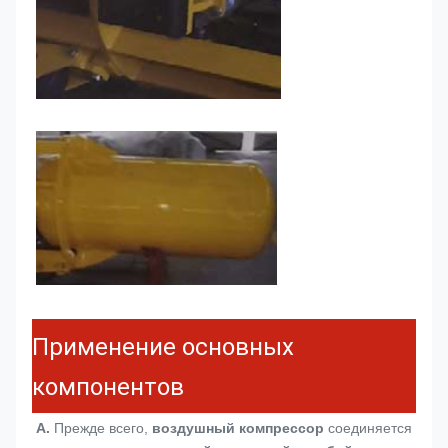
Применение основных
компонентов
A.
 Прежде всего, 
воздушный компрессор
 соединяется 