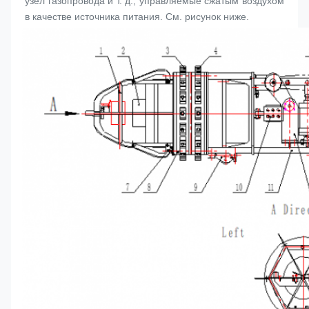
узел газопровода и т. д., управляемые сжатым воздухом 
в качестве источника питания. См. рисунок ниже.