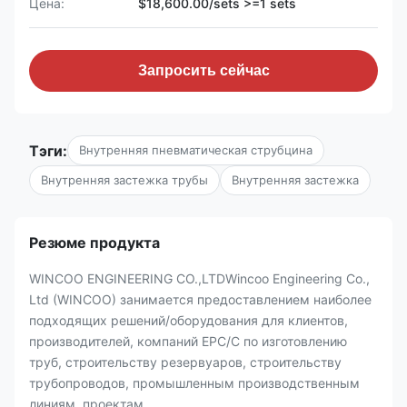
Цена:
$18,600.00/sets >=1 sets
Запросить сейчас
Тэги:
Внутренняя пневматическая струбцина
Внутренняя застежка трубы
Внутренняя застежка
Резюме продукта
WINCOO ENGINEERING CO.,LTDWincoo Engineering Co.,
Ltd (WINCOO) занимается предоставлением наиболее
подходящих решений/оборудования для клиентов,
производителей, компаний EPC/C по изготовлению
труб, строительству резервуаров, строительству
трубопроводов, промышленным производственным
линиям, проектам ...