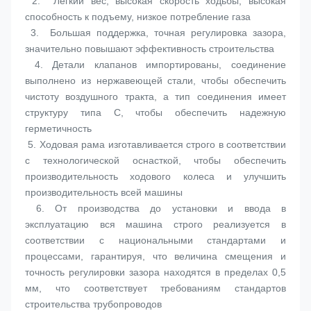
 2.  
Легкий вес, высокая скорость ходьбы, высокая 
способность к подъему, низкое потребление газа
 3.  
Большая поддержка, точная регулировка зазора, 
значительно повышают эффективность строительства
 4. 
Детали клапанов импортированы, соединение 
выполнено из нержавеющей стали, чтобы обеспечить 
чистоту воздушного тракта, а тип соединения имеет 
структуру типа C, чтобы обеспечить надежную 
герметичность
 5. 
Ходовая рама изготавливается строго в соответствии 
с технологической оснасткой, чтобы обеспечить 
производительность ходового колеса и улучшить 
производительность всей машины
 6. 
От производства до установки и ввода в 
эксплуатацию вся машина строго реализуется в 
соответствии с национальными стандартами и 
процессами, гарантируя, что величина смещения и 
точность регулировки зазора находятся в пределах 0,5 
мм, что соответствует требованиям стандартов 
строительства трубопроводов