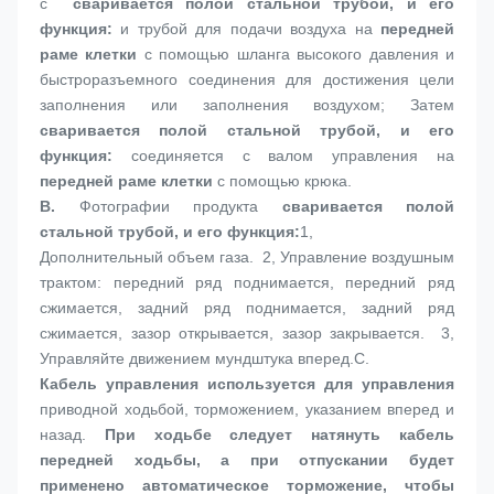
с 
 сваривается полой стальной трубой, и его 
функция:
 и трубой для подачи воздуха на 
передней 
раме клетки
 с помощью шланга высокого давления и 
быстроразъемного соединения для достижения цели 
заполнения или заполнения воздухом; Затем 
сваривается полой стальной трубой, и его 
функция:
 соединяется с валом управления на 
передней раме клетки
 с помощью крюка.
B. 
Фотографии продукта
 сваривается полой 
стальной трубой, и его функция:
1, 
Дополнительный объем газа.  2, Управление воздушным 
трактом: передний ряд поднимается, передний ряд 
сжимается, задний ряд поднимается, задний ряд 
сжимается, зазор открывается, зазор закрывается.  3, 
Управляйте движением мундштука вперед.
C. 
Кабель управления
 используется для управления 
приводной ходьбой, торможением, указанием вперед и 
назад.
 При ходьбе следует натянуть кабель 
передней ходьбы, а при отпускании будет 
применено автоматическое торможение, чтобы 