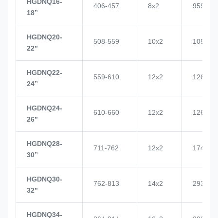
HGDNQ16-
406-457
8x2
959
18’’
HGDNQ20-
508-559
10x2
1057
22’’
HGDNQ22-
559-610
12x2
1268
24’’
HGDNQ24-
610-660
12x2
1268
26’’
HGDNQ28-
711-762
12x2
1748
30’’
HGDNQ30-
762-813
14x2
2937
32’’
HGDNQ34-