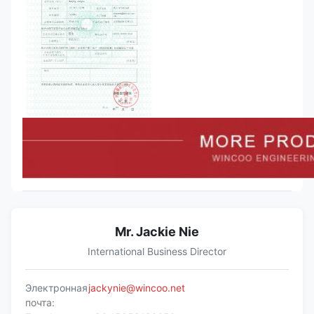
Mr. Jackie Nie
International Business Director
Электронная
jackynie@wincoo.net
почта: