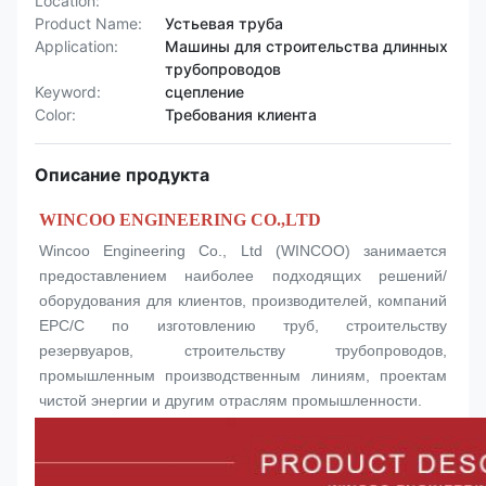
Location:
Product Name:
Устьевая труба
Application:
Машины для строительства длинных
трубопроводов
Keyword:
сцепление
Color:
Требования клиента
Описание продукта
WINCOO ENGINEERING CO.,LTD
Wincoo Engineering Co., Ltd (WINCOO) занимается 
предоставлением наиболее подходящих решений/
оборудования для клиентов, производителей, компаний 
EPC/C по изготовлению труб, строительству 
резервуаров, строительству трубопроводов, 
промышленным производственным линиям, проектам 
чистой энергии и другим отраслям промышленности.