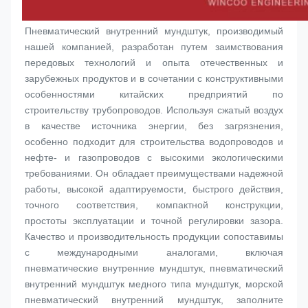
Пневматический внутренний мундштук, производимый 
нашей компанией, разработан путем заимствования 
передовых технологий и опыта отечественных и 
зарубежных продуктов и в сочетании с конструктивными 
особенностями китайских предприятий по 
строительству трубопроводов. Используя сжатый воздух 
в качестве источника энергии, без загрязнения, 
особенно подходит для строительства водопроводов и 
нефте- и газопроводов с высокими экологическими 
требованиями. Он обладает преимуществами надежной 
работы, высокой адаптируемости, быстрого действия, 
точного соответствия, компактной конструкции, 
простоты эксплуатации и точной регулировки зазора. 
Качество и производительность продукции сопоставимы 
с международными аналогами, включая 
пневматические внутренние 
мундштук
, пневматический 
внутренний мундштук медного типа 
мундштук
, морской 
пневматический внутренний 
мундштук
, заполните 