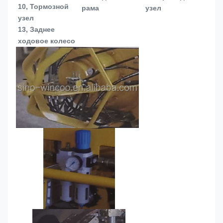
10, Тормозной 
рама
узел
узел
13, 
Заднее 
ходовое колесо