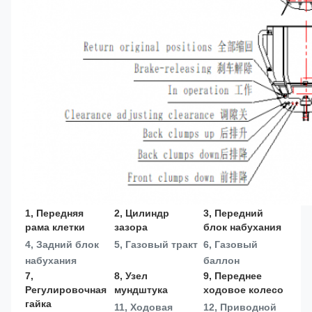
1, Передняя 
2, Цилиндр 
3, Передний 
рама клетки
зазора
блок набухания
4, Задний блок 
5, Газовый тракт
6, Газовый 
набухания
баллон
7, 
8, Узел 
9, Переднее 
Регулировочная 
мундштука
ходовое колесо
гайка
11, Ходовая 
12, Приводной 