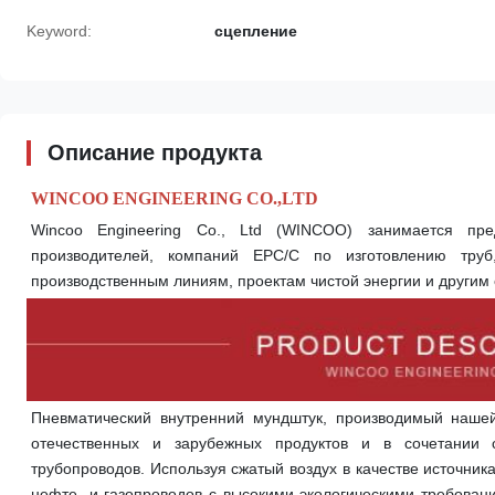
Keyword:
сцепление
Описание продукта
WINCOO ENGINEERING CO.,LTD
Wincoo Engineering Co., Ltd (WINCOO) занимается пре
производителей, компаний EPC/C по изготовлению труб,
производственным линиям, проектам чистой энергии и други
Пневматический внутренний мундштук, производимый нашей
отечественных и зарубежных продуктов и в сочетании с
трубопроводов. Используя сжатый воздух в качестве источника
нефте- и газопроводов с высокими экологическими требован