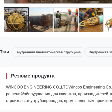
Тэги
Внутренняя пневматическая струбцина
Внутренняя з
Резюме продукта
WINCOO ENGINEERING CO.,LTDWincoo Engineering Co.,
решений/оборудования для клиентов, производителей, к
строительству трубопроводов, промышленным производс