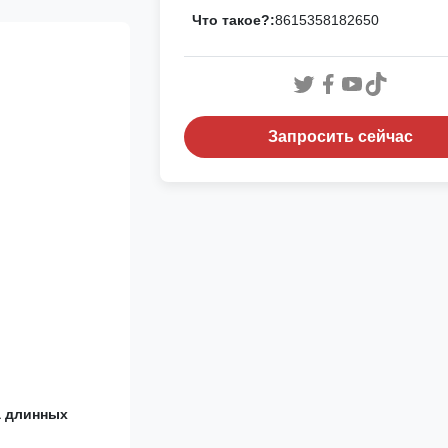
Что такое?:
8615358182650
Запросить сейчас
а длинных