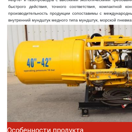
быстрого действия, точного соответствия, компактной ко
производительность продукции сопоставимы с международн
внутренний мундштук медного типа 
мундштук
, морской пневма
Особенности продукта