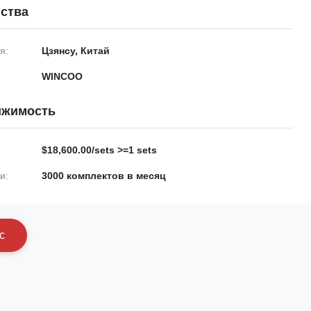
ства
я:
Цзянсу, Китай
WINCOO
ижимость
$18,600.00/sets >=1 sets
и:
3000 комплектов в месяц
с