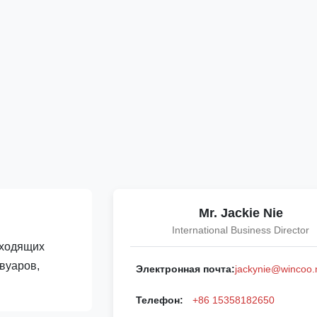
Mr. Jackie Nie
International Business Director
дходящих
вуаров,
Электронная почта:
jackynie@wincoo.
Телефон:
+86 15358182650