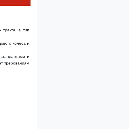
тракта, а тип 
ового колеса и 
стандартами и 
ет требованиям 