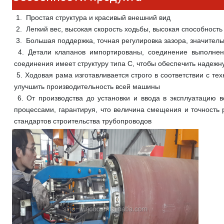
 1.  
Простая структура и красивый внешний вид
 2.  
Легкий вес, высокая скорость ходьбы, высокая способность
 3.  
Большая поддержка, точная регулировка зазора, значител
 4. 
Детали клапанов импортированы, соединение выполнено
соединения имеет структуру типа C, чтобы обеспечить надежн
 5. 
Ходовая рама изготавливается строго в соответствии с тех
улучшить производительность всей машины
 6. 
От производства до установки и ввода в эксплуатацию в
процессами, гарантируя, что величина смещения и точность р
стандартов строительства трубопроводов