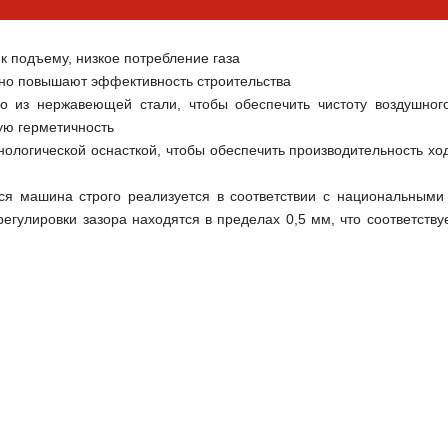
 к подъему, низкое потребление газа
ьно повышают эффективность строительства
 из нержавеющей стали, чтобы обеспечить чистоту воздушного 
ую герметичность
нологической оснасткой, чтобы обеспечить производительность ход
ся машина строго реализуется в соответствии с национальными 
егулировки зазора находятся в пределах 0,5 мм, что соответству