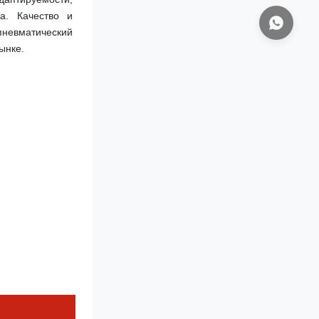
а. Качество и 
пневматический 
ынке.