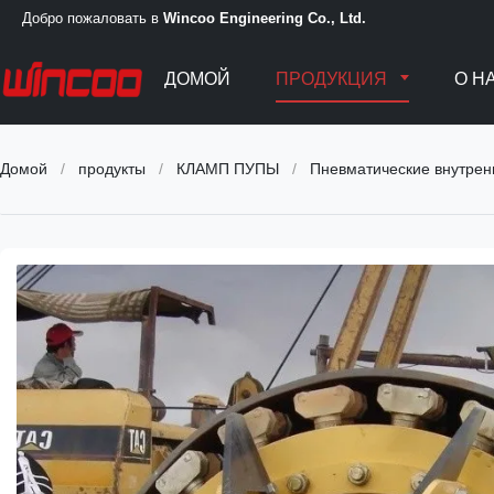
Добро пожаловать в
Wincoo Engineering Co., Ltd.
ДОМОЙ
ПРОДУКЦИЯ
О Н
Домой
/
продукты
/
КЛАМП ПУПЫ
/
Пневматические внутренн