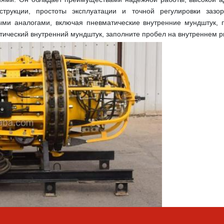
нструкции, простоты эксплуатации и точной регулировки зазор
ыми аналогами, включая пневматические внутренние 
мундштук
, 
тический внутренний 
мундштук
, заполните пробел на внутреннем р