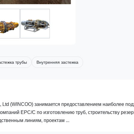
астежка трубы
Внутренняя застежка
 Ltd (WINCOO) занимается предоставлением наиболее по
омпаний EPC/C по изготовлению труб, строительству резер
твенным линиям, проектам ...