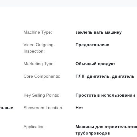
Machine Type:
заклепывать машину
Video Outgoing-
Предоставлено
Inspection:
Marketing Type:
Обычный продукт
Core Components:
ПЛК, двигатель, двигатель
Key Selling Points:
Простота в использовании
ельные
Showroom Location:
Нет
Application:
Машины для строительств
трубопроводов