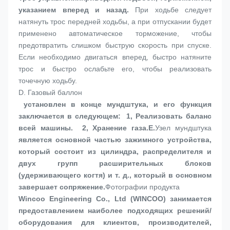
указанием вперед и назад.
 При ходьбе следует 
натянуть трос передней ходьбы, а при отпускании будет 
применено автоматическое торможение, чтобы 
предотвратить слишком быструю скорость при спуске. 
Если необходимо двигаться вперед, быстро натяните 
трос и быстро ослабьте его, чтобы реализовать 
точечную ходьбу.
D. 
Газовый баллон
 установлен в конце мундштука, и его функция 
заключается в следующем:  1, Реализовать баланс 
всей машины.  2, Хранение газа.
E.
Узел мундштука
является основной частью зажимного устройства, 
который состоит из цилиндра, распределителя и 
двух групп расширительных блоков 
(удерживающего когтя) и т. д., который в основном 
завершает сопряжение.
Фотографии продукта
Wincoo Engineering Co., Ltd (WINCOO) занимается 
предоставлением наиболее подходящих решений/
оборудования для клиентов, производителей, 