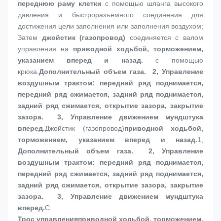
переднюю раму клетки
 с помощью шланга высокого 
давления и быстроразъемного соединения для 
достижения цели заполнения или заполнения воздухом; 
Затем 
джойстик (газопровод)
 соединяется с валом 
управления на 
приводной ходьбой, торможением, 
указанием вперед и назад.
 с помощью 
крюка.
Дополнительный объем газа.  2, Управление 
воздушным трактом: передний ряд поднимается, 
передний ряд сжимается, задний ряд поднимается, 
задний ряд сжимается, открытие зазора, закрытие 
зазора.  3, Управление движением мундштука 
вперед.
Джойстик (газопровод)
приводной ходьбой, 
торможением, указанием вперед и назад.
1, 
Дополнительный объем газа.  2, Управление 
воздушным трактом: передний ряд поднимается, 
передний ряд сжимается, задний ряд поднимается, 
задний ряд сжимается, открытие зазора, закрытие 
зазора.  3, Управление движением мундштука 
вперед.
C. 
Трос управления
приводной ходьбой, торможением, 