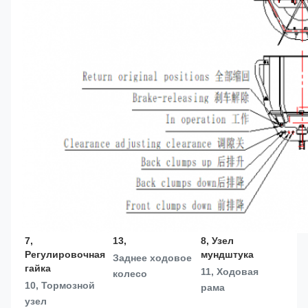
7, 
13, 
8, Узел 
Регулировочная 
мундштука
Заднее ходовое 
гайка
11, Ходовая 
колесо
10, Тормозной 
рама
узел