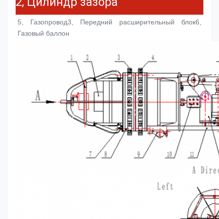
2, Цилиндр зазора
5, Газопровод
3, Передний расширительный блок
6, 
Газовый баллон