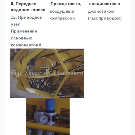
9, Переднее 
 Прежде всего, 
 соединяется с 
ходовое колесо
воздушный 
джойстиком 
12, Приводной 
компрессор
(газопроводом)
узел
Применение 
основных 
компонентов
A.