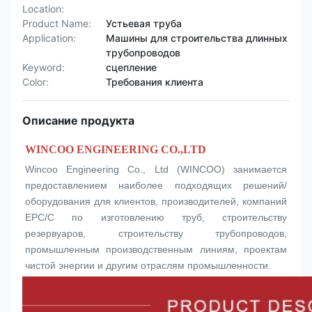
Location:
Product Name:
Устьевая труба
Application:
Машины для строительства длинных
трубопроводов
Keyword:
сцепление
Color:
Требования клиента
Описание продукта
WINCOO ENGINEERING CO.,LTD
Wincoo Engineering Co., Ltd (WINCOO) занимается 
предоставлением наиболее подходящих решений/
оборудования для клиентов, производителей, компаний 
EPC/C по изготовлению труб, строительству 
резервуаров, строительству трубопроводов, 
промышленным производственным линиям, проектам 
чистой энергии и другим отраслям промышленности.