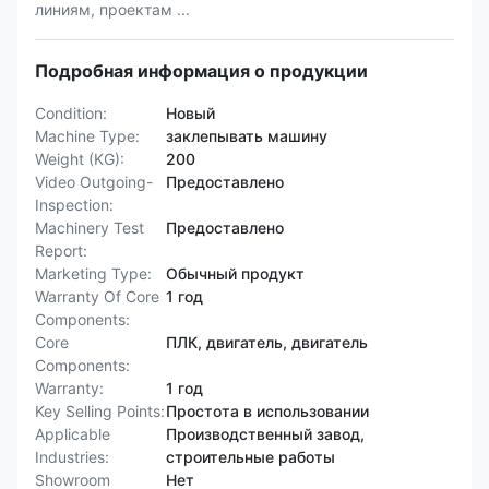
линиям, проектам ...
Подробная информация о продукции
Condition:
Новый
Machine Type:
заклепывать машину
Weight (KG):
200
Video Outgoing-
Предоставлено
Inspection:
Machinery Test
Предоставлено
Report:
Marketing Type:
Обычный продукт
Warranty Of Core
1 год
Components:
Core
ПЛК, двигатель, двигатель
Components:
Warranty:
1 год
Key Selling Points:
Простота в использовании
Applicable
Производственный завод,
Industries:
строительные работы
Showroom
Нет