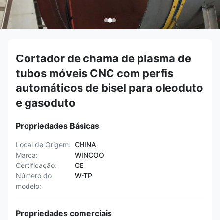
Cortador de chama de plasma de
tubos móveis CNC com perfis
automáticos de bisel para oleoduto
e gasoduto
Propriedades Básicas
Local de Origem:
CHINA
Marca:
WINCOO
Certificação:
CE
Número do
W-TP
modelo:
Propriedades comerciais