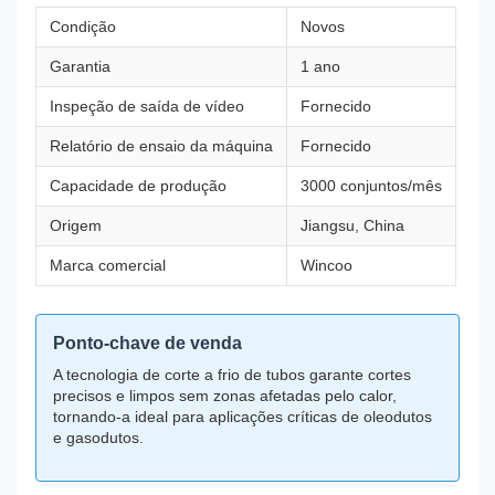
Condição
Novos
Garantia
1 ano
Inspeção de saída de vídeo
Fornecido
Relatório de ensaio da máquina
Fornecido
Capacidade de produção
3000 conjuntos/mês
Origem
Jiangsu, China
Marca comercial
Wincoo
Ponto-chave de venda
A tecnologia de corte a frio de tubos garante cortes
precisos e limpos sem zonas afetadas pelo calor,
tornando-a ideal para aplicações críticas de oleodutos
e gasodutos.