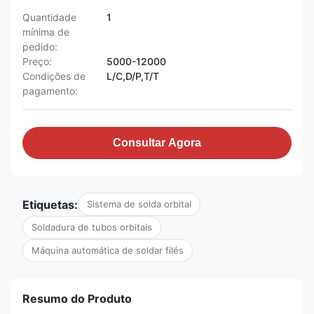
Quantidade
1
mínima de
pedido:
Preço:
5000-12000
Condições de
L/C,D/P,T/T
pagamento:
Consultar Agora
Etiquetas:
Sistema de solda orbital
Soldadura de tubos orbitais
Máquina automática de soldar filés
Resumo do Produto