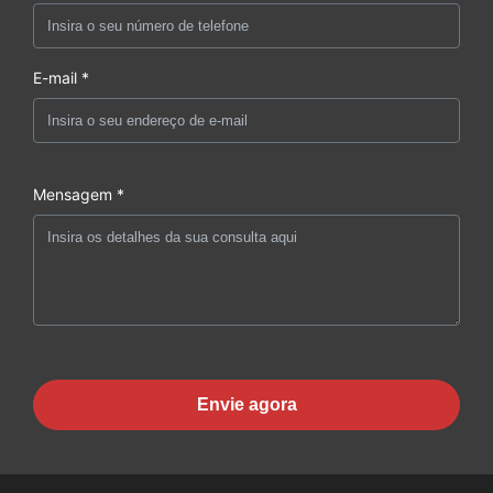
E-mail *
Mensagem *
Envie agora