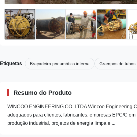
Etiquetas
Braçadeira pneumática interna
Grampos de tubos 
Resumo do Produto
WINCOO ENGINEERING CO.,LTDA Wincoo Engineering Co., 
adequados para clientes, fabricantes, empresas EPC/C em f
produção industrial, projetos de energia limpa e ...