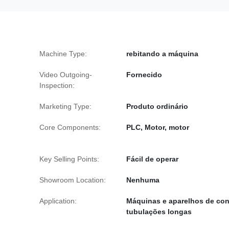
Machine Type:
rebitando a máquina
Video Outgoing-
Fornecido
Inspection:
Marketing Type:
Produto ordinário
Core Components:
PLC, Motor, motor
Key Selling Points:
Fácil de operar
Showroom Location:
Nenhuma
Application:
Máquinas e aparelhos de con
tubulações longas