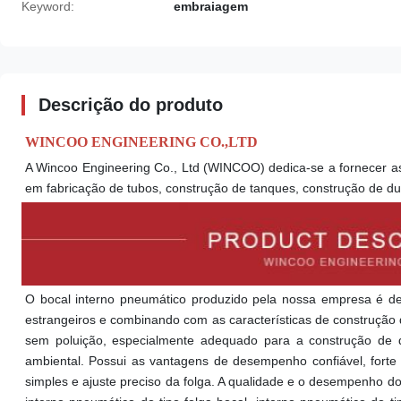
Keyword:
embraiagem
Descrição do produto
WINCOO ENGINEERING CO.,LTD
A Wincoo Engineering Co., Ltd (WINCOO) dedica-se a fornecer a
em fabricação de tubos, construção de tanques, construção de dutos
O bocal interno pneumático produzido pela nossa empresa é des
estrangeiros e combinando com as características de construção
sem poluição, especialmente adequado para a construção de du
ambiental. Possui as vantagens de desempenho confiável, forte 
simples e ajuste preciso da folga. A qualidade e o desempenho d