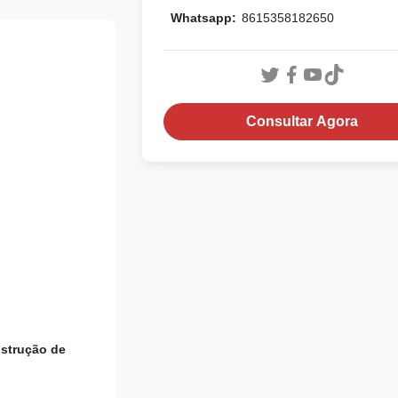
Whatsapp:
8615358182650
Consultar Agora
strução de