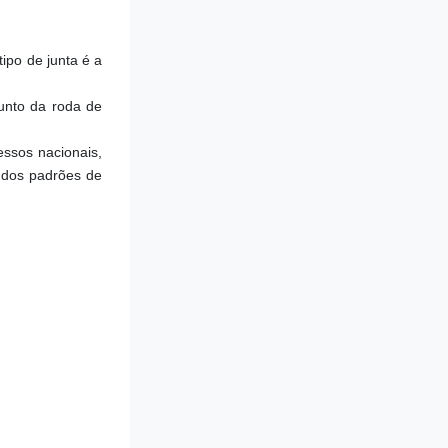
ipo de junta é a 
nto da roda de 
sos nacionais, 
 dos padrões de 