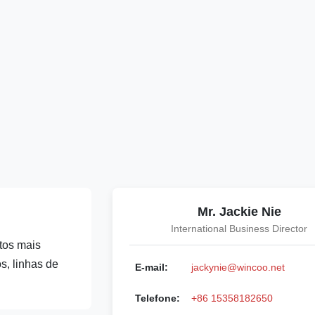
Mr. Jackie Nie
International Business Director
tos mais
s, linhas de
E-mail:
jackynie@wincoo.net
Telefone:
+86 15358182650