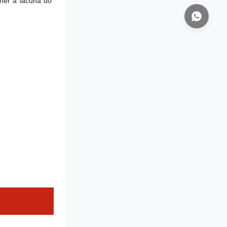
her a lacuna do 