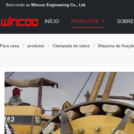
Bem-vindo ao
Wincoo Engineering Co., Ltd.
INÍCIO
PRODUTOS
SOBRE
Para casa
/
produtos
/
Clampada de tubos
/
Máquina de fixaçã