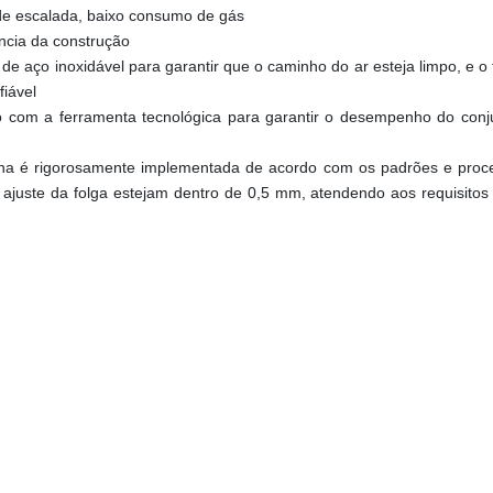
 de escalada, baixo consumo de gás
ência da construção
de aço inoxidável para garantir que o caminho do ar esteja limpo, e o t
iável
o com a ferramenta tecnológica para garantir o desempenho do conju
ina é rigorosamente implementada de acordo com os padrões e proces
ajuste da folga estejam dentro de 0,5 mm, atendendo aos requisitos