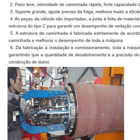
 2. 
Peso leve, velocidade de caminhada rápida, forte capacidade
 3. 
Suporte grande, ajuste preciso da folga, melhora muito a efici
 4. 
As peças da válvula são importadas, a junta é feita de material 
estrutura do tipo C para garantir um desempenho de vedação conf
 5. 
A estrutura de caminhada é fabricada estritamente de acord
caminhada e melhorar o desempenho de toda a máquina
 6. 
Da fabricação à instalação e comissionamento, toda a máqu
garantindo que a quantidade de desalinhamento e a precisão do 
construção de dutos