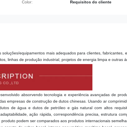
Color:
Requisitos do cliente
s soluções/equipamentos mais adequados para clientes, fabricantes,
, linhas de produção industrial, projetos de energia limpa e outras ár
envolvido absorvendo tecnologia e experiência avançadas de produt
 das empresas de construção de dutos chinesas. Usando ar comprimid
tos de água e dutos de petróleo e gás natural com altos requisit
adaptabilidade, ação rápida, correspondência precisa, estrutura com
o produto podem ser comparados aos produtos internacionais semelhant