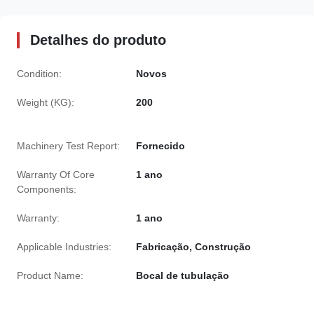
Detalhes do produto
Condition:
Novos
Weight (KG):
200
Machinery Test Report:
Fornecido
Warranty Of Core
1 ano
Components:
Warranty:
1 ano
Applicable Industries:
Fabricação, Construção
Product Name:
Bocal de tubulação