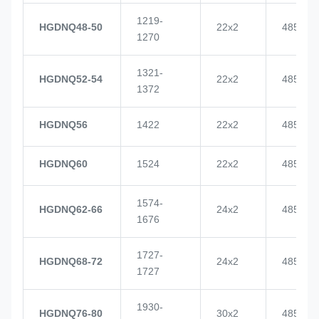
1219-
HGDNQ48-50
22x2
4855
1270
1321-
HGDNQ52-54
22x2
4855
1372
HGDNQ56
1422
22x2
4855
HGDNQ60
1524
22x2
4855
1574-
HGDNQ62-66
24x2
4855
1676
1727-
HGDNQ68-72
24x2
4855
1727
1930-
HGDNQ76-80
30x2
4855