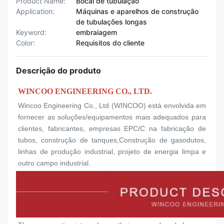
Product Name:
Bocal de tubulação
Application:
Máquinas e aparelhos de construção
de tubulações longas
Keyword:
embraiagem
Color:
Requisitos do cliente
Descrição do produto
WINCOO ENGINEERING CO., LTD.
Wincoo Engineering Co., Ltd (WINCOO) está envolvida em 
fornecer as soluções/equipamentos mais adequados para 
clientes, fabricantes, empresas EPC/C na fabricação de 
tubos, construção de tanques,Construção de gasodutos, 
linhas de produção industrial, projeto de energia limpa e 
outro campo industrial.