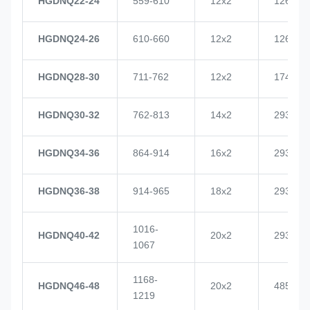
HGDNQ22-24
559-610
12x2
1268
HGDNQ24-26
610-660
12x2
1268
HGDNQ28-30
711-762
12x2
1748
HGDNQ30-32
762-813
14x2
2937
HGDNQ34-36
864-914
16x2
2937
HGDNQ36-38
914-965
18x2
2937
1016-
HGDNQ40-42
20x2
2937
1067
1168-
HGDNQ46-48
20x2
4855
1219