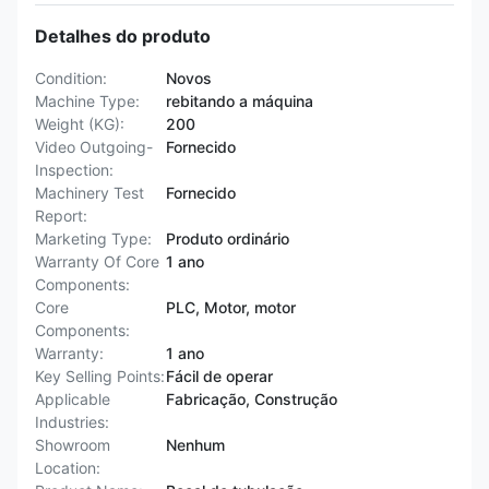
Detalhes do produto
Condition:
Novos
Machine Type:
rebitando a máquina
Weight (KG):
200
Video Outgoing-
Fornecido
Inspection:
Machinery Test
Fornecido
Report:
Marketing Type:
Produto ordinário
Warranty Of Core
1 ano
Components:
Core
PLC, Motor, motor
Components:
Warranty:
1 ano
Key Selling Points:
Fácil de operar
Applicable
Fabricação, Construção
Industries:
Showroom
Nenhum
Location: