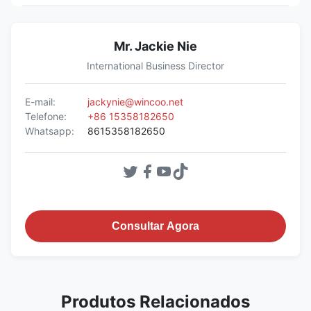
Mr. Jackie Nie
International Business Director
E-mail:
jackynie@wincoo.net
Telefone:
+86 15358182650
Whatsapp:
8615358182650
Consultar Agora
Produtos Relacionados