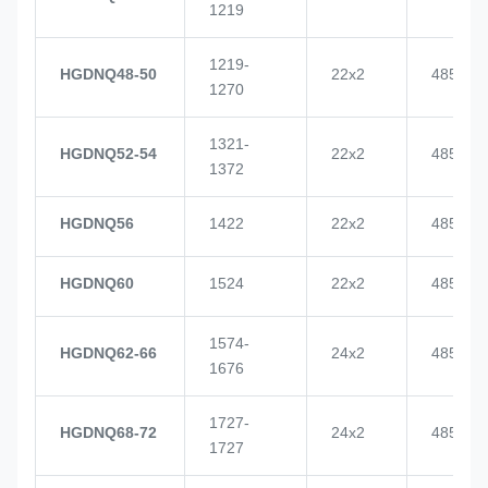
1219
1219-
HGDNQ48-50
22x2
4855
1270
1321-
HGDNQ52-54
22x2
4855
1372
HGDNQ56
1422
22x2
4855
HGDNQ60
1524
22x2
4855
1574-
HGDNQ62-66
24x2
4855
1676
1727-
HGDNQ68-72
24x2
4855
1727