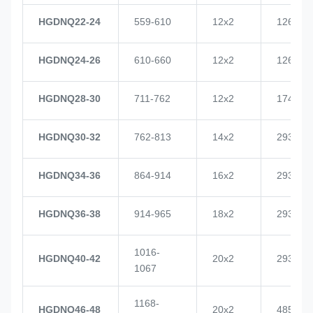
HGDNQ22-24
559-610
12x2
1268
HGDNQ24-26
610-660
12x2
1268
HGDNQ28-30
711-762
12x2
1748
HGDNQ30-32
762-813
14x2
2937
HGDNQ34-36
864-914
16x2
2937
HGDNQ36-38
914-965
18x2
2937
1016-
HGDNQ40-42
20x2
2937
1067
1168-
HGDNQ46-48
20x2
4855