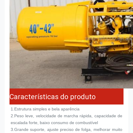
Características do produto
1.
Estrutura simples e bela aparência
2.
Peso leve, velocidade de marcha rápida, capacidade de 
escalada forte, baixo consumo de combustível
3.
Grande suporte, ajuste preciso de folga, melhorar muito 