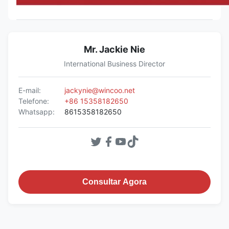
Mr. Jackie Nie
International Business Director
E-mail:
jackynie@wincoo.net
Telefone:
+86 15358182650
Whatsapp:
8615358182650
Consultar Agora