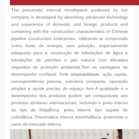
The pneumatic internal mouthpiece produced by our 
company is developed by absorbing advanced technology 
and experience of domestic and foreign products and 
combining with the construction characteristics of Chinese 
pipeline construction enterprises. Utilizando ar comprimido 
como fonte de energia, sem poluição, especialmente 
adequado para a construção de tubulações de água e 
tubulações de petróleo e gás natural com elevados 
requisitos de proteção ambiental.Tem as vantagens de 
desempenho confiável, forte adaptabilidade, ação rápida, 
correspondência precisa, estrutura compacta, operação 
simples e ajuste preciso do espaço livre.A qualidade e o 
desempenho dos produtos podem ser comparáveis aos 
produtos similares internacionais, incluindo o pneu interno 
do tipo de folga
Boca
, pneu interno tipo sapato de 
cobre
Boca
, Pneumática interna marinha
Boca
, preencher o 
vazio do mercado interno.