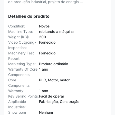
de produção industrial, projeto de energia ...
Detalhes do produto
Condition:
Novos
Machine Type:
rebitando a máquina
Weight (KG):
200
Video Outgoing-
Fornecido
Inspection:
Machinery Test
Fornecido
Report:
Marketing Type:
Produto ordinário
Warranty Of Core
1 ano
Components:
Core
PLC, Motor, motor
Components:
Warranty:
1 ano
Key Selling Points:
Fácil de operar
Applicable
Fabricação, Construção
Industries:
Showroom
Nenhum