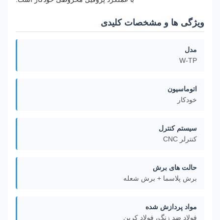
ویژگی ها و مشخصات کلیدی
مدل
W-TP
اتوماسیون
خودکار
سیستم کنترل
کنترلر CNC
حالت های برش
برش پلاسما + برش شعله
مواد پردازش شده
فولاد ضد زنگ، فولاد کربن