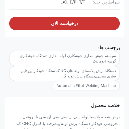
شرایط پرداخت:
L/C، D/P، T/T
درخواست الان
برچسب ها:
سیستم جوش مداری,جوشکاری لوله مداری,دستگاه جوشکاری
گوشه اتوماتیک
دستگاه برش پلاسمای لوله های CNC,دستگاه خودکار پروفایل
سازی منحنی,دستگاه برش لوله گاز
Automatic Fillet Welding Machine
خلاصه محصول
برش شعله پلاسما لوله سی ان سی سی ان سی با پروفیل
مخروطی خودکار دستگاه برش لوله پیشرفته با کنترل CNC که