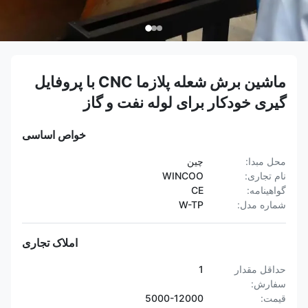
ماشین برش شعله پلازما CNC با پروفایل
گیری خودکار برای لوله نفت و گاز
خواص اساسی
محل مبدا:
چین
نام تجاری:
WINCOO
گواهینامه:
CE
شماره مدل:
W-TP
املاک تجاری
حداقل مقدار
1
سفارش:
قیمت:
5000-12000