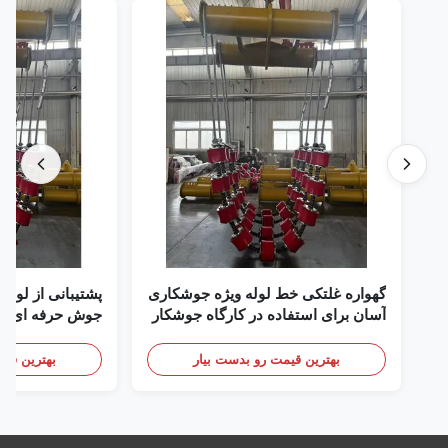
گهواره غلتکی خط لوله ویژه جوشکاری
پشتیبانی از لوله
آسان برای استفاده در کارگاه جوشکار
جوش حرفه ای ل
لوله
بهترین قیمت رو بدست بیار
بهترین قیم