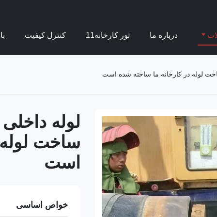
ات
درباره ما
تور کارخانه11
کنترل کیفیت
با
اخت لوله در کارخانه ما ساخته شده است
لوله داخلی 
ساخت لوله 
است
خواص اساسی