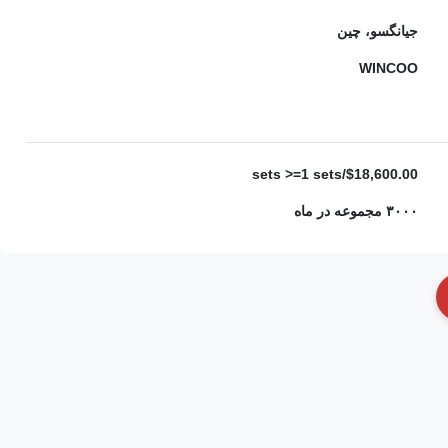
جیانگسو، چین
WINCOO
$18,600.00/sets >=1 sets
۳۰۰۰ مجموعه در ماه