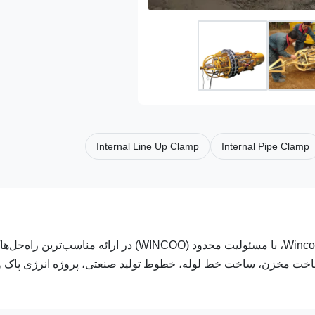
Internal Line Up Clamp
Internal Pipe Clamp
شرکت مهندسی WINCOO، با مسئولیت محدودشرکت مهندسی Wincoo، با مسئولیت محدود (WINCOO) در 
EPC در زمینه ساخت لوله، ساخت مخزن، ساخت خط لوله، خطوط تولید صنعتی، پروژه انرژی پاک