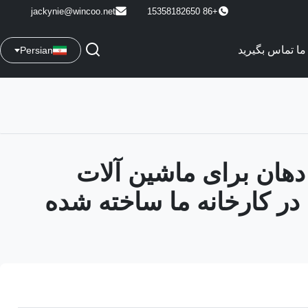
jackynie@wincoo.net
+86 15358182650
 ما تماس بگیرید
Persian
دهان برای ماشین آلات
در کارخانه ما ساخته شده