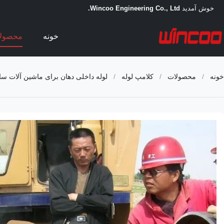
خوش آمدید
Wincoo Engineering Co., Ltd.
خونه
محصول
خونه
/
محصولات
/
کلامپ لوله
/
لوله داخلی دهان برای ماشین آلات س