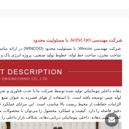
شرکت مهندسی WINCOO، با مسئولیت محدود
ساخت مخزن، ساخت خط لوله، خطوط تولید صنعتی، پروژه انرژی پاک و سایر زمینه‌های صنعتی فع
دقیق فاصله را دارد. کیفیت و عملکرد محصول را می‌توان با محصولات مشابه بین‌المللی مقایسه کرد، از جمله داخلی پنوماتیکی نوع فاصله،
کفش مسی،
دهانه
، داخلی پنوماتیکی دریایی،
دهانه
، شکاف بازار داخلی را پر