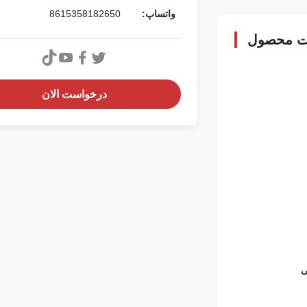
واتساپ:
8615358182650
ت محصول
درخواست الان
ی