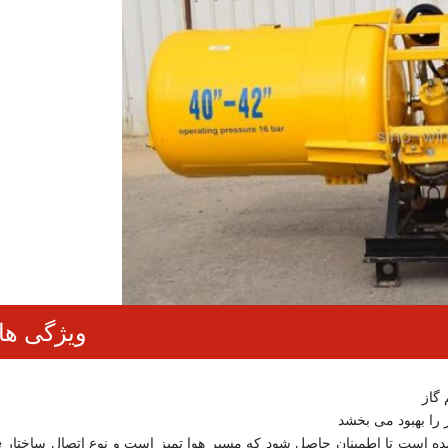
ویژگی ه
گاز
 را بهبود می بخشد