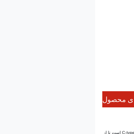
ای محصول
قطعات شیر وارداتی هستند، اتصال از جنس استنلس استیل ساخته شده است تا اطمینان حاصل شود که مسیر هوا تمیز است و نوع اتصال ساختار C-type است تا از 